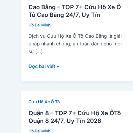
Cao Bằng – TOP 7+ Cứu Hộ Xe Ô
Tô Cao Bằng 24/7, Uy Tín
Hồ Đại Minh
Dịch vụ Cứu Hộ Xe Ô Tô Cao Bằng là giải
pháp nhanh chóng, an toàn dành cho mọi
sự […]
Cao
Đọc bài viết »
Bằng
–
TOP
7+
Cứu Hộ Xe Ô Tô
Cứu
Hộ
Quận 8 – TOP 7+ Cứu Hộ Xe ÔTô
Xe
Quận 8 24/7, Uy Tín 2026
Ô
Hồ Đại Minh