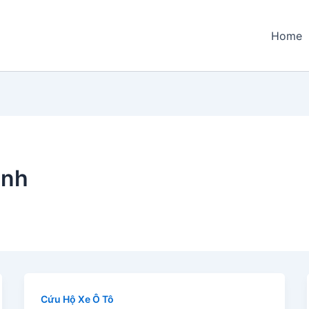
Home
inh
Cứu Hộ Xe Ô Tô