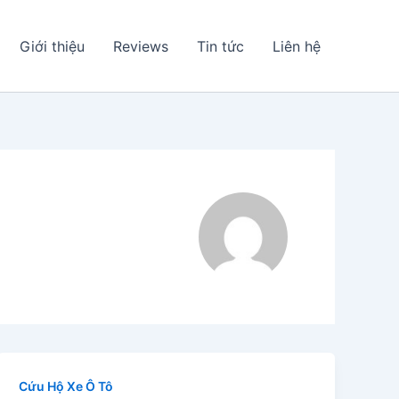
Giới thiệu
Reviews
Tin tức
Liên hệ
Cứu Hộ Xe Ô Tô