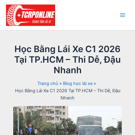
Nhảy
tới
nội
Main
dung
Men
Học Bằng Lái Xe C1 2026
Tại TP.HCM – Thi Dễ, Đậu
Nhanh
Trang chủ
Blog học lái xe
Học Bằng Lái Xe C1 2026 Tại TP.HCM – Thi Dễ, Đậu
Nhanh