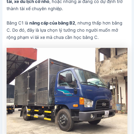
tải, xe du lịch cỡ nhỏ
, hoặc những ai đang có dự định trở
thành tài xế chuyên nghiệp.
Bằng C1 là
nâng cấp của bằng B2
, nhưng thấp hơn bằng
C. Do đó, đây là lựa chọn lý tưởng cho người muốn mở
rộng phạm vi lái xe mà chưa cần học bằng C.