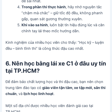
dễ sai nhất.
Trong phần thi thực hành
, hãy nhớ nguyên tắc
“chậm mà chắc” – giữ tốc độ đều, không phanh
gấp, quan sát gương thường xuyên.
Khi vào sa hình
, luôn bật tín hiệu đúng lúc và căn
chỉnh tay lái theo mốc hướng dẫn.
Kinh nghiệm của nhiều học viên cho thấy: “Học kỹ – luyện
đều – bình tĩnh thi” là công thức đậu cao nhất.
6. Nên học bằng lái xe C1 ở đâu uy tín
tại TP.HCM?
Để đảm bảo chất lượng học và thi đậu cao, bạn nên chọn
trung tâm đào tạo có
giáo viên tận tâm, xe tập mới, sân thi
chuẩn
, và
lịch học linh hoạt
.
Một số địa chỉ được nhiều học viên đánh giá cao tại
TP.HCM: