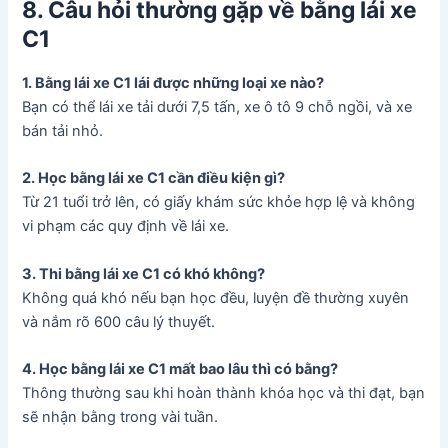
8. Câu hỏi thường gặp về bằng lái xe
C1
1. Bằng lái xe C1 lái được những loại xe nào?
Bạn có thể lái xe tải dưới 7,5 tấn, xe ô tô 9 chỗ ngồi, và xe
bán tải nhỏ.
2. Học bằng lái xe C1 cần điều kiện gì?
Từ 21 tuổi trở lên, có giấy khám sức khỏe hợp lệ và không
vi phạm các quy định về lái xe.
3. Thi bằng lái xe C1 có khó không?
Không quá khó nếu bạn học đều, luyện đề thường xuyên
và nắm rõ 600 câu lý thuyết.
4. Học bằng lái xe C1 mất bao lâu thì có bằng?
Thông thường sau khi hoàn thành khóa học và thi đạt, bạn
sẽ nhận bằng trong vài tuần.