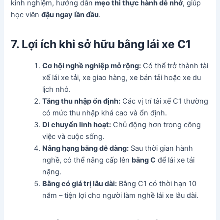
kinh nghiệm, hướng dẫn
mẹo thi thực hành dễ nhớ
, giúp
học viên
đậu ngay lần đầu
.
7. Lợi ích khi sở hữu bằng lái xe C1
Cơ hội nghề nghiệp mở rộng:
Có thể trở thành tài
xế lái xe tải, xe giao hàng, xe bán tải hoặc xe du
lịch nhỏ.
Tăng thu nhập ổn định:
Các vị trí tài xế C1 thường
có mức thu nhập khá cao và ổn định.
Di chuyển linh hoạt:
Chủ động hơn trong công
việc và cuộc sống.
Nâng hạng bằng dễ dàng:
Sau thời gian hành
nghề, có thể nâng cấp lên
bằng C
để lái xe tải
nặng.
Bằng có giá trị lâu dài:
Bằng C1 có thời hạn 10
năm – tiện lợi cho người làm nghề lái xe lâu dài.