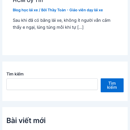
HCM Uy Tín
Blog học lái xe
/ Bởi
Thầy Toàn - Giáo viên dạy lái xe
Sau khi đã có bằng lái xe, không ít người vẫn cảm
thấy e ngại, lúng túng mỗi khi tự […]
Tìm kiếm
Tìm
kiếm
Bài viết mới