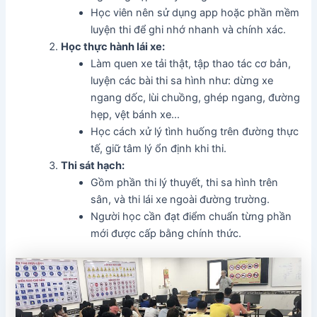
Học viên nên sử dụng app hoặc phần mềm
luyện thi để ghi nhớ nhanh và chính xác.
Học thực hành lái xe:
Làm quen xe tải thật, tập thao tác cơ bản,
luyện các bài thi sa hình như: dừng xe
ngang dốc, lùi chuồng, ghép ngang, đường
hẹp, vệt bánh xe…
Học cách xử lý tình huống trên đường thực
tế, giữ tâm lý ổn định khi thi.
Thi sát hạch:
Gồm phần thi lý thuyết, thi sa hình trên
sân, và thi lái xe ngoài đường trường.
Người học cần đạt điểm chuẩn từng phần
mới được cấp bằng chính thức.