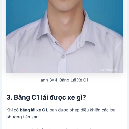
ảnh 3×4-Bằng Lái Xe C1
3. Bằng C1 lái được xe gì?
Khi có
bằng lái xe C1
, bạn được phép điều khiển các loại
phương tiện sau: