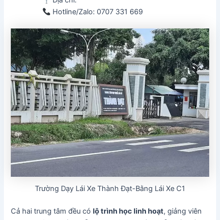
Địa chỉ:
Hotline/Zalo: 0707 331 669
Trường Dạy Lái Xe Thành Đạt-Bằng Lái Xe C1
Cả hai trung tâm đều có
lộ trình học linh hoạt
, giảng viên