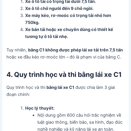
Xe ô tô tải có trọng tải dưới 7,5 tấn.
Xe ô tô chở người đến 9 chỗ ngồi.
Xe máy kéo, rơ-moóc có trọng tải nhỏ hơn
750kg.
Xe bán tải hoặc xe chuyên dùng có thiết kế
tương tự ô tô tải nhẹ.
Tuy nhiên,
bằng C1 không được phép lái xe tải trên 7,5 tấn
hoặc xe đầu kéo rơ-moóc lớn – đó là phạm vi của bằng C.
4. Quy trình học và thi bằng lái xe C1
Quy trình học và thi
bằng lái xe C1
được chia làm 3 giai
đoạn chính:
Học lý thuyết:
Nội dung gồm 600 câu hỏi trắc nghiệm về
luật giao thông, biển báo, sa hình, đạo đức
nghề nghiệp và kỹ năng lái xe an toàn.