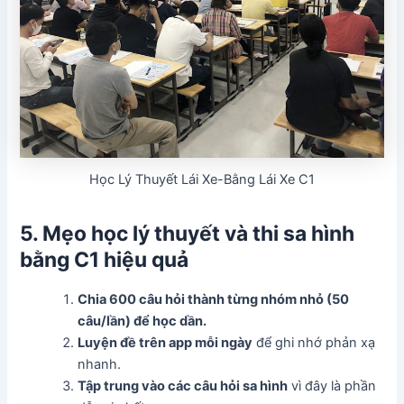
Học Lý Thuyết Lái Xe-Bằng Lái Xe C1
5. Mẹo học lý thuyết và thi sa hình
bằng C1 hiệu quả
Chia 600 câu hỏi thành từng nhóm nhỏ (50
câu/lần) để học dần.
Luyện đề trên app mỗi ngày
để ghi nhớ phản xạ
nhanh.
Tập trung vào các câu hỏi sa hình
vì đây là phần