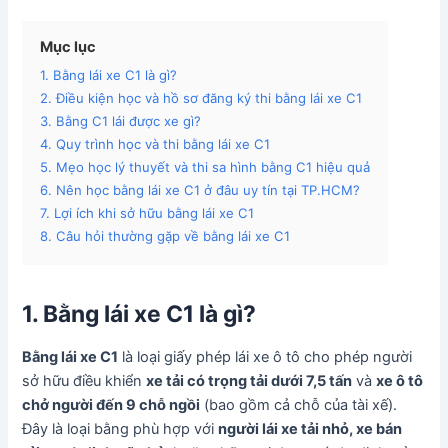
Mục lục
1. Bằng lái xe C1 là gì?
2. Điều kiện học và hồ sơ đăng ký thi bằng lái xe C1
3. Bằng C1 lái được xe gì?
4. Quy trình học và thi bằng lái xe C1
5. Mẹo học lý thuyết và thi sa hình bằng C1 hiệu quả
6. Nên học bằng lái xe C1 ở đâu uy tín tại TP.HCM?
7. Lợi ích khi sở hữu bằng lái xe C1
8. Câu hỏi thường gặp về bằng lái xe C1
1. Bằng lái xe C1 là gì?
Bằng lái xe C1
là loại giấy phép lái xe ô tô cho phép người
sở hữu điều khiển
xe tải có trọng tải dưới 7,5 tấn
và
xe ô tô
chở người đến 9 chỗ ngồi
(bao gồm cả chỗ của tài xế).
Đây là loại bằng phù hợp với
người lái xe tải nhỏ, xe bán