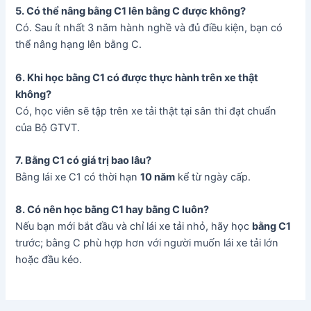
5. Có thể nâng bằng C1 lên bằng C được không?
Có. Sau ít nhất 3 năm hành nghề và đủ điều kiện, bạn có
thể nâng hạng lên bằng C.
6. Khi học bằng C1 có được thực hành trên xe thật
không?
Có, học viên sẽ tập trên xe tải thật tại sân thi đạt chuẩn
của Bộ GTVT.
7. Bằng C1 có giá trị bao lâu?
Bằng lái xe C1 có thời hạn
10 năm
kể từ ngày cấp.
8. Có nên học bằng C1 hay bằng C luôn?
Nếu bạn mới bắt đầu và chỉ lái xe tải nhỏ, hãy học
bằng C1
trước; bằng C phù hợp hơn với người muốn lái xe tải lớn
hoặc đầu kéo.