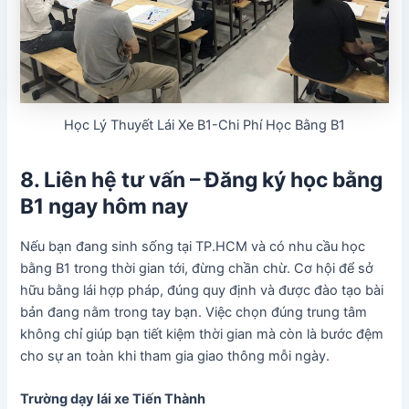
Học Lý Thuyết Lái Xe B1-Chi Phí Học Bằng B1
8. Liên hệ tư vấn – Đăng ký học bằng
B1 ngay hôm nay
Nếu bạn đang sinh sống tại TP.HCM và có nhu cầu học
bằng B1 trong thời gian tới, đừng chần chừ. Cơ hội để sở
hữu bằng lái hợp pháp, đúng quy định và được đào tạo bài
bản đang nằm trong tay bạn. Việc chọn đúng trung tâm
không chỉ giúp bạn tiết kiệm thời gian mà còn là bước đệm
cho sự an toàn khi tham gia giao thông mỗi ngày.
Trường dạy lái xe Tiến Thành