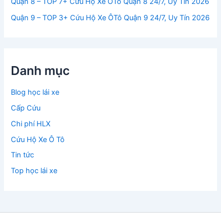
Quận 8 – TOP 7+ Cứu Hộ Xe ÔTô Quận 8 24/7, Uy Tín 2026
Quận 9 – TOP 3+ Cứu Hộ Xe ÔTô Quận 9 24/7, Uy Tín 2026
Danh mục
Blog học lái xe
Cấp Cứu
Chi phí HLX
Cứu Hộ Xe Ô Tô
Tin tức
Top học lái xe