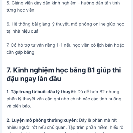
5. Giảng viên dày dặn kinh nghiệm – hướng dẫn tận tình
từng học viên
6. Hệ thống bài giảng lý thuyết, mô phỏng online giúp học
tại nhà hiệu quả
7. Có hỗ trợ tư vấn riêng 1-1 nếu học viên có lịch bận hoặc
cần gấp bằng
7. Kinh nghiệm học bằng B1 giúp thi
đậu ngay lần đầu
1.
Tập trung từ buổi đầu lý thuyết:
Dù dễ hơn B2 nhưng
phần lý thuyết vẫn cần ghi nhớ chính xác các tình huống
và biển báo.
2.
Luyện mô phỏng thường xuyên:
Đây là phần mà rất
nhiều người rớt nếu chủ quan. Tập trên phần mềm, hiểu rõ