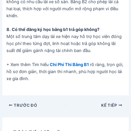
không có nhu cầu lái xe số sàn. Bằng B2 cho phép lái cả
hai loại, thích hợp với người muốn mở rộng phạm vi điều
khiển.
8.
Có thể đăng ký học bằng b1 trả góp không?
Một số trung tâm dạy lái xe hiện nay hỗ trợ học viên đóng
học phí theo từng đợt, linh hoạt hoặc trả góp không lãi
suất để giảm gánh nặng tài chính ban đầu.
+ Xem thêm Tìm hiểu
Chi Phí Thi Bằng B1
rõ ràng, trọn gói,
hồ sơ đơn giản, thời gian thi nhanh, phù hợp người học lái
xe gia đình.
TRƯỚC ĐÓ
KẾ TIẾP