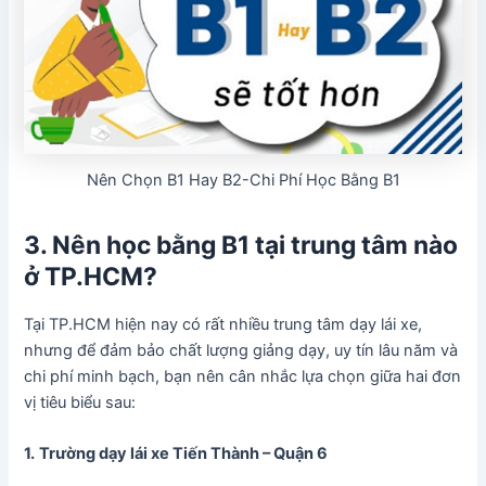
Nên Chọn B1 Hay B2-Chi Phí Học Bằng B1
3. Nên học bằng B1 tại trung tâm nào
ở TP.HCM?
Tại TP.HCM hiện nay có rất nhiều trung tâm dạy lái xe,
nhưng để đảm bảo chất lượng giảng dạy, uy tín lâu năm và
chi phí minh bạch, bạn nên cân nhắc lựa chọn giữa hai đơn
vị tiêu biểu sau:
1.
Trường dạy lái xe Tiến Thành – Quận 6