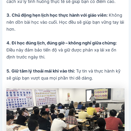
cách xử lý tình huống thực tế sẽ giúp bạn có điểm cao.
3.
Chủ động hẹn lịch học thực hành với giáo viên:
Không
nên dồn bài học vào cuối. Học đều sẽ giúp bạn vững tay lái
hơn.
4.
Đi học đúng lịch, đúng giờ – không nghỉ giữa chừng:
Điều này đảm bảo tiến độ và giữ được phản xạ lái xe ổn
định trước ngày thi.
5.
Giữ tâm lý thoải mái khi vào thi:
Tự tin và thực hành kỹ
sẽ giúp bạn vượt qua mọi phần thi dễ dàng.