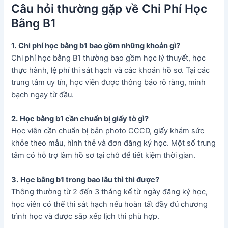
Câu hỏi thường gặp về Chi Phí Học
Bằng B1
1.
Chi phí học bằng b1 bao gồm những khoản gì?
Chi phí học bằng B1 thường bao gồm học lý thuyết, học
thực hành, lệ phí thi sát hạch và các khoản hồ sơ. Tại các
trung tâm uy tín, học viên được thông báo rõ ràng, minh
bạch ngay từ đầu.
2.
Học bằng b1 cần chuẩn bị giấy tờ gì?
Học viên cần chuẩn bị bản photo CCCD, giấy khám sức
khỏe theo mẫu, hình thẻ và đơn đăng ký học. Một số trung
tâm có hỗ trợ làm hồ sơ tại chỗ để tiết kiệm thời gian.
3.
Học bằng b1 trong bao lâu thì thi được?
Thông thường từ 2 đến 3 tháng kể từ ngày đăng ký học,
học viên có thể thi sát hạch nếu hoàn tất đầy đủ chương
trình học và được sắp xếp lịch thi phù hợp.