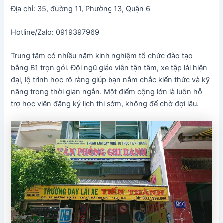
Địa chỉ: 35, đường 11, Phường 13, Quận 6
Hotline/Zalo: 0919397969
Trung tâm có nhiều năm kinh nghiệm tổ chức đào tạo
bằng B1 trọn gói. Đội ngũ giáo viên tận tâm, xe tập lái hiện
đại, lộ trình học rõ ràng giúp bạn nắm chắc kiến thức và kỹ
năng trong thời gian ngắn. Một điểm cộng lớn là luôn hỗ
trợ học viên đăng ký lịch thi sớm, không để chờ đợi lâu.