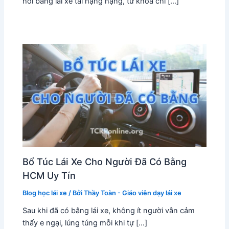
hỏi bằng lái xe tải hạng nặng, từ khóa chi […]
Bổ Túc Lái Xe Cho Người Đã Có Bằng
HCM Uy Tín
Blog học lái xe
/ Bởi
Thầy Toàn - Giáo viên dạy lái xe
Sau khi đã có bằng lái xe, không ít người vẫn cảm
thấy e ngại, lúng túng mỗi khi tự […]