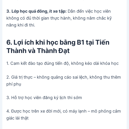
3.
Lớp học quá đông, ít xe tập:
Dẫn đến việc học viên
không có đủ thời gian thực hành, không nắm chắc kỹ
năng khi đi thi.
6. Lợi ích khi học bằng B1 tại Tiến
Thành và Thành Đạt
1. Cam kết đào tạo đúng tiến độ, không kéo dài khóa học
2. Giá trị thực – không quảng cáo sai lệch, không thu thêm
phí phụ
3. Hỗ trợ học viên đăng ký lịch thi sớm
4. Được học trên xe đời mới, có máy lạnh – mô phỏng cảm
giác lái thật