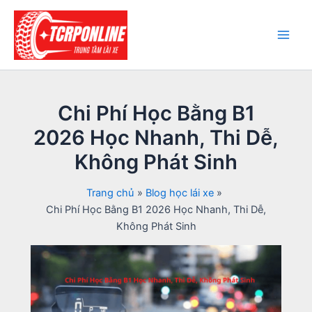
Nhảy
tới
nội
Main
dung
Men
Chi Phí Học Bằng B1
2026 Học Nhanh, Thi Dễ,
Không Phát Sinh
Trang chủ
Blog học lái xe
Chi Phí Học Bằng B1 2026 Học Nhanh, Thi Dễ,
Không Phát Sinh