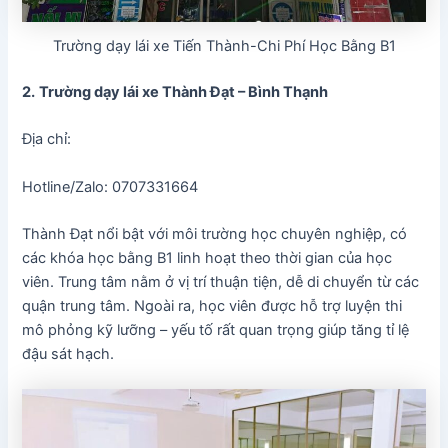
Trường dạy lái xe Tiến Thành-Chi Phí Học Bằng B1
2.
Trường dạy lái xe Thành Đạt – Bình Thạnh
Địa chỉ:
Hotline/Zalo: 0707331664
Thành Đạt nổi bật với môi trường học chuyên nghiệp, có
các khóa học bằng B1 linh hoạt theo thời gian của học
viên. Trung tâm nằm ở vị trí thuận tiện, dễ di chuyển từ các
quận trung tâm. Ngoài ra, học viên được hỗ trợ luyện thi
mô phỏng kỹ lưỡng – yếu tố rất quan trọng giúp tăng tỉ lệ
đậu sát hạch.