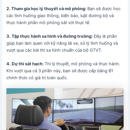
2.
Tham gia học lý thuyết và mô phỏng:
Bạn sẽ được học
các tình huống giao thông, biển báo, luật đường bộ và
thực hành phần mô phỏng sát với thực tế.
3.
Tập thực hành sa hình và đường trường:
Đây là phần
giúp bạn làm quen với kỹ năng lái xe, xử lý tình huống và
vượt qua các bài thi sa hình chuẩn của bộ GTVT.
4.
Dự thi sát hạch:
Thi lý thuyết, mô phỏng và thực hành.
Khi vượt qua cả 3 phần này, bạn sẽ được cấp bằng B1
chính thức có giá trị toàn quốc.