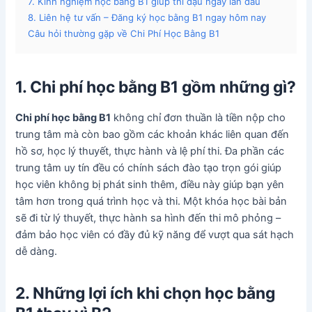
7. Kinh nghiệm học bằng B1 giúp thi đậu ngay lần đầu
8. Liên hệ tư vấn – Đăng ký học bằng B1 ngay hôm nay
Câu hỏi thường gặp về Chi Phí Học Bằng B1
1. Chi phí học bằng B1 gồm những gì?
Chi phí học bằng B1
không chỉ đơn thuần là tiền nộp cho
trung tâm mà còn bao gồm các khoản khác liên quan đến
hồ sơ, học lý thuyết, thực hành và lệ phí thi. Đa phần các
trung tâm uy tín đều có chính sách đào tạo trọn gói giúp
học viên không bị phát sinh thêm, điều này giúp bạn yên
tâm hơn trong quá trình học và thi. Một khóa học bài bản
sẽ đi từ lý thuyết, thực hành sa hình đến thi mô phỏng –
đảm bảo học viên có đầy đủ kỹ năng để vượt qua sát hạch
dễ dàng.
2. Những lợi ích khi chọn học bằng