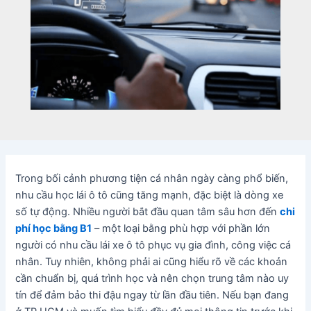
Trong bối cảnh phương tiện cá nhân ngày càng phổ biến,
nhu cầu học lái ô tô cũng tăng mạnh, đặc biệt là dòng xe
số tự động. Nhiều người bắt đầu quan tâm sâu hơn đến
chi
phí học bằng B1
– một loại bằng phù hợp với phần lớn
người có nhu cầu lái xe ô tô phục vụ gia đình, công việc cá
nhân. Tuy nhiên, không phải ai cũng hiểu rõ về các khoản
cần chuẩn bị, quá trình học và nên chọn trung tâm nào uy
tín để đảm bảo thi đậu ngay từ lần đầu tiên. Nếu bạn đang