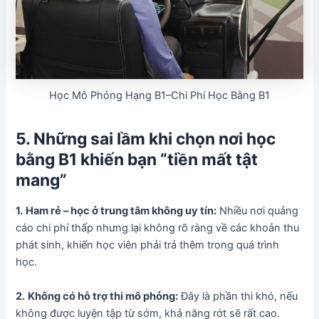
Học Mô Phỏng Hạng B1–Chi Phí Học Bằng B1
5. Những sai lầm khi chọn nơi học
bằng B1 khiến bạn “tiền mất tật
mang”
1.
Ham rẻ – học ở trung tâm không uy tín:
Nhiều nơi quảng
cáo chi phí thấp nhưng lại không rõ ràng về các khoản thu
phát sinh, khiến học viên phải trả thêm trong quá trình
học.
2.
Không có hỗ trợ thi mô phỏng:
Đây là phần thi khó, nếu
không được luyện tập từ sớm, khả năng rớt sẽ rất cao.