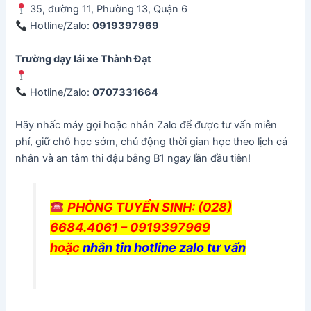
35, đường 11, Phường 13, Quận 6
Hotline/Zalo:
0919397969
Trường dạy lái xe Thành Đạt
Hotline/Zalo:
0707331664
Hãy nhấc máy gọi hoặc nhắn Zalo để được tư vấn miễn
phí, giữ chỗ học sớm, chủ động thời gian học theo lịch cá
nhân và an tâm thi đậu bằng B1 ngay lần đầu tiên!
PHÒNG TUYỂN SINH: (028)
6684.4061 – 0919397969
hoặc
nhắn tin hotline zalo tư vấn