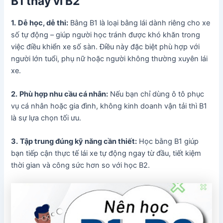
B1 thay vì B2
1.
Dễ học, dễ thi:
Bằng B1 là loại bằng lái dành riêng cho xe
số tự động – giúp người học tránh được khó khăn trong
việc điều khiển xe số sàn. Điều này đặc biệt phù hợp với
người lớn tuổi, phụ nữ hoặc người không thường xuyên lái
xe.
2.
Phù hợp nhu cầu cá nhân:
Nếu bạn chỉ dùng ô tô phục
vụ cá nhân hoặc gia đình, không kinh doanh vận tải thì B1
là sự lựa chọn tối ưu.
3.
Tập trung đúng kỹ năng cần thiết:
Học bằng B1 giúp
bạn tiếp cận thực tế lái xe tự động ngay từ đầu, tiết kiệm
thời gian và công sức hơn so với học B2.