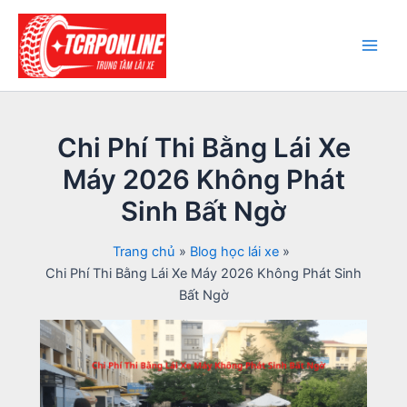
Nhảy
tới
nội
Main
dung
Men
Chi Phí Thi Bằng Lái Xe
Máy 2026 Không Phát
Sinh Bất Ngờ
Trang chủ
Blog học lái xe
Chi Phí Thi Bằng Lái Xe Máy 2026 Không Phát Sinh
Bất Ngờ