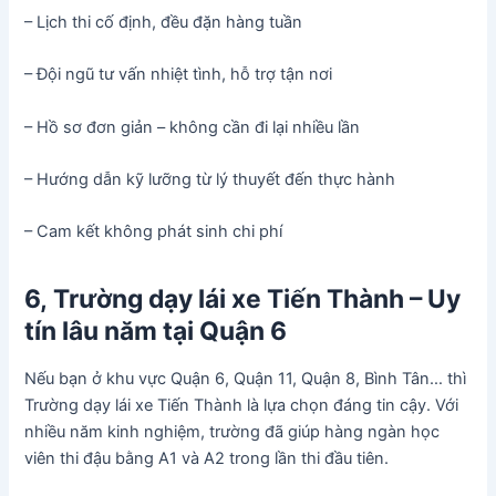
– Lịch thi cố định, đều đặn hàng tuần
– Đội ngũ tư vấn nhiệt tình, hỗ trợ tận nơi
– Hồ sơ đơn giản – không cần đi lại nhiều lần
– Hướng dẫn kỹ lưỡng từ lý thuyết đến thực hành
– Cam kết không phát sinh chi phí
6, Trường dạy lái xe Tiến Thành – Uy
tín lâu năm tại Quận 6
Nếu bạn ở khu vực Quận 6, Quận 11, Quận 8, Bình Tân… thì
Trường dạy lái xe Tiến Thành là lựa chọn đáng tin cậy. Với
nhiều năm kinh nghiệm, trường đã giúp hàng ngàn học
viên thi đậu bằng A1 và A2 trong lần thi đầu tiên.