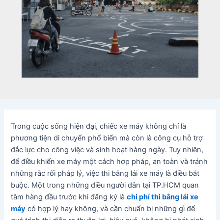
Trong cuộc sống hiện đại, chiếc xe máy không chỉ là
phương tiện di chuyển phổ biến mà còn là công cụ hỗ trợ
đắc lực cho công việc và sinh hoạt hàng ngày. Tuy nhiên,
để điều khiển xe máy một cách hợp pháp, an toàn và tránh
những rắc rối pháp lý, việc thi bằng lái xe máy là điều bắt
buộc. Một trong những điều người dân tại TP.HCM quan
tâm hàng đầu trước khi đăng ký là
chi phí thi bằng lái xe
máy
có hợp lý hay không, và cần chuẩn bị những gì để