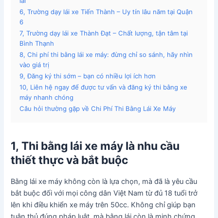
lái
6, Trường dạy lái xe Tiến Thành – Uy tín lâu năm tại Quận
6
7, Trường dạy lái xe Thành Đạt – Chất lượng, tận tâm tại
Bình Thạnh
8, Chi phí thi bằng lái xe máy: đừng chỉ so sánh, hãy nhìn
vào giá trị
9, Đăng ký thi sớm – bạn có nhiều lợi ích hơn
10, Liên hệ ngay để được tư vấn và đăng ký thi bằng xe
máy nhanh chóng
Câu hỏi thường gặp về Chi Phí Thi Bằng Lái Xe Máy
1, Thi bằng lái xe máy là nhu cầu
thiết thực và bắt buộc
Bằng lái xe máy không còn là lựa chọn, mà đã là yêu cầu
bắt buộc đối với mọi công dân Việt Nam từ đủ 18 tuổi trở
lên khi điều khiển xe máy trên 50cc. Không chỉ giúp bạn
tuân thủ đúng pháp luật, mà bằng lái còn là minh chứng