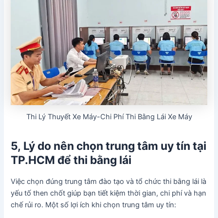
Thi Lý Thuyết Xe Máy-Chi Phí Thi Bằng Lái Xe Máy
5, Lý do nên chọn trung tâm uy tín tại
TP.HCM để thi bằng lái
Việc chọn đúng trung tâm đào tạo và tổ chức thi bằng lái là
yếu tố then chốt giúp bạn tiết kiệm thời gian, chi phí và hạn
chế rủi ro. Một số lợi ích khi chọn trung tâm uy tín: