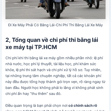
Đi Xe Máy Phải Có Bằng Lái-Chi Phí Thi Bằng Lái Xe Máy
2, Tổng quan về chi phí thi bằng lái
xe máy tại TP.HCM
Chi phí khi thi bằng lái xe máy gồm nhiều phần nhỏ: lệ phí
nhà nước, học phí lý thuyết, tài liệu học, phí khám sức
khỏe, lệ phí thi sát hạch và chi phí xử lý hồ sơ. Tuy nhiên,
tại những trung tâm chuyên nghiệp, tất cả các khoản phí
này đều được tổng hợp thành gói trọn vẹn, rõ ràng ngay từ
ban đầu. Người học không phải lo lắng vì không phát sinh
chi phí ẩn hay “thu thêm” sau đó.
Điều quan trọng là bạn phải chọn nơi
có chính sách rõ