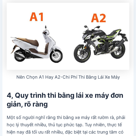
Nên Chọn A1 Hay A2-Chi Phí Thi Bằng Lái Xe Máy
4, Quy trình thi bằng lái xe máy đơn
giản, rõ ràng
Một số người nghĩ rằng thi bằng xe máy rất rườm rà, phải
học lý thuyết nhiều, thủ tục phức tạp. Tuy nhiên, thực tế
hiện nay đã tối ưu rất nhiều, đặc biệt tại các trung tâm có