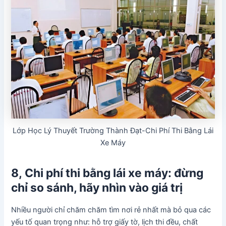
Lớp Học Lý Thuyết Trường Thành Đạt-Chi Phí Thi Bằng Lái
Xe Máy
8, Chi phí thi bằng lái xe máy: đừng
chỉ so sánh, hãy nhìn vào giá trị
Nhiều người chỉ chăm chăm tìm nơi rẻ nhất mà bỏ qua các
yếu tố quan trọng như: hỗ trợ giấy tờ, lịch thi đều, chất