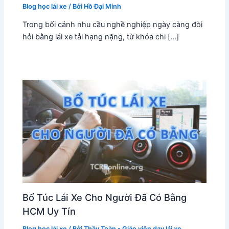
Blog học lái xe
/ Bởi
Hồ Đại Minh
Trong bối cảnh nhu cầu nghề nghiệp ngày càng đòi
hỏi bằng lái xe tải hạng nặng, từ khóa chi […]
Bổ Túc Lái Xe Cho Người Đã Có Bằng
HCM Uy Tín
Blog học lái xe
/ Bởi
Thầy Toàn - Giáo viên dạy lái xe