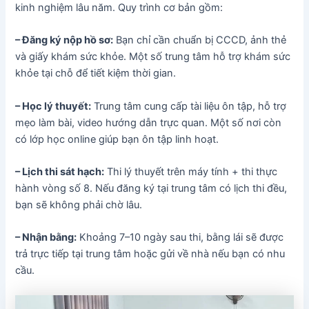
kinh nghiệm lâu năm. Quy trình cơ bản gồm:
– Đăng ký nộp hồ sơ:
Bạn chỉ cần chuẩn bị CCCD, ảnh thẻ
và giấy khám sức khỏe. Một số trung tâm hỗ trợ khám sức
khỏe tại chỗ để tiết kiệm thời gian.
– Học lý thuyết:
Trung tâm cung cấp tài liệu ôn tập, hỗ trợ
mẹo làm bài, video hướng dẫn trực quan. Một số nơi còn
có lớp học online giúp bạn ôn tập linh hoạt.
– Lịch thi sát hạch:
Thi lý thuyết trên máy tính + thi thực
hành vòng số 8. Nếu đăng ký tại trung tâm có lịch thi đều,
bạn sẽ không phải chờ lâu.
– Nhận bằng:
Khoảng 7–10 ngày sau thi, bằng lái sẽ được
trả trực tiếp tại trung tâm hoặc gửi về nhà nếu bạn có nhu
cầu.