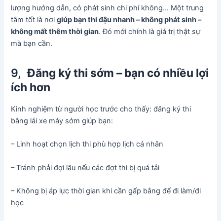
lượng hướng dẫn, có phát sinh chi phí không… Một trung
tâm tốt là nơi
giúp bạn thi đậu nhanh – không phát sinh –
không mất thêm thời gian
. Đó mới chính là giá trị thật sự
mà bạn cần.
9,
Đăng ký thi sớm – bạn có nhiều lợi
ích hơn
Kinh nghiệm từ người học trước cho thấy: đăng ký thi
bằng lái xe máy sớm giúp bạn:
– Linh hoạt chọn lịch thi phù hợp lịch cá nhân
– Tránh phải đợi lâu nếu các đợt thi bị quá tải
– Không bị áp lực thời gian khi cần gấp bằng để đi làm/đi
học