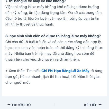
7. thi bằng lái xe máy có khó không?
Việc thi bằng lái xe máy không khó nếu bạn được hướng
dẫn kỹ lưỡng, ôn tập đúng trọng tâm. Đa số các trung tâm
đều hỗ trợ tài liệu ôn luyện và mẹo làm bài giúp bạn tự tin
khi thi lý thuyết và thực hành.
8. học sinh sinh viên có được thi bằng lái xe máy không?
Chỉ cần đủ 18 tuổi trở lên và có căn cước công dân hợp lệ,
học sinh sinh viên hoàn toàn có thể đăng ký thi bằng lái xe
máy. Nhiều bạn trẻ hiện nay đã chủ động học sớm để
thuận tiện cho việc di chuyển và đi làm thêm.
+ Xem thêm Tìm hiểu
Chi Phí Học Bằng Lái Xe Máy
rõ ràng,
trọn gói, hồ sơ nhanh, lịch thi linh hoạt, tiết kiệm thời gian
cho người mới.
TRƯỚC ĐÓ
KẾ TIẾP