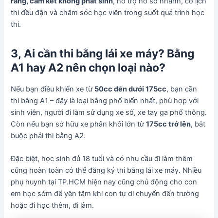
ràng, cam kết không phát sinh
, hỗ trợ hồ sơ nhanh, có lịch
thi đều đặn và chăm sóc học viên trong suốt quá trình học
thi.
3, Ai cần thi bằng lái xe máy? Bằng
A1 hay A2 nên chọn loại nào?
Nếu bạn điều khiển xe từ
50cc đến dưới 175cc
, bạn cần
thi bằng A1 – đây là loại bằng phổ biến nhất, phù hợp với
sinh viên, người đi làm sử dụng xe số, xe tay ga phổ thông.
Còn nếu bạn sở hữu xe phân khối lớn từ
175cc trở lên
, bắt
buộc phải thi bằng A2.
Đặc biệt, học sinh đủ 18 tuổi và có nhu cầu đi làm thêm
cũng hoàn toàn có thể đăng ký thi bằng lái xe máy. Nhiều
phụ huynh tại TP.HCM hiện nay cũng chủ động cho con
em học sớm để yên tâm khi con tự di chuyển đến trường
hoặc đi học thêm, đi làm.