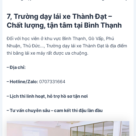
7, Trường dạy lái xe Thành Đạt –
Chất lượng, tận tâm tại Bình Thạnh
Đối với học viên ở khu vực Bình Thạnh, Gò Vấp, Phú
Nhuận, Thủ Đức…, Trường dạy lái xe Thành Đạt là địa điểm
thi bằng lái xe máy rất được ưa chuộng.
– Địa chỉ:
– Hotline/Zalo:
0707331664
– Lịch thi linh hoạt, hỗ trợ hồ sơ tận nơi
– Tư vấn chuyên sâu – cam kết thi đậu lần đầu