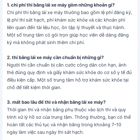
1. chi phí thi bằng lái xe máy gồm những khoản gì?
Chi phí thi bằng lái xe máy thường bao gồm lệ phí đăng ký,
lệ phí thi sát hạch, phí khám sức khỏe và các khoản phí
liên quan đến tài liệu học, ôn tập lý thuyết và thực hành.
Một số trung tâm có gói trọn giúp học viên dễ dàng đăng
ký mà không phát sinh thêm chi phí.
2. thi bằng lái xe máy cần chuẩn bị những gì?
Người thi cần chuẩn bị căn cước công dân còn hạn, ảnh
thẻ đúng quy định và giấy khám sức khỏe do cơ sở y tế đủ
điều kiện cấp. Một số trung tâm hỗ trợ khám sức khỏe tại
chỗ để tiết kiệm thời gian.
3. mất bao lâu để thi và nhận bằng lái xe máy?
Thời gian thi và nhận bằng phụ thuộc vào lịch thi và quy
trình xử lý hồ sơ của trung tâm. Thông thường, bạn có thể
hoàn tất các thủ tục và nhận bằng trong khoảng 7–10
ngày làm việc sau ngày thi sát hạch.