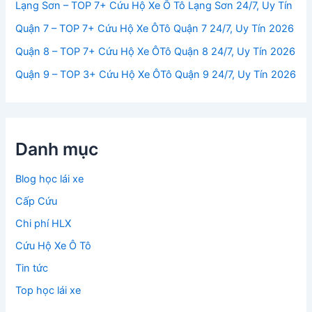
Lạng Sơn – TOP 7+ Cứu Hộ Xe Ô Tô Lạng Sơn 24/7, Uy Tín
Quận 7 – TOP 7+ Cứu Hộ Xe ÔTô Quận 7 24/7, Uy Tín 2026
Quận 8 – TOP 7+ Cứu Hộ Xe ÔTô Quận 8 24/7, Uy Tín 2026
Quận 9 – TOP 3+ Cứu Hộ Xe ÔTô Quận 9 24/7, Uy Tín 2026
Danh mục
Blog học lái xe
Cấp Cứu
Chi phí HLX
Cứu Hộ Xe Ô Tô
Tin tức
Top học lái xe