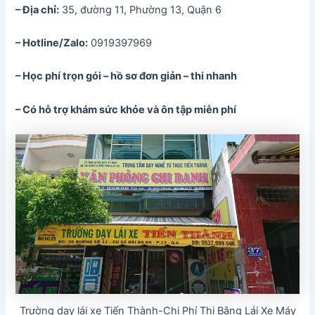
– Địa chỉ:
35, đường 11, Phường 13, Quận 6
– Hotline/Zalo:
0919397969
– Học phí trọn gói – hồ sơ đơn giản – thi nhanh
– Có hỗ trợ khám sức khỏe và ôn tập miễn phí
Trường dạy lái xe Tiến Thành-Chi Phí Thi Bằng Lái Xe Máy