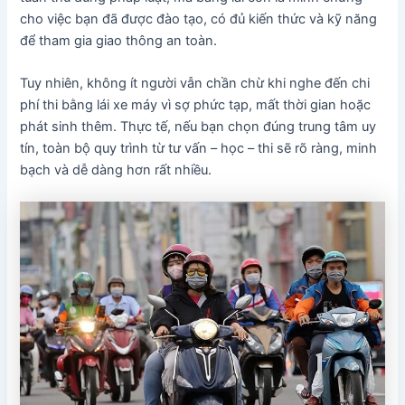
cho việc bạn đã được đào tạo, có đủ kiến thức và kỹ năng
để tham gia giao thông an toàn.
Tuy nhiên, không ít người vẫn chần chừ khi nghe đến chi
phí thi bằng lái xe máy vì sợ phức tạp, mất thời gian hoặc
phát sinh thêm. Thực tế, nếu bạn chọn đúng trung tâm uy
tín, toàn bộ quy trình từ tư vấn – học – thi sẽ rõ ràng, minh
bạch và dễ dàng hơn rất nhiều.