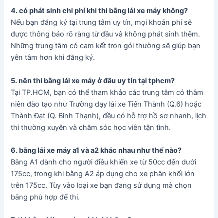
4. có phát sinh chi phí khi thi bằng lái xe máy không?
Nếu bạn đăng ký tại trung tâm uy tín, mọi khoản phí sẽ
được thông báo rõ ràng từ đầu và không phát sinh thêm.
Những trung tâm có cam kết trọn gói thường sẽ giúp bạn
yên tâm hơn khi đăng ký.
5. nên thi bằng lái xe máy ở đâu uy tín tại tphcm?
Tại TP.HCM, bạn có thể tham khảo các trung tâm có thâm
niên đào tạo như Trường dạy lái xe Tiến Thành (Q.6) hoặc
Thành Đạt (Q. Bình Thạnh), đều có hỗ trợ hồ sơ nhanh, lịch
thi thường xuyên và chăm sóc học viên tận tình.
6. bằng lái xe máy a1 và a2 khác nhau như thế nào?
Bằng A1 dành cho người điều khiển xe từ 50cc đến dưới
175cc, trong khi bằng A2 áp dụng cho xe phân khối lớn
trên 175cc. Tùy vào loại xe bạn đang sử dụng mà chọn
bằng phù hợp để thi.