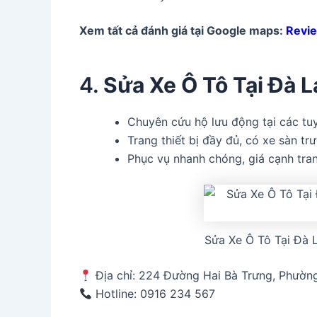
Xem tất cả đánh giá tại Google maps:
Revie
4.
Sửa Xe Ô Tô Tại Đà L
Chuyên cứu hộ lưu động tại các tu
Trang thiết bị đầy đủ, có xe sàn tr
Phục vụ nhanh chóng, giá cạnh tran
Sửa Xe Ô Tô Tại Đà 
Địa chỉ: 224 Đường Hai Bà Trưng, Phường
Hotline: 0916 234 567