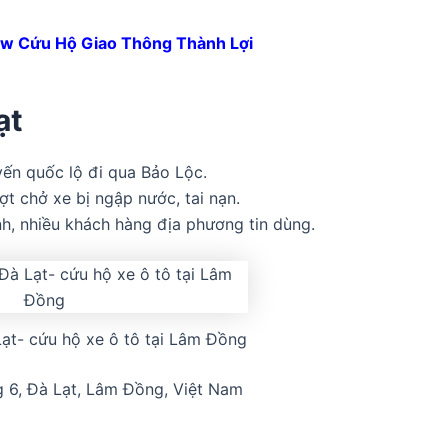
w Cứu Hộ Giao Thông Thành Lợi
ạt
yến quốc lộ đi qua Bảo Lộc.
ượt chở xe bị ngập nước, tai nạn.
h, nhiều khách hàng địa phương tin dùng.
Lạt- cứu hộ xe ô tô tại Lâm Đồng
 6, Đà Lạt, Lâm Đồng, Việt Nam