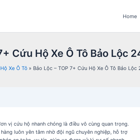
Home
7+ Cứu Hộ Xe Ô Tô Bảo Lộc 2
Hộ Xe Ô Tô
Bảo Lộc – TOP 7+ Cứu Hộ Xe Ô Tô Bảo Lộc 
đơn vị cứu hộ nhanh chóng là điều vô cùng quan trọng.
 hàng luôn yên tâm nhờ đội ngũ chuyên nghiệp, hỗ trợ