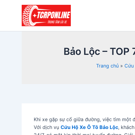
Nhảy
tới
nội
dung
Bảo Lộc – TOP 
Trang chủ
Cứu 
Khi xe gặp sự cố giữa đường, việc tìm một 
Với dịch vụ
Cứu Hộ Xe Ô Tô Bảo Lộc
, khách