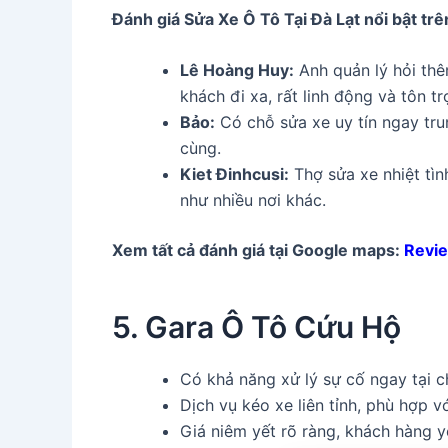
Đánh giá Sửa Xe Ô Tô Tại Đà Lạt
nổi bật tr
Lê Hoàng Huy:
Anh quản lý hỏi thê
khách đi xa, rất linh động và tôn tr
Bảo:
Có chỗ sửa xe uy tín ngay trun
cùng.
Kiet Đinhcusi:
Thợ sửa xe nhiệt tình
như nhiều nơi khác.
Xem tất cả đánh giá tại Google maps:
Revie
5. Gara Ô Tô Cứu Hộ
Có khả năng xử lý sự cố ngay tại c
Dịch vụ kéo xe liên tỉnh, phù hợp 
Giá niêm yết rõ ràng, khách hàng y