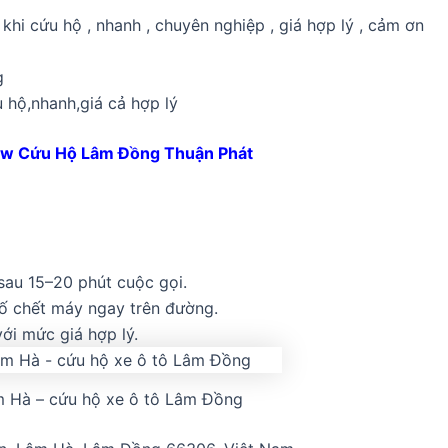
 khi cứu hộ , nhanh , chuyên nghiệp , giá hợp lý , cảm ơn
g
u hộ,nhanh,giá cả hợp lý
ew Cứu Hộ Lâm Đồng Thuận Phát
 sau 15–20 phút cuộc gọi.
 cố chết máy ngay trên đường.
với mức giá hợp lý.
 Hà – cứu hộ xe ô tô Lâm Đồng