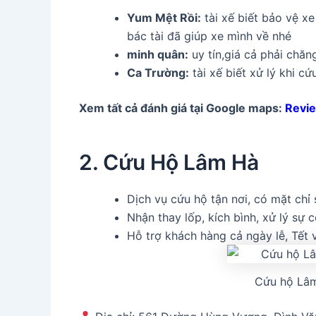
Yum Mệt Rồi:
tài xế biết bảo vệ xe
bác tài đã giúp xe mình về nhé
minh quân:
uy tín,giá cả phải chăn
Ca Trường:
tài xế biết xử lý khi cứ
Xem tất cả đánh giá tại Google maps:
Revi
2. Cứu Hộ Lâm Hà
Dịch vụ cứu hộ tận nơi, có mặt chỉ
Nhận thay lốp, kích bình, xử lý sự
Hỗ trợ khách hàng cả ngày lễ, Tết 
Cứu hộ Lâm