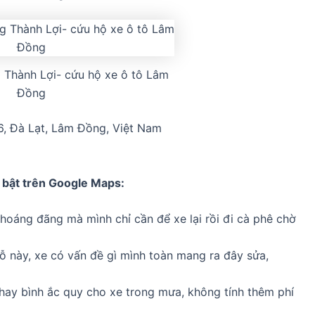
Thành Lợi- cứu hộ xe ô tô Lâm
Đồng
6, Đà Lạt, Lâm Đồng, Việt Nam
 bật trên Google Maps:
hoáng đãng mà mình chỉ cần để xe lại rồi đi cà phê chờ
ỗ này, xe có vấn đề gì mình toàn mang ra đây sửa,
thay bình ắc quy cho xe trong mưa, không tính thêm phí