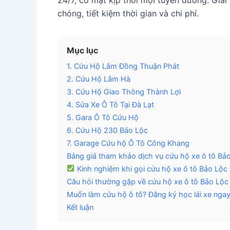
24/7, có mặt kịp thời mọi tuyến đường. Giải
chóng, tiết kiệm thời gian và chi phí.
Mục lục
1. Cứu Hộ Lâm Đồng Thuận Phát
2. Cứu Hộ Lâm Hà
3. Cứu Hộ Giao Thông Thành Lợi
4. Sửa Xe Ô Tô Tại Đà Lạt
5. Gara Ô Tô Cứu Hộ
6. Cứu Hộ 230 Bảo Lộc
7. Garage Cứu hộ Ô Tô Công Khang
Bảng giá tham khảo dịch vụ cứu hộ xe ô tô Bả
Kinh nghiệm khi gọi cứu hộ xe ô tô Bảo Lộc
Câu hỏi thường gặp về cứu hộ xe ô tô Bảo Lộc
Muốn làm cứu hộ ô tô? Đăng ký học lái xe nga
Kết luận