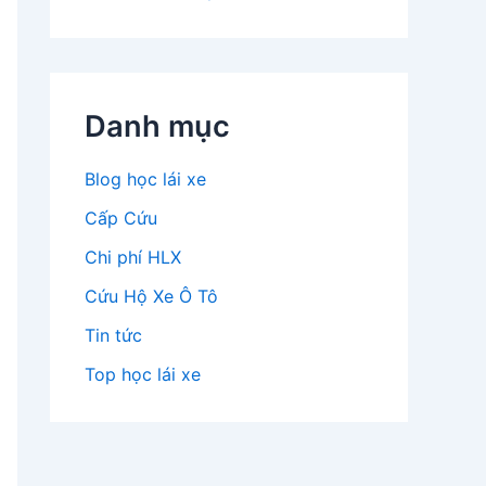
Danh mục
Blog học lái xe
Cấp Cứu
Chi phí HLX
Cứu Hộ Xe Ô Tô
Tin tức
Top học lái xe