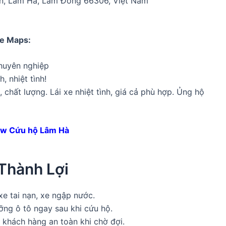
ăn, Lâm Hà, Lâm Đồng 66306, Việt Nam
le Maps:
chuyên nghiệp
, nhiệt tình!
 chất lượng. Lái xe nhiệt tình, giá cả phù hợp. Ủng hộ
ew Cứu hộ Lâm Hà
Thành Lợi
e tai nạn, xe ngập nước.
ỡng ô tô ngay sau khi cứu hộ.
ợ khách hàng an toàn khi chờ đợi.