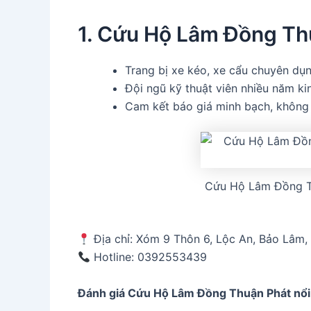
1. Cứu Hộ Lâm Đồng Th
Trang bị xe kéo, xe cẩu chuyên dụn
Đội ngũ kỹ thuật viên nhiều năm ki
Cam kết báo giá minh bạch, không p
Cứu Hộ Lâm Đồng T
Địa chỉ: Xóm 9 Thôn 6, Lộc An, Bảo Lâm
Hotline: 0392553439
Đánh giá Cứu Hộ Lâm Đồng Thuận Phát
nổi