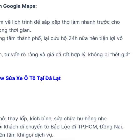
ên Google Maps:
m về lịch trình để sắp xếp thợ làm nhanh trước cho
ọng thời gian.
g tâm thành phố, lại cứu hộ 24h nữa nên tiện lợi vô
, tư vấn rõ ràng và giá cả rất hợp lý, không bị “hét giá”
w Sửa Xe Ô Tô Tại Đà Lạt
hỗ: thay lốp, kích bình, sửa chữa hư hỏng nhẹ.
với khách di chuyển từ Bảo Lộc đi TP.HCM, Đồng Nai.
ên tâm khi gọi dịch vụ.