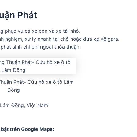
uận Phát
g phục vụ cả xe con và xe tải nhỏ.
nh nghiệm, xử lý nhanh tại chỗ hoặc đưa xe về gara.
hát sinh chi phí ngoài thỏa thuận.
huận Phát- Cứu hộ xe ô tô Lâm
Đồng
, Lâm Đồng, Việt Nam
 bật trên Google Maps: