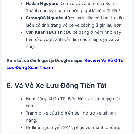
Hadan Nguyen:
Dịch vụ vá vỏ ô tô của Xuân
Thành cực kỳ nhanh chóng, gọi là có mặt liền!
Cường08 Nguyễn đức:
Làm việc có tâm, tư vấn
luôn cả tình trạng vỏ xe và cách giữ gìn lâu hơn
Vân Khánh Bùi Thị:
Dù xe đang ở hẻm nhỏ hay
trên cầu vượt, anh vẫn tìm cách tiếp cận và vá
được
Xem tất cả đánh giá tại Google maps:
Review Vá Vỏ Ô Tô
Lưu Động Xuân Thành
6. Vá Vỏ Xe Lưu Động Tiến Tới
Hoạt động khắp TP. Biên Hòa và các huyện lân
cận.
Trang bị xe cứu hộ hiện đại, hỗ trợ xe tai nạn
nặng.
Hotline trực tuyến 24/7, phục vụ nhanh chóng.