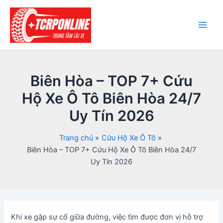
Nhảy
tới
nội
Main
dung
Men
Biên Hòa – TOP 7+ Cứu
Hộ Xe Ô Tô Biên Hòa 24/7
Uy Tín 2026
Trang chủ
Cứu Hộ Xe Ô Tô
Biên Hòa – TOP 7+ Cứu Hộ Xe Ô Tô Biên Hòa 24/7
Uy Tín 2026
Khi xe gặp sự cố giữa đường, việc tìm được đơn vị hỗ trợ