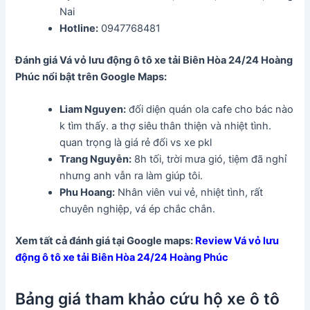
Nai
Hotline:
0947768481
Đánh giá Vá vỏ lưu động ô tô xe tải Biên Hòa 24/24 Hoàng
Phúc nổi bật trên Google Maps:
Liam Nguyen:
đối diện quán ola cafe cho bác nào
k tìm thấy. a thợ siêu thân thiện và nhiệt tình.
quan trọng là giá rẻ đối vs xe pkl
Trang Nguyễn:
8h tối, trời mưa gió, tiệm đã nghỉ
nhưng anh vẫn ra làm giúp tôi.
Phu Hoang:
Nhân viên vui vẻ, nhiệt tình, rất
chuyên nghiệp, vá ép chắc chắn.
Xem tất cả đánh giá tại Google maps:
Review Vá vỏ lưu
động ô tô xe tải Biên Hòa 24/24 Hoàng Phúc
Bảng giá tham khảo cứu hộ xe ô tô