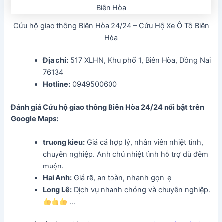
Cứu hộ giao thông Biên Hòa 24/24 – Cứu Hộ Xe Ô Tô Biên
Hòa
Địa chỉ:
517 XLHN, Khu phố 1, Biên Hòa, Đồng Nai
76134
Hotline:
0949500600
Đánh giá Cứu hộ giao thông Biên Hòa 24/24 nổi bật trên
Google Maps:
truong kieu:
Giá cả hợp lý, nhân viên nhiệt tình,
chuyên nghiệp. Anh chủ nhiệt tình hỗ trợ dù đêm
muộn.
Hai Anh:
Giá rẽ, an toàn, nhanh gọn lẹ
Long Lê:
Dịch vụ nhanh chóng và chuyên nghiệp.
…