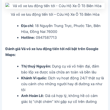
Vá vỏ xe lưu động tiến tới – Cứu Hộ Xe Ô Tô Biên Hòa
Địa chỉ:
18 Nguyễn Trung Trực, Phước Tân, Biên
Hòa, Đồng Nai 76000
Hotline:
0947587713
Đánh giá Vá vỏ xe lưu động tiến tới nổi bật trên Google
Maps:
Thị thuỷ Nguyễn:
Dụng cụ vá vỏ hiện đại, đảm
bảo lốp xe được sửa chữa an toàn và bền lâu
Khánh Vi quốc:
Dịch vụ hoạt động 24/7 thật sự là
cứu cánh cho những người hay đi đường xa như
tôi
Anh Hoàn Lê:
Giá cả hợp lý, không hề có cảm
giác bị “chặt chém” khi gặp sự cố trên đường