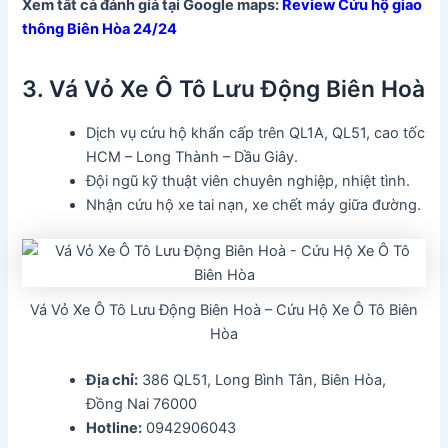
Xem tất cả đánh giá tại Google maps:
Review Cứu hộ giao
thông Biên Hòa 24/24
3. Vá Vỏ Xe Ô Tô Lưu Động Biên Hoà
Dịch vụ cứu hộ khẩn cấp trên QL1A, QL51, cao tốc
HCM – Long Thành – Dầu Giây.
Đội ngũ kỹ thuật viên chuyên nghiệp, nhiệt tình.
Nhận cứu hộ xe tai nạn, xe chết máy giữa đường.
Vá Vỏ Xe Ô Tô Lưu Động Biên Hoà – Cứu Hộ Xe Ô Tô Biên
Hòa
Địa chỉ:
386 QL51, Long Bình Tân, Biên Hòa,
Đồng Nai 76000
Hotline:
0942906043