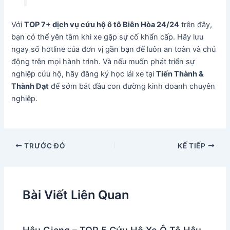
Với
TOP 7+ dịch vụ cứu hộ ô tô Biên Hòa 24/24
trên đây,
bạn có thể yên tâm khi xe gặp sự cố khẩn cấp. Hãy lưu
ngay số hotline của đơn vị gần bạn để luôn an toàn và chủ
động trên mọi hành trình. Và nếu muốn phát triển sự
nghiệp cứu hộ, hãy đăng ký học lái xe tại
Tiến Thành &
Thành Đạt
để sớm bắt đầu con đường kinh doanh chuyên
nghiệp.
TRƯỚC ĐÓ
KẾ TIẾP
Bài Viết Liên Quan
Hậu Giang – TOP 5 Cứu Hộ Xe Ô Tô Hậu