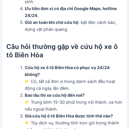
sinh.
Ưu tiên đơn vị có địa chỉ Google Maps, hotline
24/24
.
Giữ an toàn khi chờ cứu hộ
: bật đèn cảnh báo,
dựng vật phản quang.
Câu hỏi thường gặp về cứu hộ xe ô
tô Biên Hòa
Cứu hộ xe ô tô Biên Hòa có phục vụ 24/24
không?
Có, tất cả đơn vị trong danh sách đều hoạt
động cả ngày lẫn đêm.
Bao lâu thì xe cứu hộ đến nơi?
Trung bình 15–30 phút trong nội thành, xa hơn
nếu ngoại thành.
Giá cứu hộ ô tô Biên Hòa được tính thế nào?
Tùy dịch vụ, thường tính trọn gói trong thành