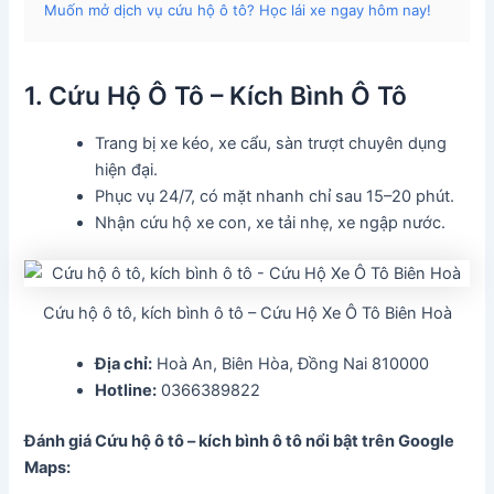
Muốn mở dịch vụ cứu hộ ô tô? Học lái xe ngay hôm nay!
1. Cứu Hộ Ô Tô – Kích Bình Ô Tô
Trang bị xe kéo, xe cẩu, sàn trượt chuyên dụng
hiện đại.
Phục vụ 24/7, có mặt nhanh chỉ sau 15–20 phút.
Nhận cứu hộ xe con, xe tải nhẹ, xe ngập nước.
Cứu hộ ô tô, kích bình ô tô – Cứu Hộ Xe Ô Tô Biên Hoà
Địa chỉ:
Hoà An, Biên Hòa, Đồng Nai 810000
Hotline:
0366389822
Đánh giá Cứu hộ ô tô – kích bình ô tô nổi bật trên Google
Maps: