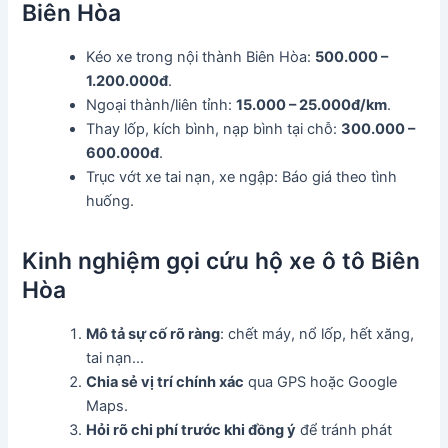
Biên Hòa
Kéo xe trong nội thành Biên Hòa:
500.000 –
1.200.000đ
.
Ngoại thành/liên tỉnh:
15.000 – 25.000đ/km
.
Thay lốp, kích bình, nạp bình tại chỗ:
300.000 –
600.000đ
.
Trục vớt xe tai nạn, xe ngập: Báo giá theo tình
huống.
Kinh nghiệm gọi cứu hộ xe ô tô Biên
Hòa
Mô tả sự cố rõ ràng
: chết máy, nổ lốp, hết xăng,
tai nạn…
Chia sẻ vị trí chính xác
qua GPS hoặc Google
Maps.
Hỏi rõ chi phí trước khi đồng ý
để tránh phát