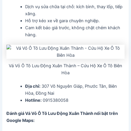
Dịch vụ sửa chữa tại chỗ: kích bình, thay lốp, tiếp
xăng.
Hỗ trợ kéo xe về gara chuyên nghiệp.
Cam kết báo giá trước, không chặt chém khách
hàng.
Vá Vỏ Ô Tô Lưu Động Xuân Thành – Cứu Hộ Xe Ô Tô Biên
Hòa
Địa chỉ:
307 Võ Nguyên Giáp, Phước Tân, Biên
Hòa, Đồng Nai
Hotline:
0915380058
Đánh giá Vá Vỏ Ô Tô Lưu Động Xuân Thành nổi bật trên
Google Maps: