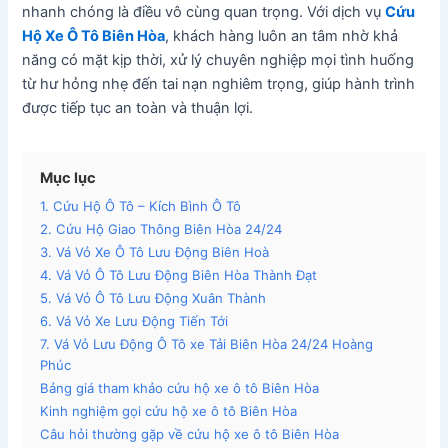
nhanh chóng là điều vô cùng quan trọng. Với dịch vụ
Cứu
Hộ Xe Ô Tô Biên Hòa
, khách hàng luôn an tâm nhờ khả
năng có mặt kịp thời, xử lý chuyên nghiệp mọi tình huống
từ hư hỏng nhẹ đến tai nạn nghiêm trọng, giúp hành trình
được tiếp tục an toàn và thuận lợi.
Mục lục
1. Cứu Hộ Ô Tô – Kích Bình Ô Tô
2. Cứu Hộ Giao Thông Biên Hòa 24/24
3. Vá Vỏ Xe Ô Tô Lưu Động Biên Hoà
4. Vá Vỏ Ô Tô Lưu Động Biên Hòa Thành Đạt
5. Vá Vỏ Ô Tô Lưu Động Xuân Thành
6. Vá Vỏ Xe Lưu Động Tiến Tới
7. Vá Vỏ Lưu Động Ô Tô xe Tải Biên Hòa 24/24 Hoàng
Phúc
Bảng giá tham khảo cứu hộ xe ô tô Biên Hòa
Kinh nghiệm gọi cứu hộ xe ô tô Biên Hòa
Câu hỏi thường gặp về cứu hộ xe ô tô Biên Hòa