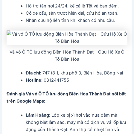
Hỗ trợ tận nơi 24/24, kể cả lễ Tết và ban đêm.
Có xe cẩu, sàn trượt hiện đại, cứu hộ an toàn.
Nhận cứu hộ liên tỉnh khi khách có nhu cầu.
Vá vỏ Ô TÔ lưu động Biên Hòa Thành Đạt – Cứu Hộ Xe Ô
Tô Biên Hòa
Địa chỉ:
747 tổ 1, khu phố 3, Biên Hòa, Đồng Nai
Hotline:
0812441755
Đánh giá Vá vỏ Ô TÔ lưu động Biên Hòa Thành Đạt nổi bật
trên Google Maps:
Lâm Hoàng:
Lốp xe bị xì hơi vào nửa đêm mà
không biết làm sao, may mà có dịch vụ vá lốp lưu
động của Thành Đạt. Anh thợ rất nhiệt tình và