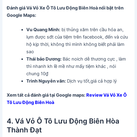
Đánh giá Vá Vỏ Xe Ô Tô Lưu Động Biên Hoà nổi bật trên
Google Maps:
Vu Quang Minh:
bị thủng xăm trên cầu hóa an,
lụm được sđt của tiệm trên facebook, đến và cứu
hộ kịp thời, không thì mình không biết phải làm
sao
Thái bảo Dương:
Bác noich dễ thương cực , làm
thì nhanh kh lề mề như mấy tiệm khác , nói
chung 10₫
Trình Nguyễn văn:
Dịch vụ tốt,giá cả hợp lý
Xem tất cả đánh giá tại Google maps:
Review Vá Vỏ Xe Ô
Tô Lưu Động Biên Hoà
4. Vá Vỏ Ô Tô Lưu Động Biên Hòa
Thành Đạt