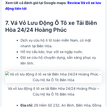
Xem tất cả đánh giá tại Google maps:
Review Vá vỏ xe lưu
động tiến tới
7. Vá Vỏ Lưu Động Ô Tô xe Tải Biên
Hòa 24/24 Hoàng Phúc
Dịch vụ cứu hộ ô tô toàn miền Nam, có mặt
nhanh tại Biên Hòa.
Hỗ trợ cẩu kéo, trục vớt xe ngập nước.
Đội xe cứu hộ chuyên dụng, sẵn sàng phục vụ
liên tỉnh.
Vá vỏ lưu động ô tô xe tải Biên Hòa 24/24 Hoàng Phúc –
Cứu Hộ Xe Ô Tô Biên Hòa
Địa chỉ:
26 Hẻm Số 232, An Bình, Biên Hòa, Đồng