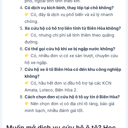
phố, ngoài tỉnh tính theo km.
Có dịch vụ kích bình, thay lốp tại chỗ không?
Có, đây là dịch vụ phổ biến và xử lý nhanh
chóng.
Xe cứu hộ có hỗ trợ liên tỉnh từ Biên Hòa không?
Có, nhưng chi phí sẽ tính thêm theo quãng
đường.
Có thể gọi cứu hộ khi xe bị ngập nước không?
Có, nhiều đơn vị có xe sàn trượt, chuyên cứu
hộ xe ngập.
Cứu hộ xe ô tô Biên Hòa có đến khu công nghiệp
không?
Có, hầu hết đơn vị đều hỗ trợ tại các KCN
Amata, Loteco, Biên Hòa 2.
Cách chọn đơn vị cứu hộ ô tô uy tín ở Biên Hòa?
Nên chọn đơn vị có địa chỉ rõ ràng, báo giá
minh bạch, nhiều đánh giá tốt.
Muốn mở dịch vụ cứu hộ ô tô? Học