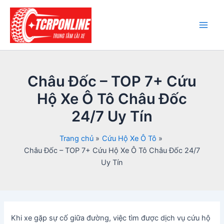
Nhảy
tới
nội
Main
dung
Men
Châu Đốc – TOP 7+ Cứu
Hộ Xe Ô Tô Châu Đốc
24/7 Uy Tín
Trang chủ
Cứu Hộ Xe Ô Tô
Châu Đốc – TOP 7+ Cứu Hộ Xe Ô Tô Châu Đốc 24/7
Uy Tín
Khi xe gặp sự cố giữa đường, việc tìm được dịch vụ cứu hộ