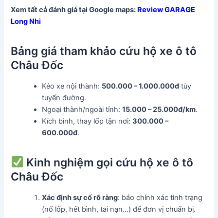
Xem tất cả đánh giá tại Google maps:
Review GARAGE
Long Nhi
Bảng giá tham khảo cứu hộ xe ô tô
Châu Đốc
Kéo xe nội thành:
500.000 – 1.000.000đ
tùy
tuyến đường.
Ngoại thành/ngoài tỉnh:
15.000 – 25.000đ/km
.
Kích bình, thay lốp tận nơi:
300.000 –
600.000đ
.
Kinh nghiệm gọi cứu hộ xe ô tô
Châu Đốc
Xác định sự cố rõ ràng
: báo chính xác tình trạng
(nổ lốp, hết bình, tai nạn…) để đơn vị chuẩn bị.