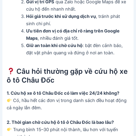
Gửi vị trí GPS
qua Zalo hoặc Google Maps để xe
cứu hộ đến nhanh nhất.
Hỏi giá trước khi sử dụng dịch vụ
, tránh phát
sinh chi phí.
Ưu tiên đơn vị có địa chỉ rõ ràng trên Google
Maps
, nhiều đánh giá tốt.
Giữ an toàn khi chờ cứu hộ
: bật đèn cảnh báo,
đặt vật phản quang và đứng ở nơi an toàn.
Câu hỏi thường gặp về cứu hộ xe
ô tô Châu Đốc
1. Cứu hộ xe ô tô Châu Đốc có làm việc 24/24 không?
Có, hầu hết các đơn vị trong danh sách đều hoạt động
cả ngày lẫn đêm.
2. Thời gian chờ cứu hộ ô tô ở Châu Đốc là bao lâu?
Trung bình 15–30 phút nội thành, lâu hơn với tuyến