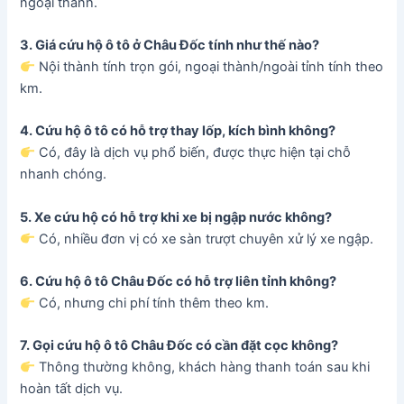
ngoại thành.
3. Giá cứu hộ ô tô ở Châu Đốc tính như thế nào?
Nội thành tính trọn gói, ngoại thành/ngoài tỉnh tính theo
km.
4. Cứu hộ ô tô có hỗ trợ thay lốp, kích bình không?
Có, đây là dịch vụ phổ biến, được thực hiện tại chỗ
nhanh chóng.
5. Xe cứu hộ có hỗ trợ khi xe bị ngập nước không?
Có, nhiều đơn vị có xe sàn trượt chuyên xử lý xe ngập.
6. Cứu hộ ô tô Châu Đốc có hỗ trợ liên tỉnh không?
Có, nhưng chi phí tính thêm theo km.
7. Gọi cứu hộ ô tô Châu Đốc có cần đặt cọc không?
Thông thường không, khách hàng thanh toán sau khi
hoàn tất dịch vụ.