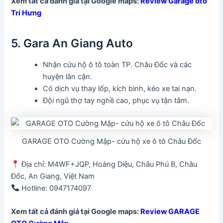
Xem tất cả đánh giá tại Google maps:
Review Garage oto
Trí Hưng
5. Gara An Giang Auto
Nhận cứu hộ ô tô toàn TP. Châu Đốc và các
huyện lân cận.
Có dịch vụ thay lốp, kích bình, kéo xe tai nạn.
Đội ngũ thợ tay nghề cao, phục vụ tận tâm.
GARAGE OTO Cường Mập- cứu hộ xe ô tô Châu Đốc
Địa chỉ: M4WF+JQP, Hoàng Diệu, Châu Phú B, Châu
Đốc, An Giang, Việt Nam
Hotline: 0947174097
Xem tất cả đánh giá tại Google maps:
Review GARAGE