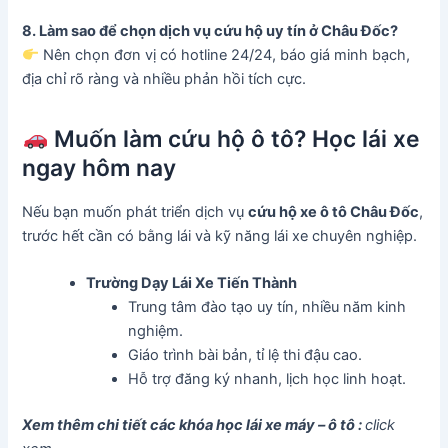
8. Làm sao để chọn dịch vụ cứu hộ uy tín ở Châu Đốc?
Nên chọn đơn vị có hotline 24/24, báo giá minh bạch,
địa chỉ rõ ràng và nhiều phản hồi tích cực.
Muốn làm cứu hộ ô tô? Học lái xe
ngay hôm nay
Nếu bạn muốn phát triển dịch vụ
cứu hộ xe ô tô Châu Đốc
,
trước hết cần có bằng lái và kỹ năng lái xe chuyên nghiệp.
Trường Dạy Lái Xe Tiến Thành
Trung tâm đào tạo uy tín, nhiều năm kinh
nghiệm.
Giáo trình bài bản, tỉ lệ thi đậu cao.
Hỗ trợ đăng ký nhanh, lịch học linh hoạt.
Xem thêm chi tiết các khóa học lái xe máy – ô tô :
click