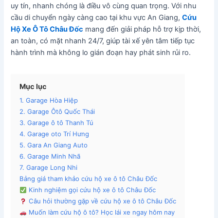
uy tín, nhanh chóng là điều vô cùng quan trọng. Với nhu
cầu di chuyển ngày càng cao tại khu vực An Giang,
Cứu
Hộ Xe Ô Tô Châu Đốc
mang đến giải pháp hỗ trợ kịp thời,
an toàn, có mặt nhanh 24/7, giúp tài xế yên tâm tiếp tục
hành trình mà không lo gián đoạn hay phát sinh rủi ro.
Mục lục
1. Garage Hòa Hiệp
2. Garage Ôtô Quốc Thái
3. Garage ô tô Thanh Tú
4. Garage oto Trí Hưng
5. Gara An Giang Auto
6. Garage Minh Nhã
7. Garage Long Nhi
Bảng giá tham khảo cứu hộ xe ô tô Châu Đốc
Kinh nghiệm gọi cứu hộ xe ô tô Châu Đốc
Câu hỏi thường gặp về cứu hộ xe ô tô Châu Đốc
Muốn làm cứu hộ ô tô? Học lái xe ngay hôm nay