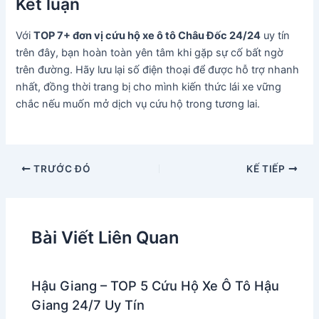
Kết luận
Với
TOP 7+ đơn vị cứu hộ xe ô tô Châu Đốc 24/24
uy tín
trên đây, bạn hoàn toàn yên tâm khi gặp sự cố bất ngờ
trên đường. Hãy lưu lại số điện thoại để được hỗ trợ nhanh
nhất, đồng thời trang bị cho mình kiến thức lái xe vững
chắc nếu muốn mở dịch vụ cứu hộ trong tương lai.
TRƯỚC ĐÓ
KẾ TIẾP
Bài Viết Liên Quan
Hậu Giang – TOP 5 Cứu Hộ Xe Ô Tô Hậu
Giang 24/7 Uy Tín