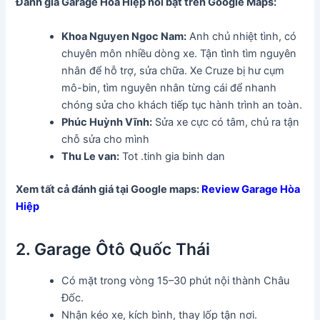
Đánh giá Garage Hòa Hiệp
nổi bật trên Google Maps:
Khoa Nguyen Ngoc Nam:
Anh chủ nhiệt tình, có
chuyên môn nhiều dòng xe. Tận tình tìm nguyên
nhân để hỗ trợ, sửa chữa. Xe Cruze bị hư cụm
mô-bin, tìm nguyên nhân từng cái để nhanh
chóng sửa cho khách tiếp tục hành trình an toàn.
Phúc Huỳnh Vĩnh:
Sửa xe cực có tâm, chủ ra tận
chỗ sửa cho mình
Thu Le van:
Tot .tinh gia binh dan
Xem tất cả đánh giá tại Google maps:
Review Garage Hòa
Hiệp
2. Garage Ôtô Quốc Thái
Có mặt trong vòng 15–30 phút nội thành Châu
Đốc.
Nhận kéo xe, kích bình, thay lốp tận nơi.