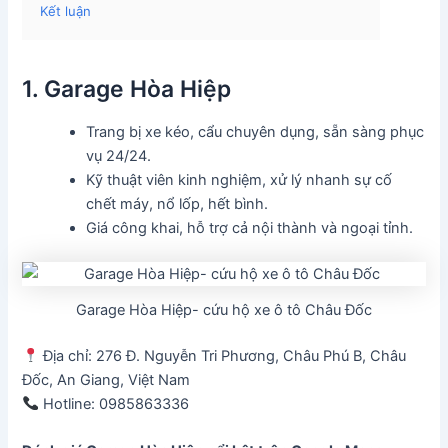
Kết luận
1. Garage Hòa Hiệp
Trang bị xe kéo, cẩu chuyên dụng, sẵn sàng phục
vụ 24/24.
Kỹ thuật viên kinh nghiệm, xử lý nhanh sự cố
chết máy, nổ lốp, hết bình.
Giá công khai, hỗ trợ cả nội thành và ngoại tỉnh.
Garage Hòa Hiệp- cứu hộ xe ô tô Châu Đốc
Địa chỉ: 276 Đ. Nguyễn Tri Phương, Châu Phú B, Châu
Đốc, An Giang, Việt Nam
Hotline: 0985863336