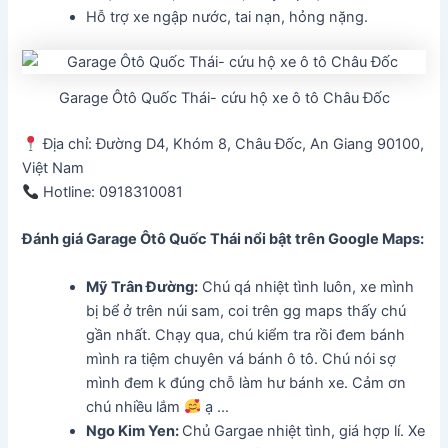
Hỗ trợ xe ngập nước, tai nạn, hỏng nặng.
Garage Ôtô Quốc Thái- cứu hộ xe ô tô Châu Đốc
Địa chỉ: Đường D4, Khóm 8, Châu Đốc, An Giang 90100,
Việt Nam
Hotline: 0918310081
Đánh giá Garage Ôtô Quốc Thái
nổi bật trên Google Maps:
Mỹ Trân Đường:
Chú qá nhiệt tình luôn, xe mình
bị bể ở trên núi sam, coi trên gg maps thấy chú
gần nhất. Chạy qua, chú kiểm tra rồi đem bánh
mình ra tiệm chuyên vá bánh ô tô. Chú nói sợ
mình đem k đúng chỗ làm hư bánh xe. Cảm ơn
chú nhiều lắm
ạ …
Ngo Kim Yen:
Chủ Gargae nhiệt tình, giá hợp lí. Xe