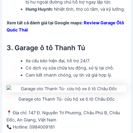
bị hư ngoài đường chú hỗ trợ ngay lập tức
Hung Huynh:
Nhiệt tình, thợ có tâm, và kỹ lưỡng.
Xem tất cả đánh giá tại Google maps:
Review Garage Ôtô
Quốc Thái
3. Garage ô tô Thanh Tú
Xe cẩu kéo hiện đại, hỗ trợ 24/7.
Có dịch vụ sửa chữa lưu động, xử lý tại chỗ.
Cam kết nhanh chóng, uy tín và giá hợp lý.
Garage oto Thanh Tú- cứu hộ xe ô tô Châu Đốc
Địa chỉ: 147 Đ. Nguyễn Tri Phương, Châu Phú B, Châu
Đốc, An Giang, Việt Nam
Hotline: 0984009181