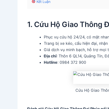
Kết Luận
1. Cứu Hộ Giao Thông Đ
Phục vụ cứu hộ 24/24, có mặt nhan
Trang bị xe kéo, cẩu hiện đại, nhận
Giá dịch vụ minh bạch, hỗ trợ mọi 
Địa chỉ
: Thôn 6 QL14, Quảng Tín, Đ
Hotline
: 0984 372 900
Cứu Hộ Giao Thôn
Đánh giá Cứu Hộ Giao Thông Đại Phúc nổi 