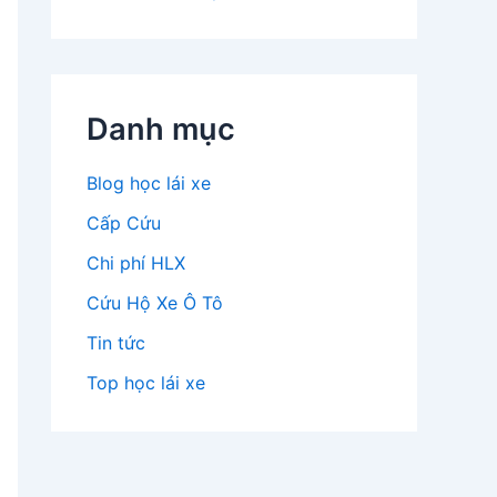
Danh mục
Blog học lái xe
Cấp Cứu
Chi phí HLX
Cứu Hộ Xe Ô Tô
Tin tức
Top học lái xe