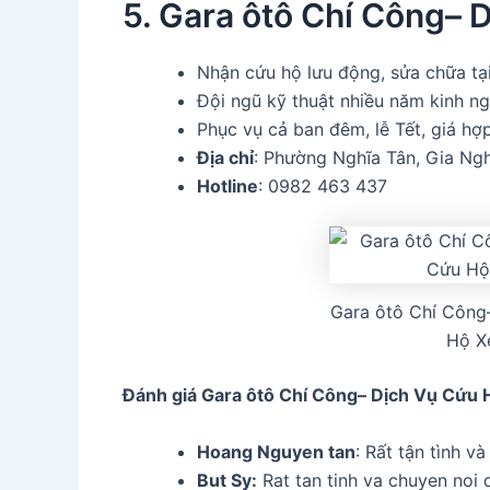
5. Gara ôtô Chí Công–
Nhận cứu hộ lưu động, sửa chữa tạ
Đội ngũ kỹ thuật nhiều năm kinh n
Phục vụ cả ban đêm, lễ Tết, giá hợp
Địa chỉ
: Phường Nghĩa Tân, Gia Ng
Hotline
: 0982 463 437
Gara ôtô Chí Công
Hộ X
Đánh giá Gara ôtô Chí Công– Dịch Vụ Cứu 
Hoang Nguyen tan
: Rất tận tình 
But Sy:
Rat tan tinh va chuyen noi