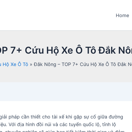
Home
P 7+ Cứu Hộ Xe Ô Tô Đắk Nô
 Hộ Xe Ô Tô
Đắk Nông – TOP 7+ Cứu Hộ Xe Ô Tô Đắk N
giải pháp cần thiết cho tài xế khi gặp sự cố giữa đường
ệu. Với địa hình đồi núi và các tuyến quốc lộ, tỉnh lộ