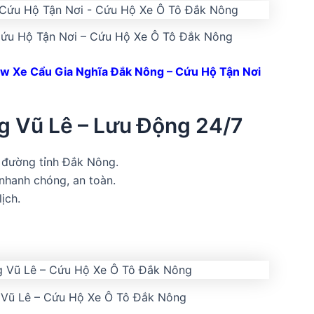
Cứu Hộ Tận Nơi – Cứu Hộ Xe Ô Tô Đắk Nông
w Xe Cẩu Gia Nghĩa Đắk Nông – Cứu Hộ Tận Nơi
g Vũ Lê – Lưu Động 24/7
 đường tỉnh Đắk Nông.
 nhanh chóng, an toàn.
lịch.
 Vũ Lê – Cứu Hộ Xe Ô Tô Đắk Nông