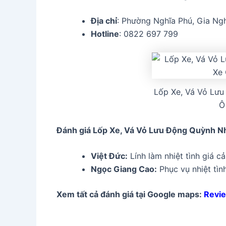
Địa chỉ
: Phường Nghĩa Phú, Gia Ng
Hotline
: 0822 697 799
Lốp Xe, Vá Vỏ Lư
Ô
Đánh giá Lốp Xe, Vá Vỏ Lưu Động Quỳnh Nh
Việt Đức:
Lính làm nhiệt tình giá c
Ngọc Giang Cao:
Phục vụ nhiệt tìn
Xem tất cả đánh giá tại Google maps:
Revie