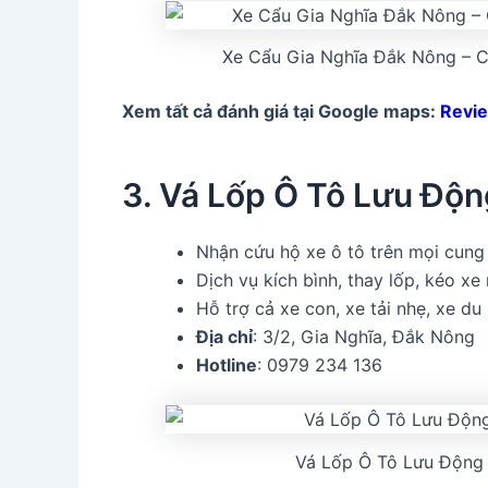
Xe Cẩu Gia Nghĩa Đắk Nông – 
Xem tất cả đánh giá tại Google maps:
Revie
3. Vá Lốp Ô Tô Lưu Độn
Nhận cứu hộ xe ô tô trên mọi cung
Dịch vụ kích bình, thay lốp, kéo xe
Hỗ trợ cả xe con, xe tải nhẹ, xe du 
Địa chỉ
: 3/2, Gia Nghĩa, Đắk Nông
Hotline
: 0979 234 136
Vá Lốp Ô Tô Lưu Động