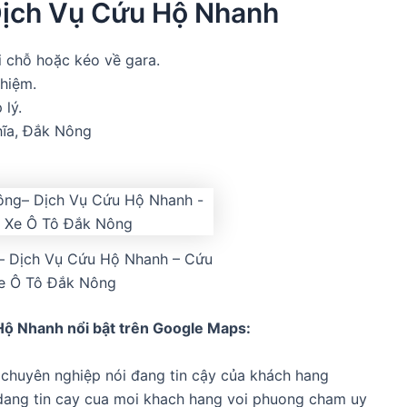
 Dịch Vụ Cứu Hộ Nhanh
i chỗ hoặc kéo về gara.
ghiệm.
 lý.
hĩa, Đắk Nông
– Dịch Vụ Cứu Hộ Nhanh – Cứu
e Ô Tô Đắk Nông
Hộ Nhanh nổi bật trên Google Maps:
và chuyên nghiệp nói đang tin cậy của khách hang
 dang tin cay cua moi khach hang voi phuong cham uy