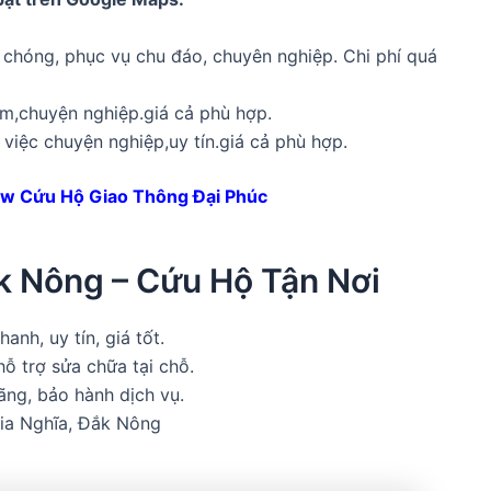
chóng, phục vụ chu đáo, chuyên nghiệp. Chi phí quá
m,chuyện nghiệp.giá cả phù hợp.
việc chuyện nghiệp,uy tín.giá cả phù hợp.
w Cứu Hộ Giao Thông Đại Phúc
k Nông – Cứu Hộ Tận Nơi
nh, uy tín, giá tốt.
hỗ trợ sửa chữa tại chỗ.
ãng, bảo hành dịch vụ.
Gia Nghĩa, Đắk Nông