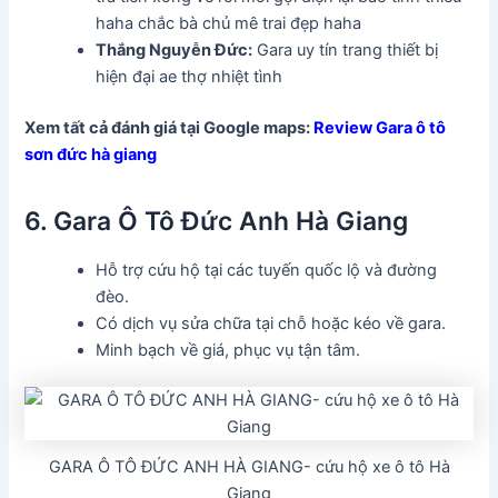
haha chắc bà chủ mê trai đẹp haha
Thắng Nguyễn Đức:
Gara uy tín trang thiết bị
hiện đại ae thợ nhiệt tình
Xem tất cả đánh giá tại Google maps:
Review Gara ô tô
sơn đức hà giang
6. Gara Ô Tô Đức Anh Hà Giang
Hỗ trợ cứu hộ tại các tuyến quốc lộ và đường
đèo.
Có dịch vụ sửa chữa tại chỗ hoặc kéo về gara.
Minh bạch về giá, phục vụ tận tâm.
GARA Ô TÔ ĐỨC ANH HÀ GIANG- cứu hộ xe ô tô Hà
Giang