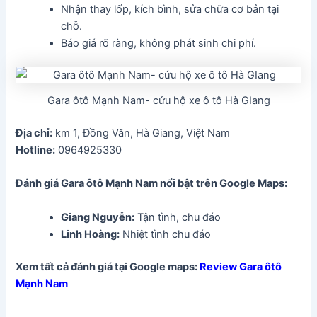
Nhận thay lốp, kích bình, sửa chữa cơ bản tại
chỗ.
Báo giá rõ ràng, không phát sinh chi phí.
Gara ôtô Mạnh Nam- cứu hộ xe ô tô Hà GIang
Địa chỉ:
km 1, Đồng Văn, Hà Giang, Việt Nam
Hotline:
0964925330
Đánh giá Gara ôtô Mạnh Nam
nổi bật trên Google Maps:
Giang Nguyễn:
Tận tình, chu đáo
Linh Hoàng:
Nhiệt tình chu đáo
Xem tất cả đánh giá tại Google maps:
Review Gara ôtô
Mạnh Nam