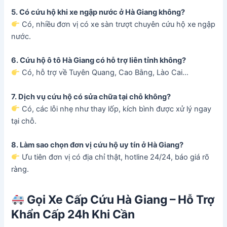
5. Có cứu hộ khi xe ngập nước ở Hà Giang không?
Có, nhiều đơn vị có xe sàn trượt chuyên cứu hộ xe ngập
nước.
6. Cứu hộ ô tô Hà Giang có hỗ trợ liên tỉnh không?
Có, hỗ trợ về Tuyên Quang, Cao Bằng, Lào Cai…
7. Dịch vụ cứu hộ có sửa chữa tại chỗ không?
Có, các lỗi nhẹ như thay lốp, kích bình được xử lý ngay
tại chỗ.
8. Làm sao chọn đơn vị cứu hộ uy tín ở Hà Giang?
Ưu tiên đơn vị có địa chỉ thật, hotline 24/24, báo giá rõ
ràng.
Gọi Xe Cấp Cứu
Hà Giang
– Hỗ Trợ
Khẩn Cấp 24h Khi Cần