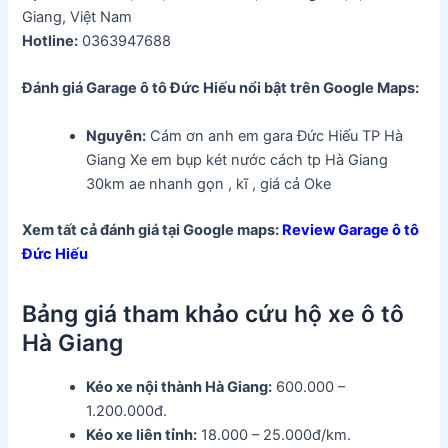
Giang, Việt Nam
Hotline:
0363947688
Đánh giá Garage ô tô Đức Hiếu
nổi bật trên Google Maps:
Nguyên:
Cám ơn anh em gara Đức Hiếu TP Hà
Giang Xe em bụp két nước cách tp Hà Giang
30km ae nhanh gọn , kĩ , giá cả Oke
Xem tất cả đánh giá tại Google maps:
Review Garage ô tô
Đức Hiếu
Bảng giá tham khảo cứu hộ xe ô tô
Hà Giang
Kéo xe nội thành Hà Giang:
600.000 –
1.200.000đ.
Kéo xe liên tỉnh:
18.000 – 25.000đ/km.