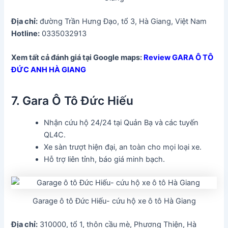
Địa chỉ:
đường Trần Hưng Đạo, tổ 3, Hà Giang, Việt Nam
Hotline:
0335032913
Xem tất cả đánh giá tại Google maps:
Review GARA Ô TÔ
ĐỨC ANH HÀ GIANG
7. Gara Ô Tô Đức Hiếu
Nhận cứu hộ 24/24 tại Quản Bạ và các tuyến
QL4C.
Xe sàn trượt hiện đại, an toàn cho mọi loại xe.
Hỗ trợ liên tỉnh, báo giá minh bạch.
Garage ô tô Đức Hiếu- cứu hộ xe ô tô Hà Giang
Địa chỉ:
310000, tổ 1, thôn cầu mè, Phương Thiện, Hà