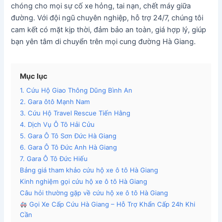
chóng cho mọi sự cố xe hỏng, tai nạn, chết máy giữa
đường. Với đội ngũ chuyên nghiệp, hỗ trợ 24/7, chúng tôi
cam kết có mặt kịp thời, đảm bảo an toàn, giá hợp lý, giúp
bạn yên tâm di chuyển trên mọi cung đường Hà Giang.
Mục lục
1. Cứu Hộ Giao Thông Dũng Bình An
2. Gara ôtô Mạnh Nam
3. Cứu Hộ Travel Rescue Tiến Hằng
4. Dịch Vụ Ô Tô Hải Cửu
5. Gara Ô Tô Sơn Đức Hà Giang
6. Gara Ô Tô Đức Anh Hà Giang
7. Gara Ô Tô Đức Hiếu
Bảng giá tham khảo cứu hộ xe ô tô Hà Giang
Kinh nghiệm gọi cứu hộ xe ô tô Hà Giang
Câu hỏi thường gặp về cứu hộ xe ô tô Hà Giang
Gọi Xe Cấp Cứu Hà Giang – Hỗ Trợ Khẩn Cấp 24h Khi
Cần