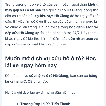
Trong trường hợp xe ô tô của bạn hoặc người thân
không
may gặp sự cố tai nạn
cần gọi cứu hộ
Hà Giang
đồng thời
cần cả xe cấp cứu
tại khu vực
Hà Giang
để hỗ trợ y tế khẩn
cấp, thì việc tìm số điện thoại xe cấp cứu nhanh chóng là
vô cùng quan trọng. Chúng tôi đã tổng hợp
danh sách xe
cấp cứu Hà Giang
uy tín, sẵn sàng hỗ trợ 24/7. Hãy tham
khảo ngay để kịp thời liên hệ, đảm bảo
cứu hộ an toàn và
cấp cứu nhanh nhất
khi có sự cố nhé.
Muốn mở dịch vụ cứu hộ ô tô? Học
lái xe ngay hôm nay
Để mở dịch vụ
cứu hộ xe ô tô Hà Giang
, bạn cần có
bằng
lái xe hạng C, CE
phù hợp.
Hai địa chỉ đào tạo uy tín hàng đầu hiện nay:
Trường Dạy Lái Xe Tiến Thành