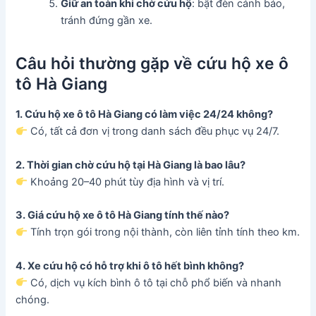
Giữ an toàn khi chờ cứu hộ
: bật đèn cảnh báo,
tránh đứng gần xe.
Câu hỏi thường gặp về cứu hộ xe ô
tô Hà Giang
1. Cứu hộ xe ô tô Hà Giang có làm việc 24/24 không?
Có, tất cả đơn vị trong danh sách đều phục vụ 24/7.
2. Thời gian chờ cứu hộ tại Hà Giang là bao lâu?
Khoảng 20–40 phút tùy địa hình và vị trí.
3. Giá cứu hộ xe ô tô Hà Giang tính thế nào?
Tính trọn gói trong nội thành, còn liên tỉnh tính theo km.
4. Xe cứu hộ có hỗ trợ khi ô tô hết bình không?
Có, dịch vụ kích bình ô tô tại chỗ phổ biến và nhanh
chóng.