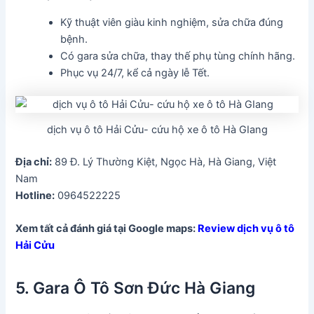
Kỹ thuật viên giàu kinh nghiệm, sửa chữa đúng
bệnh.
Có gara sửa chữa, thay thế phụ tùng chính hãng.
Phục vụ 24/7, kể cả ngày lễ Tết.
dịch vụ ô tô Hải Cửu- cứu hộ xe ô tô Hà GIang
Địa chỉ:
89 Đ. Lý Thường Kiệt, Ngọc Hà, Hà Giang, Việt
Nam
Hotline:
0964522225
Xem tất cả đánh giá tại Google maps:
Review dịch vụ ô tô
Hải Cửu
5. Gara Ô Tô Sơn Đức Hà Giang