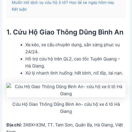
Muốn mở dịch vụ cứu hộ ô tô? Học lái xe ngay hôm nay
Kết luận
1. Cứu Hộ Giao Thông Dũng Bình An
Xe kéo, xe cẩu chuyên dụng, sẵn sàng phục vụ
24/24.
Hỗ trợ cứu hộ trên QL2, cao tốc Tuyên Quang –
Hà Giang.
Xử lý nhanh tình huống: hết bình, nổ lốp, tai nạn.
Cứu Hộ Giao Thông Dũng Bình An- cứu hộ xe ô tô Hà
Giang
Địa chỉ:
3X8X+X3M, TT. Tam Sơn, Quản Bạ, Hà Giang, Việt
Nam