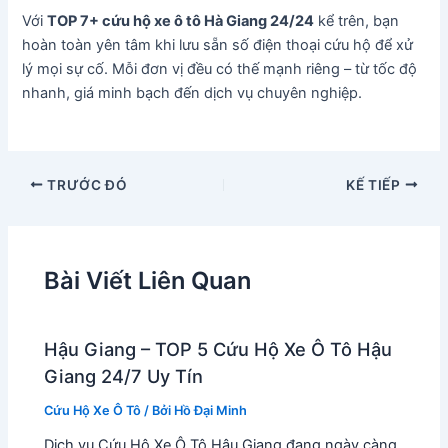
Với
TOP 7+ cứu hộ xe ô tô Hà Giang 24/24
kể trên, bạn
hoàn toàn yên tâm khi lưu sẵn số điện thoại cứu hộ để xử
lý mọi sự cố. Mỗi đơn vị đều có thế mạnh riêng – từ tốc độ
nhanh, giá minh bạch đến dịch vụ chuyên nghiệp.
TRƯỚC ĐÓ
KẾ TIẾP
Bài Viết Liên Quan
Hậu Giang – TOP 5 Cứu Hộ Xe Ô Tô Hậu
Giang 24/7 Uy Tín
Cứu Hộ Xe Ô Tô
/ Bởi
Hồ Đại Minh
Dịch vụ Cứu Hộ Xe Ô Tô Hậu Giang đang ngày càng