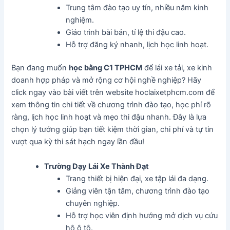
Trung tâm đào tạo uy tín, nhiều năm kinh
nghiệm.
Giáo trình bài bản, tỉ lệ thi đậu cao.
Hỗ trợ đăng ký nhanh, lịch học linh hoạt.
Bạn đang muốn
học bằng C1 TPHCM
để lái xe tải, xe kinh
doanh hợp pháp và mở rộng cơ hội nghề nghiệp? Hãy
click ngay vào bài viết trên website hoclaixetphcm.com để
xem thông tin chi tiết về chương trình đào tạo, học phí rõ
ràng, lịch học linh hoạt và mẹo thi đậu nhanh. Đây là lựa
chọn lý tưởng giúp bạn tiết kiệm thời gian, chi phí và tự tin
vượt qua kỳ thi sát hạch ngay lần đầu!
Trường Dạy Lái Xe Thành Đạt
Trang thiết bị hiện đại, xe tập lái đa dạng.
Giảng viên tận tâm, chương trình đào tạo
chuyên nghiệp.
Hỗ trợ học viên định hướng mở dịch vụ cứu
hộ ô tô.