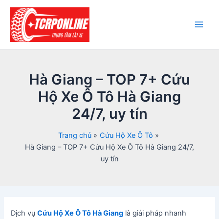
Nhảy
tới
nội
Main
dung
Men
Hà Giang – TOP 7+ Cứu
Hộ Xe Ô Tô Hà Giang
24/7, uy tín
Trang chủ
Cứu Hộ Xe Ô Tô
Hà Giang – TOP 7+ Cứu Hộ Xe Ô Tô Hà Giang 24/7,
uy tín
Dịch vụ
Cứu Hộ Xe Ô Tô Hà Giang
là giải pháp nhanh