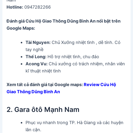
Hotline:
0947282266
Đánh giá Cứu Hộ Giao Thông Dũng Bình An
nổi bật trên
Google Maps:
Tài Nguyen:
Chủ Xưởng nhiệt tình , dễ tính. Có
tay nghề
Thế Long:
Hỗ trợ nhiệt tình, chu đáo
Acong Vu:
Chủ xưởng có trách nhiệm, nhân viên
kĩ thuật nhiệt tình
Xem tất cả đánh giá tại Google maps:
Review Cứu Hộ
Giao Thông Dũng Bình An
2. Gara ôtô Mạnh Nam
Phục vụ nhanh trong TP. Hà Giang và các huyện
lân cận.