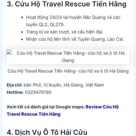
3. Cứu Hộ Travel Rescue Tiến Hằng
Hoạt động 24/24 tại huyện Bắc Quang và các
tuyến QL2, QL279.
Trang bị xe sàn trượt, xe cẩu hiện đại.
Nhận cứu hộ liên tỉnh về Tuyên Quang, Lào Cai.
Cứu Hộ Travel Rescue Tiến Hằng- cứu hộ xe ô tô Hà Giang
Địa chỉ:
bản Phố, Vị Xuyên, Hà Giang, Việt Nam
Hotline:
0329476190
Xem tất cả đánh giá tại Google maps:
Review Cứu Hộ
Travel Rescue Tiến Hằng
4. Dịch Vụ Ô Tô Hải Cửu