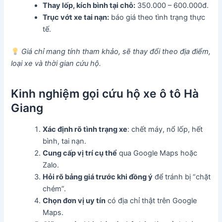
Thay lốp, kích bình tại chỗ:
350.000 – 600.000đ.
Trục vớt xe tai nạn:
báo giá theo tình trạng thực
tế.
Giá chỉ mang tính tham khảo, sẽ thay đổi theo địa điểm,
loại xe và thời gian cứu hộ.
Kinh nghiệm gọi cứu hộ xe ô tô Hà
Giang
Xác định rõ tình trạng xe
: chết máy, nổ lốp, hết
bình, tai nạn.
Cung cấp vị trí cụ thể
qua Google Maps hoặc
Zalo.
Hỏi rõ bảng giá trước khi đồng ý
để tránh bị “chặt
chém”.
Chọn đơn vị uy tín
có địa chỉ thật trên Google
Maps.