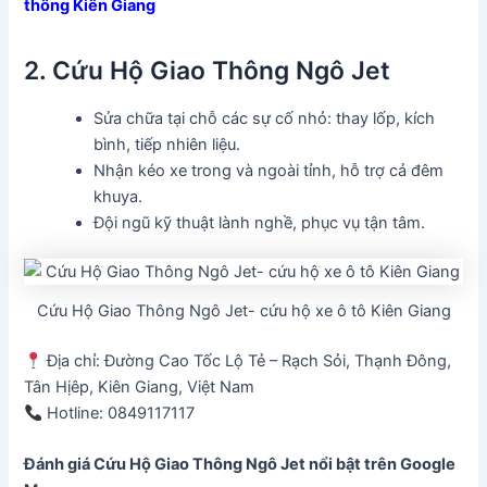
thông Kiên Giang
2. Cứu Hộ Giao Thông Ngô Jet
Sửa chữa tại chỗ các sự cố nhỏ: thay lốp, kích
bình, tiếp nhiên liệu.
Nhận kéo xe trong và ngoài tỉnh, hỗ trợ cả đêm
khuya.
Đội ngũ kỹ thuật lành nghề, phục vụ tận tâm.
Cứu Hộ Giao Thông Ngô Jet- cứu hộ xe ô tô Kiên Giang
Địa chỉ: Đường Cao Tốc Lộ Tẻ – Rạch Sỏi, Thạnh Đông,
Tân Hịêp, Kiên Giang, Việt Nam
Hotline: 0849117117
Đánh giá Cứu Hộ Giao Thông Ngô Jet
nổi bật trên Google