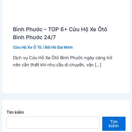
Bình Phước – TOP 6+ Cứu Hộ Xe Ôtô
Bình Phước 24/7
Cứu Hộ Xe Ô Tô
/ Bởi
Hồ Đại Minh
Dịch vụ Cứu Hộ Xe Ôtô Bình Phước ngày càng trở
nên cần thiết khi nhu cầu di chuyển, vận […]
Tìm kiếm
Tìm
kiếm