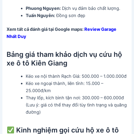
Phuong Nguyen
:
Dịch vụ đảm bảo chất lượng.
Tuấn Nguyễn
:
Đồng sơn đẹp
Xem tất cả đánh giá tại Google maps:
Review
Garage
Nhất Duy
Bảng giá tham khảo dịch vụ cứu hộ
xe ô tô Kiên Giang
Kéo xe nội thành Rạch Giá: 500.000 – 1.000.000đ
Kéo xe ngoại thành, liên tỉnh: 15.000 –
25.000đ/km
Thay lốp, kích bình tận nơi: 300.000 – 600.000đ
(Lưu ý: giá có thể thay đổi tùy tình trạng và quãng
đường)
Kinh nghiệm gọi cứu hộ xe ô tô