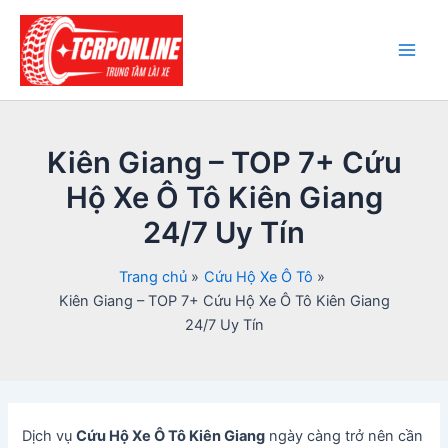
Nhảy
tới
nội
Main
dung
Men
Kiên Giang – TOP 7+ Cứu
Hộ Xe Ô Tô Kiên Giang
24/7 Uy Tín
Trang chủ
Cứu Hộ Xe Ô Tô
Kiên Giang – TOP 7+ Cứu Hộ Xe Ô Tô Kiên Giang
24/7 Uy Tín
Dịch vụ
Cứu Hộ Xe Ô Tô Kiên Giang
ngày càng trở nên cần