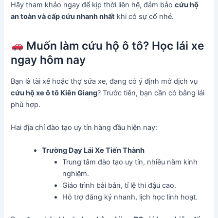
Hãy tham khảo ngay để kịp thời liên hệ, đảm bảo
cứu hộ
an toàn và cấp cứu nhanh nhất
khi có sự cố nhé.
Muốn làm cứu hộ ô tô? Học lái xe
ngay hôm nay
Bạn là tài xế hoặc thợ sửa xe, đang có ý định mở dịch vụ
cứu hộ xe ô tô Kiên Giang
? Trước tiên, bạn cần có bằng lái
phù hợp.
Hai địa chỉ đào tạo uy tín hàng đầu hiện nay:
Trường Dạy Lái Xe Tiến Thành
Trung tâm đào tạo uy tín, nhiều năm kinh
nghiệm.
Giáo trình bài bản, tỉ lệ thi đậu cao.
Hỗ trợ đăng ký nhanh, lịch học linh hoạt.