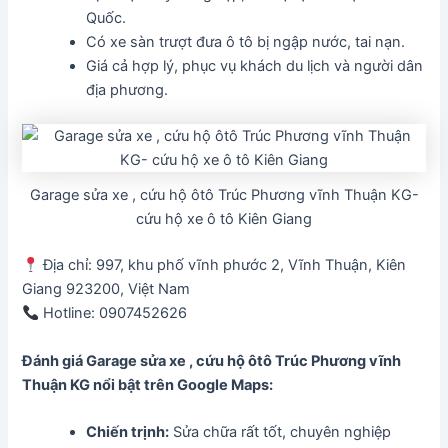
Quốc.
Có xe sàn trượt đưa ô tô bị ngập nước, tai nạn.
Giá cả hợp lý, phục vụ khách du lịch và người dân
địa phương.
Garage sửa xe , cứu hộ ôtô Trúc Phương vĩnh Thuận KG-
cứu hộ xe ô tô Kiên Giang
Địa chỉ: 997, khu phố vĩnh phước 2, Vĩnh Thuận, Kiên
Giang 923200, Việt Nam
Hotline: 0907452626
Đánh giá Garage sửa xe , cứu hộ ôtô Trúc Phương vĩnh
Thuận KG
nổi bật trên Google Maps:
Chiến trịnh
:
Sửa chữa rất tốt, chuyên nghiệp