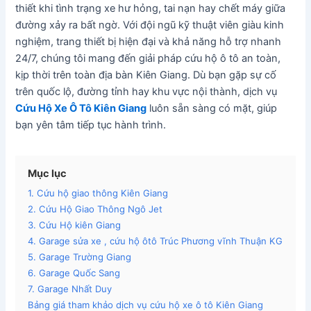
thiết khi tình trạng xe hư hỏng, tai nạn hay chết máy giữa
đường xảy ra bất ngờ. Với đội ngũ kỹ thuật viên giàu kinh
nghiệm, trang thiết bị hiện đại và khả năng hỗ trợ nhanh
24/7, chúng tôi mang đến giải pháp cứu hộ ô tô an toàn,
kịp thời trên toàn địa bàn Kiên Giang. Dù bạn gặp sự cố
trên quốc lộ, đường tỉnh hay khu vực nội thành, dịch vụ
Cứu Hộ Xe Ô Tô Kiên Giang
luôn sẵn sàng có mặt, giúp
bạn yên tâm tiếp tục hành trình.
Mục lục
1. Cứu hộ giao thông Kiên Giang
2. Cứu Hộ Giao Thông Ngô Jet
3. Cứu Hộ kiên Giang
4. Garage sửa xe , cứu hộ ôtô Trúc Phương vĩnh Thuận KG
5. Garage Trường Giang
6. Garage Quốc Sang
7. Garage Nhất Duy
Bảng giá tham khảo dịch vụ cứu hộ xe ô tô Kiên Giang