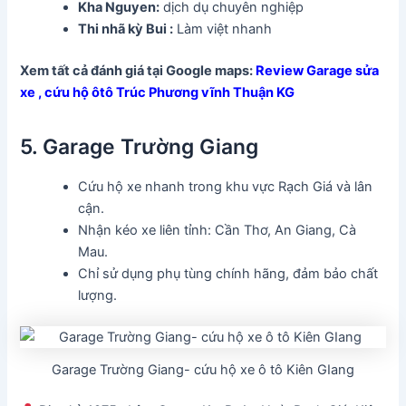
Kha Nguyen
:
dịch dụ chuyên nghiệp
Thi nhã kỳ Bui :
Làm việt nhanh
Xem tất cả đánh giá tại Google maps:
Review Garage sửa
xe , cứu hộ ôtô Trúc Phương vĩnh Thuận KG
5. Garage Trường Giang
Cứu hộ xe nhanh trong khu vực Rạch Giá và lân
cận.
Nhận kéo xe liên tỉnh: Cần Thơ, An Giang, Cà
Mau.
Chỉ sử dụng phụ tùng chính hãng, đảm bảo chất
lượng.
Garage Trường Giang- cứu hộ xe ô tô Kiên GIang