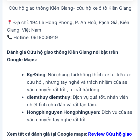
Cứu hộ giao thông Kiên Giang- cứu hộ xe ô tô Kiên Giang
Địa chỉ: 194 Lê Hồng Phong, P. An Hoà, Rạch Giá, Kiên
Giang, Việt Nam
Hotline: 0918006919
Đánh giá Cứu hộ giao thông Kiên Giang
nổi bật trên
Google Maps:
Kg Đông
:
Nói chung tui không thích xe tui trên xe
cứu hô , nhưng tay nghê và trách nhiệm của ae
vân chuyển rất tốt , tui rất hài lòng
diemthuy diemthuy
:
Dịch vụ quá tốt, nhân viên
nhiệt tình chu đáo và rất tận tâm.
Hongphinguyen Hongphinguyen:
Dich vụ của ae
vân chuyển tay nghê rất tốt
Xem tất cả đánh giá tại Google maps:
Review Cứu hộ giao