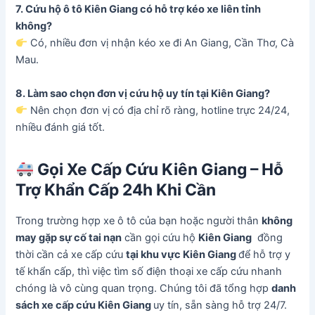
7. Cứu hộ ô tô Kiên Giang có hỗ trợ kéo xe liên tỉnh
không?
Có, nhiều đơn vị nhận kéo xe đi An Giang, Cần Thơ, Cà
Mau.
8. Làm sao chọn đơn vị cứu hộ uy tín tại Kiên Giang?
Nên chọn đơn vị có địa chỉ rõ ràng, hotline trực 24/24,
nhiều đánh giá tốt.
Gọi Xe Cấp Cứu
Kiên Giang
– Hỗ
Trợ Khẩn Cấp 24h Khi Cần
Trong trường hợp xe ô tô của bạn hoặc người thân
không
may gặp sự cố tai nạn
cần gọi cứu hộ
Kiên Giang
đồng
thời cần cả xe cấp cứu
tại khu vực
Kiên Giang
để hỗ trợ y
tế khẩn cấp, thì việc tìm số điện thoại xe cấp cứu nhanh
chóng là vô cùng quan trọng. Chúng tôi đã tổng hợp
danh
sách xe cấp cứu Kiên Giang
uy tín, sẵn sàng hỗ trợ 24/7.