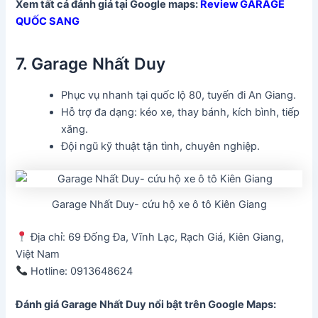
Xem tất cả đánh giá tại Google maps:
Review
GARAGE
QUỐC SANG
7. Garage Nhất Duy
Phục vụ nhanh tại quốc lộ 80, tuyến đi An Giang.
Hỗ trợ đa dạng: kéo xe, thay bánh, kích bình, tiếp
xăng.
Đội ngũ kỹ thuật tận tình, chuyên nghiệp.
Garage Nhất Duy- cứu hộ xe ô tô Kiên Giang
Địa chỉ: 69 Đống Đa, Vĩnh Lạc, Rạch Giá, Kiên Giang,
Việt Nam
Hotline: 0913648624
Đánh giá Garage Nhất Duy
nổi bật trên Google Maps: