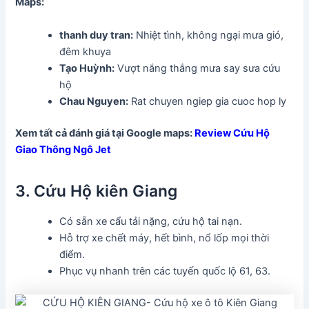
Maps:
thanh duy tran
:
Nhiệt tình, không ngại mưa gió,
đêm khuya
Tạo Huỳnh
:
Vượt nắng thắng mưa say sưa cứu
hộ
Chau Nguyen:
Rat chuyen ngiep gia cuoc hop ly
Xem tất cả đánh giá tại Google maps:
Review Cứu Hộ
Giao Thông Ngô Jet
3. Cứu Hộ kiên Giang
Có sẵn xe cẩu tải nặng, cứu hộ tai nạn.
Hỗ trợ xe chết máy, hết bình, nổ lốp mọi thời
điểm.
Phục vụ nhanh trên các tuyến quốc lộ 61, 63.