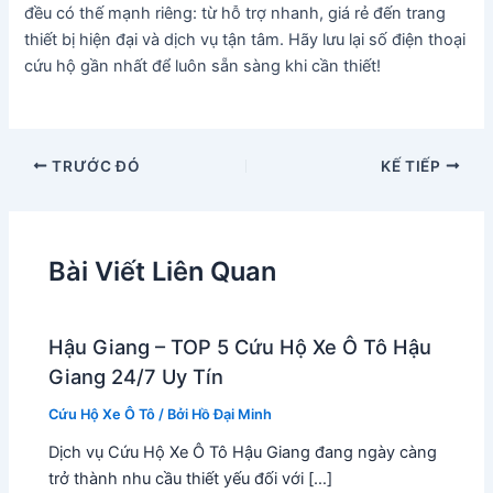
đều có thế mạnh riêng: từ hỗ trợ nhanh, giá rẻ đến trang
thiết bị hiện đại và dịch vụ tận tâm. Hãy lưu lại số điện thoại
cứu hộ gần nhất để luôn sẵn sàng khi cần thiết!
TRƯỚC ĐÓ
KẾ TIẾP
Bài Viết Liên Quan
Hậu Giang – TOP 5 Cứu Hộ Xe Ô Tô Hậu
Giang 24/7 Uy Tín
Cứu Hộ Xe Ô Tô
/ Bởi
Hồ Đại Minh
Dịch vụ Cứu Hộ Xe Ô Tô Hậu Giang đang ngày càng
trở thành nhu cầu thiết yếu đối với […]