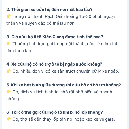
2. Thời gian xe cứu hộ đến nơi mất bao lâu?
Trong nội thành Rạch Giá khoảng 15–30 phút, ngoại
thành và huyện đảo có thể lâu hơn.
3. Giá cứu hộ ô tô Kiên Giang được tính thế nào?
Thường tính trọn gói trong nội thành, còn liên tỉnh thì
tính theo km.
4. Xe cứu hộ có hỗ trợ ô tô bị ngập nước không?
Có, nhiều đơn vị có xe sàn trượt chuyên xử lý xe ngập.
5. Khi xe hết bình giữa đường thì cứu hộ có hỗ trợ không?
Có, dịch vụ kích bình tại chỗ rất phổ biến và nhanh
chóng.
6. Tôi có thể gọi cứu hộ ô tô khi bị nổ lốp không?
Có, thợ sẽ đến thay lốp tận nơi hoặc kéo xe về gara.