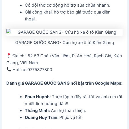
Có đội thợ cơ động hỗ trợ sửa chữa nhanh.
Giá công khai, hỗ trợ báo giá trước qua điện
thoại.
GARAGE QUỐC SANG- Cứu hộ xe ô tô Kiên Giang
Địa chỉ: 52 53 Châu Văn Liêm, P. An Hoà, Rạch Giá, Kiên
Giang, Việt Nam
Hotline:0775877800
Đánh giá GARAGE QUỐC SANG
nổi bật trên Google Maps:
Phuc Huynh
:
Thực tập ở đây rất tốt và anh em rất
nhiệt tình hướng dẫn!!
Thắng Minh
:
Ae thợ thân thiện.
Quang Huy Tran:
Phục vụ tốt.