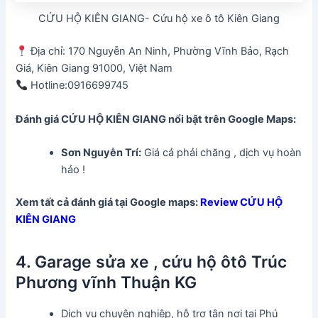
CỨU HỘ KIÊN GIANG- Cứu hộ xe ô tô Kiên Giang
Địa chỉ: 170 Nguyễn An Ninh, Phường Vĩnh Bảo, Rạch
Giá, Kiên Giang 91000, Việt Nam
Hotline:0916699745
Đánh giá CỨU HỘ KIÊN GIANG
nổi bật trên Google Maps:
Sơn Nguyễn Trí
:
Giá cả phải chăng , dịch vụ hoàn
hảo !
Xem tất cả đánh giá tại Google maps:
Review CỨU HỘ
KIÊN GIANG
4. Garage sửa xe , cứu hộ ôtô Trúc
Phương vĩnh Thuận KG
Dịch vụ chuyên nghiệp, hỗ trợ tận nơi tại Phú