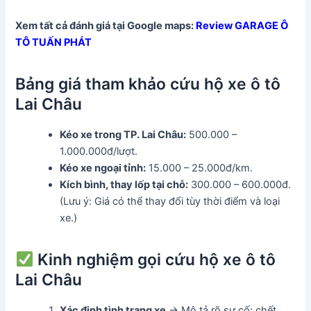
Xem tất cả đánh giá tại Google maps:
Review GARAGE Ô
TÔ TUẤN PHÁT
Bảng giá tham khảo cứu hộ xe ô tô
Lai Châu
Kéo xe trong TP. Lai Châu:
500.000 –
1.000.000đ/lượt.
Kéo xe ngoại tỉnh:
15.000 – 25.000đ/km.
Kích bình, thay lốp tại chỗ:
300.000 – 600.000đ.
(Lưu ý: Giá có thể thay đổi tùy thời điểm và loại
xe.)
Kinh nghiệm gọi cứu hộ xe ô tô
Lai Châu
Xác định tình trạng xe
→ Mô tả rõ sự cố: chết