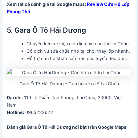
Xem tất cả đánh giá tại Google maps:
Review Cứu Hộ Lốp
Phong Thổ
5. Gara Ô Tô Hải Dương
Chuyên kéo xe tải, xe du lịch, xe con tại Lai Châu.
Có dịch vụ sửa chữa nhỏ tại chỗ, thay lốp nhanh.
Hỗ trợ cứu hộ khẩn cấp trên các tuyến đèo dốc.
Gara Ô Tô Hải Dương – Cứu hộ xe ô tô Lai Châu
Địa chỉ:
119 Lê Duẩn, Tân Phong, Lai Châu, 30000, Việt
Nam
Hotline:
0965222622
Đánh giá Gara Ô Tô Hải Dương
nổi bật trên Google Maps: