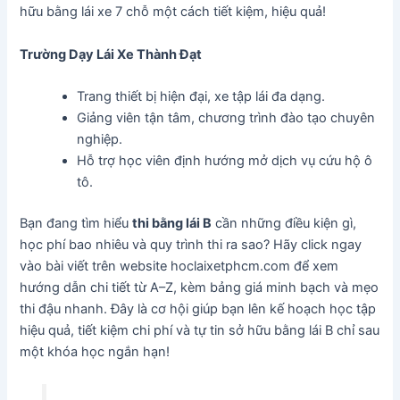
hữu bằng lái xe 7 chỗ một cách tiết kiệm, hiệu quả!
Trường Dạy Lái Xe Thành Đạt
Trang thiết bị hiện đại, xe tập lái đa dạng.
Giảng viên tận tâm, chương trình đào tạo chuyên
nghiệp.
Hỗ trợ học viên định hướng mở dịch vụ cứu hộ ô
tô.
Bạn đang tìm hiểu
thi bằng lái B
cần những điều kiện gì,
học phí bao nhiêu và quy trình thi ra sao? Hãy click ngay
vào bài viết trên website hoclaixetphcm.com để xem
hướng dẫn chi tiết từ A–Z, kèm bảng giá minh bạch và mẹo
thi đậu nhanh. Đây là cơ hội giúp bạn lên kế hoạch học tập
hiệu quả, tiết kiệm chi phí và tự tin sở hữu bằng lái B chỉ sau
một khóa học ngắn hạn!