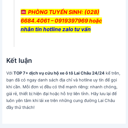
PHÒNG TUYỂN SINH
: (028)
6684.4061 – 0919397969 hoặc
nhắn tin hotline zalo tư vấn
Kết luận
Với
TOP 7+ dịch vụ cứu hộ xe ô tô Lai Châu 24/24
kể trên,
bạn đã có ngay danh sách địa chỉ và hotline uy tín để gọi
khi cần. Mỗi đơn vị đều có thế mạnh riêng: nhanh chóng,
giá rẻ, thiết bị hiện đại hoặc hỗ trợ liên tỉnh. Hãy lưu lại để
luôn yên tâm khi lái xe trên những cung đường Lai Châu
đầy thử thách!