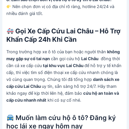
Nên chọn đơn vị có địa chỉ rõ ràng, hotline 24/24 và
nhiều đánh giá tốt.
Gọi Xe Cấp Cứu
Lai Châu
– Hỗ Trợ
Khẩn Cấp 24h Khi Cần
Trong trường hợp xe ô tô của bạn hoặc người thân
không
may gặp sự cố tai nạn
cần gọi cứu hộ
Lai Châu
đồng thời
cần cả xe cấp cứu
tại khu vực
Lai Châu
để hỗ trợ y tế khẩn
cấp, thì việc tìm số điện thoại xe cấp cứu nhanh chóng là
vô cùng quan trọng. Chúng tôi đã tổng hợp
danh sách xe
cấp cứu Lai Châu
uy tín, sẵn sàng hỗ trợ 24/7. Hãy tham
khảo ngay để kịp thời liên hệ, đảm bảo
cứu hộ an toàn và
cấp cứu nhanh nhất
khi có sự cố nhé.
Muốn làm cứu hộ ô tô? Đăng ký
học lái xe ngay hôm nay