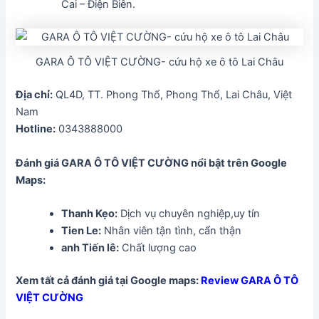
Cai – Điện Biên.
GARA Ô TÔ VIỆT CƯỜNG- cứu hộ xe ô tô Lai Châu
Địa chỉ:
QL4D, TT. Phong Thổ, Phong Thổ, Lai Châu, Việt
Nam
Hotline:
0343888000
Đánh giá GARA Ô TÔ VIỆT CƯỜNG
nổi bật trên Google
Maps:
Thanh Kẹo
:
Dịch vụ chuyên nghiệp,uy tín
Tien Le:
Nhân viên tận tình, cẩn thận
anh Tiến lê:
Chất lượng cao
Xem tất cả đánh giá tại Google maps:
Review GARA Ô TÔ
VIỆT CƯỜNG