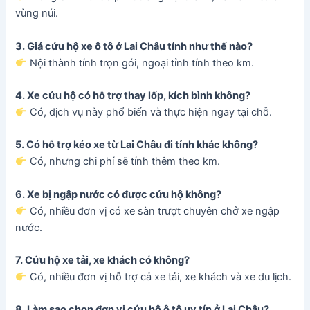
vùng núi.
3. Giá cứu hộ xe ô tô ở Lai Châu tính như thế nào?
Nội thành tính trọn gói, ngoại tỉnh tính theo km.
4. Xe cứu hộ có hỗ trợ thay lốp, kích bình không?
Có, dịch vụ này phổ biến và thực hiện ngay tại chỗ.
5. Có hỗ trợ kéo xe từ Lai Châu đi tỉnh khác không?
Có, nhưng chi phí sẽ tính thêm theo km.
6. Xe bị ngập nước có được cứu hộ không?
Có, nhiều đơn vị có xe sàn trượt chuyên chở xe ngập
nước.
7. Cứu hộ xe tải, xe khách có không?
Có, nhiều đơn vị hỗ trợ cả xe tải, xe khách và xe du lịch.
8. Làm sao chọn đơn vị cứu hộ ô tô uy tín ở Lai Châu?