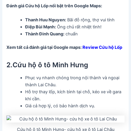
Đánh giá Cứu hộ Lốp
nổi bật trên Google Maps:
Thanh Huu Nguyen
:
Bãi đỗ rộng, thợ vui tính
Điệp Bùi Mạnh:
Ông chủ rất nhiệt tình!
Thành Đinh Quang:
chuẩn
Xem tất cả đánh giá tại Google maps:
Review Cứu hộ Lốp
2.Cứu hộ ô tô Minh Hưng
Phục vụ nhanh chóng trong nội thành và ngoại
thành Lai Châu.
Hỗ trợ thay lốp, kích bình tại chỗ, kéo xe về gara
khi cần.
Giá cả hợp lý, có bảo hành dịch vụ.
Cứu hộ ô tô Minh Hưng- cứu hộ xe ô tô Lai Châu