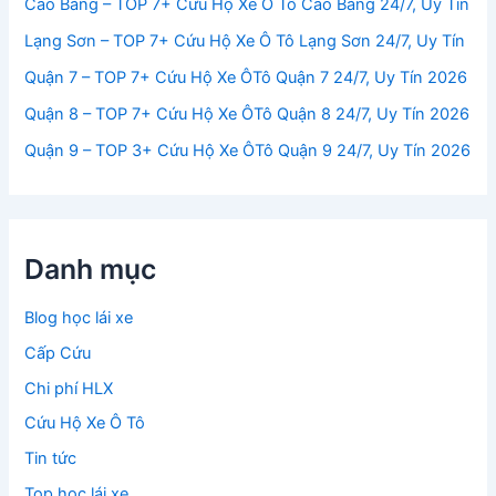
Cao Bằng – TOP 7+ Cứu Hộ Xe Ô Tô Cao Bằng 24/7, Uy Tín
Lạng Sơn – TOP 7+ Cứu Hộ Xe Ô Tô Lạng Sơn 24/7, Uy Tín
Quận 7 – TOP 7+ Cứu Hộ Xe ÔTô Quận 7 24/7, Uy Tín 2026
Quận 8 – TOP 7+ Cứu Hộ Xe ÔTô Quận 8 24/7, Uy Tín 2026
Quận 9 – TOP 3+ Cứu Hộ Xe ÔTô Quận 9 24/7, Uy Tín 2026
Danh mục
Blog học lái xe
Cấp Cứu
Chi phí HLX
Cứu Hộ Xe Ô Tô
Tin tức
Top học lái xe