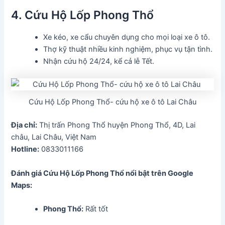
4. Cứu Hộ Lốp Phong Thổ
Xe kéo, xe cẩu chuyên dụng cho mọi loại xe ô tô.
Thợ kỹ thuật nhiều kinh nghiệm, phục vụ tận tình.
Nhận cứu hộ 24/24, kể cả lễ Tết.
Cứu Hộ Lốp Phong Thổ- cứu hộ xe ô tô Lai Châu
Địa chỉ:
Thị trấn Phong Thổ huyện Phong Thổ, 4D, Lai
châu, Lai Châu, Việt Nam
Hotline:
0833011166
Đánh giá Cứu Hộ Lốp Phong Thổ
nổi bật trên Google
Maps:
Phong Thổ:
Rất tốt