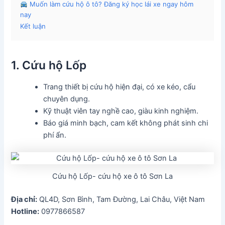
Muốn làm cứu hộ ô tô? Đăng ký học lái xe ngay hôm
nay
Kết luận
1. Cứu hộ Lốp
Trang thiết bị cứu hộ hiện đại, có xe kéo, cẩu
chuyên dụng.
Kỹ thuật viên tay nghề cao, giàu kinh nghiệm.
Báo giá minh bạch, cam kết không phát sinh chi
phí ẩn.
Cứu hộ Lốp- cứu hộ xe ô tô Sơn La
Địa chỉ:
QL4D, Sơn Bình, Tam Đường, Lai Châu, Việt Nam
Hotline:
0977866587