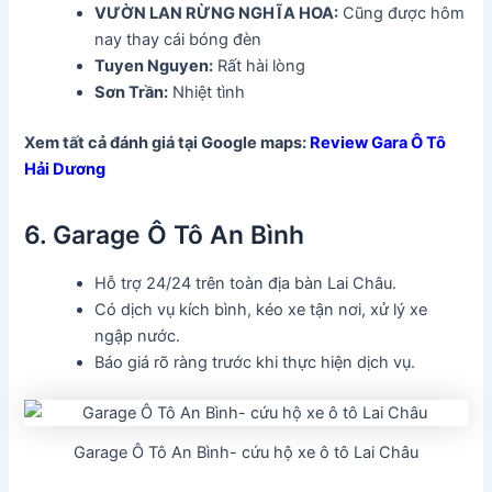
VƯỜN LAN RỪNG NGHĨA HOA:
Cũng được hôm
nay thay cái bóng đèn
Tuyen Nguyen:
Rất hài lòng
Sơn Trần:
Nhiệt tình
Xem tất cả đánh giá tại Google maps:
Review Gara Ô Tô
Hải Dương
6. Garage Ô Tô An Bình
Hỗ trợ 24/24 trên toàn địa bàn Lai Châu.
Có dịch vụ kích bình, kéo xe tận nơi, xử lý xe
ngập nước.
Báo giá rõ ràng trước khi thực hiện dịch vụ.
Garage Ô Tô An Bình- cứu hộ xe ô tô Lai Châu