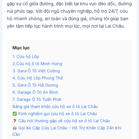
gặp sự cố giữa đường, đặc biệt tại khu vực đèo dốc, đường
núi phức tạp. Với đội ngũ chuyên nghiệp, hỗ trợ 24/7, cứu
hộ nhanh chóng, an toàn và đúng giá, chúng tôi giúp bạn
yên tâm tiếp tục hành trình mọi lúc, mọi nơi tại Lai Châu.
Mục lục
1. Cứu hộ Lốp
2.Cứu hộ ô tô Minh Hưng
3. Gara Ô Tô Việt Cường
4. Cứu Hộ Lốp Phong Thổ
5. Gara Ô Tô Hải Dương
6. Garage Ô Tô An Bình
7. Garage Ô Tô Tuấn Phát
Bảng giá tham khảo cứu hộ xe ô tô Lai Châu
Kinh nghiệm gọi cứu hộ xe ô tô Lai Châu
Câu hỏi thường gặp về cứu hộ xe ô tô Lai Châu
Gọi Xe Cấp Cứu Lai Châu – Hỗ Trợ Khẩn Cấp 24h Khi
Cần