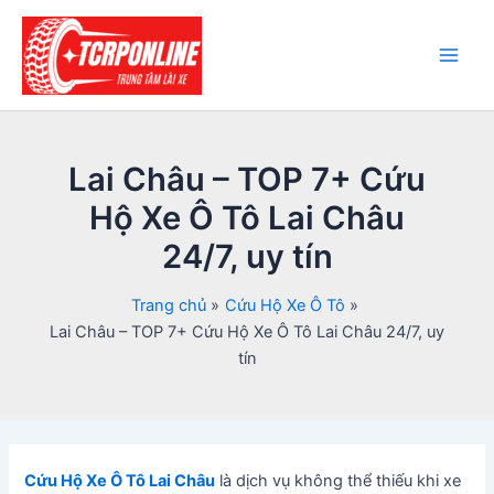
Nhảy
tới
nội
Main
dung
Men
Lai Châu – TOP 7+ Cứu
Hộ Xe Ô Tô Lai Châu
24/7, uy tín
Trang chủ
Cứu Hộ Xe Ô Tô
Lai Châu – TOP 7+ Cứu Hộ Xe Ô Tô Lai Châu 24/7, uy
tín
Cứu Hộ Xe Ô Tô Lai Châu
là dịch vụ không thể thiếu khi xe