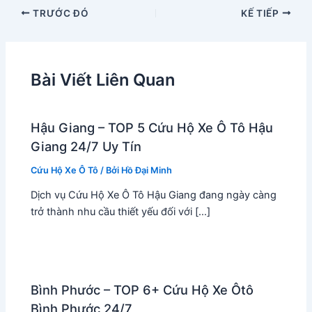
TRƯỚC ĐÓ
KẾ TIẾP
Bài Viết Liên Quan
Hậu Giang – TOP 5 Cứu Hộ Xe Ô Tô Hậu
Giang 24/7 Uy Tín
Cứu Hộ Xe Ô Tô
/ Bởi
Hồ Đại Minh
Dịch vụ Cứu Hộ Xe Ô Tô Hậu Giang đang ngày càng
trở thành nhu cầu thiết yếu đối với […]
Bình Phước – TOP 6+ Cứu Hộ Xe Ôtô
Bình Phước 24/7