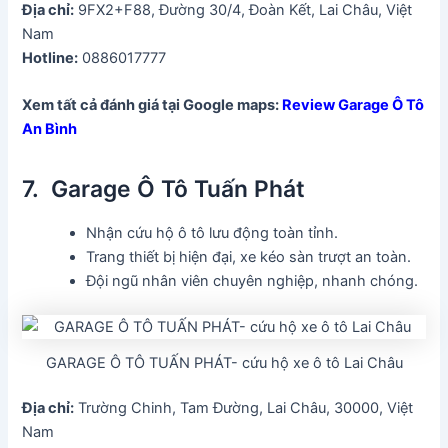
Địa chỉ:
9FX2+F88, Đường 30/4, Đoàn Kết, Lai Châu, Việt
Nam
Hotline:
0886017777
Xem tất cả đánh giá tại Google maps:
Review Garage Ô Tô
An Bình
7. Garage Ô Tô Tuấn Phát
Nhận cứu hộ ô tô lưu động toàn tỉnh.
Trang thiết bị hiện đại, xe kéo sàn trượt an toàn.
Đội ngũ nhân viên chuyên nghiệp, nhanh chóng.
GARAGE Ô TÔ TUẤN PHÁT- cứu hộ xe ô tô Lai Châu
Địa chỉ:
Trường Chinh, Tam Đường, Lai Châu, 30000, Việt
Nam