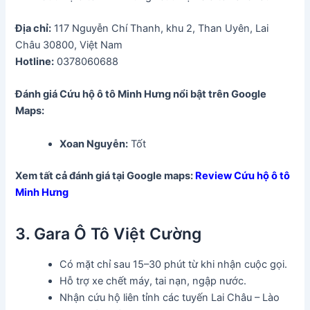
Địa chỉ:
117 Nguyễn Chí Thanh, khu 2, Than Uyên, Lai
Châu 30800, Việt Nam
Hotline:
0378060688
Đánh giá Cứu hộ ô tô Minh Hưng
nổi bật trên Google
Maps:
Xoan Nguyễn
:
Tốt
Xem tất cả đánh giá tại Google maps:
Review Cứu hộ ô tô
Minh Hưng
3. Gara Ô Tô Việt Cường
Có mặt chỉ sau 15–30 phút từ khi nhận cuộc gọi.
Hỗ trợ xe chết máy, tai nạn, ngập nước.
Nhận cứu hộ liên tỉnh các tuyến Lai Châu – Lào