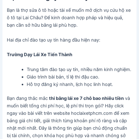
Bạn là thợ sửa ô tô hoặc tài xế muốn mở dịch vụ cứu hộ xe
ô tô tại Lai Châu? Để kinh doanh hợp pháp và hiệu quả,
bạn cần sở hữu bằng lái phù hợp.
Hai địa chỉ đào tạo uy tín hàng đầu hiện nay:
Trường Dạy Lái Xe Tiến Thành
Trung tâm đào tạo uy tín, nhiều năm kinh nghiệm.
Giáo trình bài bản, tỉ lệ thi đậu cao.
Hỗ trợ đăng ký nhanh, lịch học linh hoạt.
Bạn đang thắc mắc
thi bằng lái xe 7 chỗ bao nhiêu tiền
và
muốn biết tổng chi phí học, lệ phí thi trọn gói? Hãy click
ngay vào bài viết trên website hoclaixetphcm.com để xem
bảng giá chi tiết, giải thích từng khoản phí rõ ràng và cập
nhật mới nhất. Đây là thông tin giúp bạn chủ động chuẩn
bị tài chính, chọn khóa học phù hợp và nhanh chóng sở