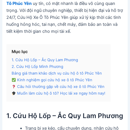
Tô Phúc Yên
uy tín, có mặt nhanh là điều vô cùng quan
trọng. Với đội ngũ chuyên nghiệp, thiết bị hiện đại và hỗ trợ
24/7, Cứu Hộ Xe Ô Tô Phúc Yên giúp xử lý kịp thời các tình
huống hỏng hóc, tai nạn, chết máy, đảm bảo an toàn và
tiết kiệm thời gian cho mọi tài xế.
Mục lục
1. Cứu Hộ Lốp – Ắc Quy Lam Phương
2. Cứu Hộ Lốp Mình Phương
Bảng giá tham khảo dịch vụ cứu hộ ô tô Phúc Yên
Kinh nghiệm gọi cứu hộ xe ô tô Phúc Yên
Câu hỏi thường gặp về cứu hộ xe ô tô Phúc Yên
Muốn làm cứu hộ ô tô? Học lái xe ngay hôm nay!
1. Cứu Hộ Lốp – Ắc Quy Lam Phương
Trang bị xe kéo, cẩu chuyên dụng, nhận cứu hộ