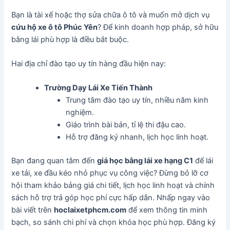
Bạn là tài xế hoặc thợ sửa chữa ô tô và muốn mở dịch vụ
cứu hộ xe ô tô Phúc Yên
? Để kinh doanh hợp pháp, sở hữu
bằng lái phù hợp là điều bắt buộc.
Hai địa chỉ đào tạo uy tín hàng đầu hiện nay:
Trường Dạy Lái Xe Tiến Thành
Trung tâm đào tạo uy tín, nhiều năm kinh
nghiệm.
Giáo trình bài bản, tỉ lệ thi đậu cao.
Hỗ trợ đăng ký nhanh, lịch học linh hoạt.
Bạn đang quan tâm đến
giá học bằng lái xe hạng C1
để lái
xe tải, xe đầu kéo nhỏ phục vụ công việc? Đừng bỏ lỡ cơ
hội tham khảo bảng giá chi tiết, lịch học linh hoạt và chính
sách hỗ trợ trả góp học phí cực hấp dẫn. Nhấp ngay vào
bài viết trên
hoclaixetphcm.com
để xem thông tin minh
bạch, so sánh chi phí và chọn khóa học phù hợp. Đăng ký