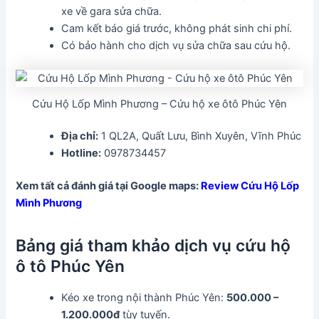
xe về gara sửa chữa.
Cam kết báo giá trước, không phát sinh chi phí.
Có bảo hành cho dịch vụ sửa chữa sau cứu hộ.
Cứu Hộ Lốp Mình Phương – Cứu hộ xe ôtô Phúc Yên
Địa chỉ:
1 QL2A, Quất Lưu, Bình Xuyên, Vĩnh Phúc
Hotline:
0978734457
Xem tất cả đánh giá tại Google maps:
Review Cứu Hộ Lốp
Mình Phương
Bảng giá tham khảo dịch vụ cứu hộ
ô tô Phúc Yên
Kéo xe trong nội thành Phúc Yên:
500.000 –
1.200.000đ
tùy tuyến.