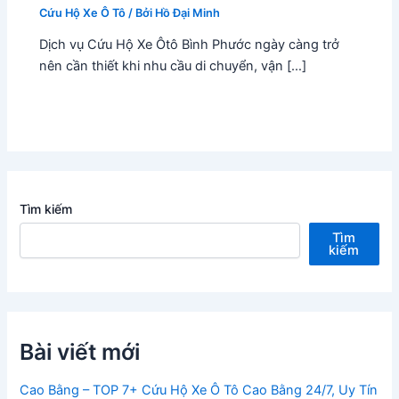
Cứu Hộ Xe Ô Tô
/ Bởi
Hồ Đại Minh
Dịch vụ Cứu Hộ Xe Ôtô Bình Phước ngày càng trở
nên cần thiết khi nhu cầu di chuyển, vận […]
Tìm kiếm
Tìm
kiếm
Bài viết mới
Cao Bằng – TOP 7+ Cứu Hộ Xe Ô Tô Cao Bằng 24/7, Uy Tín