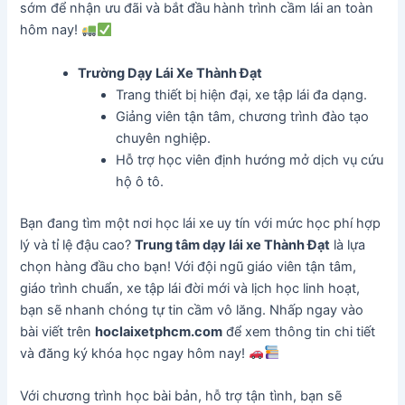
sớm để nhận ưu đãi và bắt đầu hành trình cầm lái an toàn
hôm nay!
Trường Dạy Lái Xe Thành Đạt
Trang thiết bị hiện đại, xe tập lái đa dạng.
Giảng viên tận tâm, chương trình đào tạo
chuyên nghiệp.
Hỗ trợ học viên định hướng mở dịch vụ cứu
hộ ô tô.
Bạn đang tìm một nơi học lái xe uy tín với mức học phí hợp
lý và tỉ lệ đậu cao?
Trung tâm dạy lái xe Thành Đạt
là lựa
chọn hàng đầu cho bạn! Với đội ngũ giáo viên tận tâm,
giáo trình chuẩn, xe tập lái đời mới và lịch học linh hoạt,
bạn sẽ nhanh chóng tự tin cầm vô lăng. Nhấp ngay vào
bài viết trên
hoclaixetphcm.com
để xem thông tin chi tiết
và đăng ký khóa học ngay hôm nay!
Với chương trình học bài bản, hỗ trợ tận tình, bạn sẽ