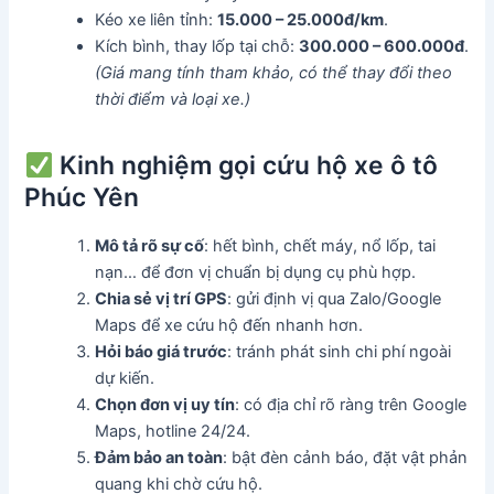
Kéo xe liên tỉnh:
15.000 – 25.000đ/km
.
Kích bình, thay lốp tại chỗ:
300.000 – 600.000đ
.
(Giá mang tính tham khảo, có thể thay đổi theo
thời điểm và loại xe.)
Kinh nghiệm gọi cứu hộ xe ô tô
Phúc Yên
Mô tả rõ sự cố
: hết bình, chết máy, nổ lốp, tai
nạn… để đơn vị chuẩn bị dụng cụ phù hợp.
Chia sẻ vị trí GPS
: gửi định vị qua Zalo/Google
Maps để xe cứu hộ đến nhanh hơn.
Hỏi báo giá trước
: tránh phát sinh chi phí ngoài
dự kiến.
Chọn đơn vị uy tín
: có địa chỉ rõ ràng trên Google
Maps, hotline 24/24.
Đảm bảo an toàn
: bật đèn cảnh báo, đặt vật phản
quang khi chờ cứu hộ.