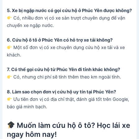
5. Xe bị ngập nước có gọi cứu hộ ở Phúc Yên được không?
Có, nhiều đơn vị có xe sàn trượt chuyên dụng để vận
chuyển xe ngập nước.
6. Cứu hộ ô tô ở Phúc Yên có hỗ trợ xe tải không?
Một số đơn vị có xe chuyên dụng cứu hộ xe tải và xe
khách.
7. Có thể gọi cứu hộ từ Phúc Yên đi tỉnh khác không?
Có, nhưng chi phí sẽ tính thêm theo km ngoài tỉnh.
8. Làm sao chọn đơn vị cứu hộ uy tín tại Phúc Yên?
Ưu tiên đơn vị có địa chỉ thật, đánh giá tốt trên Google,
báo giá minh bạch.
Muốn làm cứu hộ ô tô? Học lái xe
ngay hôm nay!