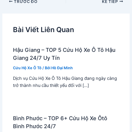
TRƯỚC ĐÓ
KẾ TIẾP
Bài Viết Liên Quan
Hậu Giang – TOP 5 Cứu Hộ Xe Ô Tô Hậu
Giang 24/7 Uy Tín
Cứu Hộ Xe Ô Tô
/ Bởi
Hồ Đại Minh
Dịch vụ Cứu Hộ Xe Ô Tô Hậu Giang đang ngày càng
trở thành nhu cầu thiết yếu đối với […]
Bình Phước – TOP 6+ Cứu Hộ Xe Ôtô
Bình Phước 24/7