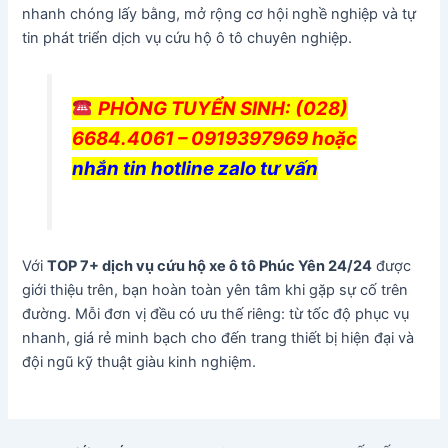
nhanh chóng lấy bằng, mở rộng cơ hội nghề nghiệp và tự
tin phát triển dịch vụ cứu hộ ô tô chuyên nghiệp.
PHÒNG TUYỂN SINH
: (028)
6684.4061 – 0919397969 hoặc
nhắn tin hotline zalo tư vấn
Với
TOP 7+ dịch vụ cứu hộ xe ô tô Phúc Yên 24/24
được
giới thiệu trên, bạn hoàn toàn yên tâm khi gặp sự cố trên
đường. Mỗi đơn vị đều có ưu thế riêng: từ tốc độ phục vụ
nhanh, giá rẻ minh bạch cho đến trang thiết bị hiện đại và
đội ngũ kỹ thuật giàu kinh nghiệm.