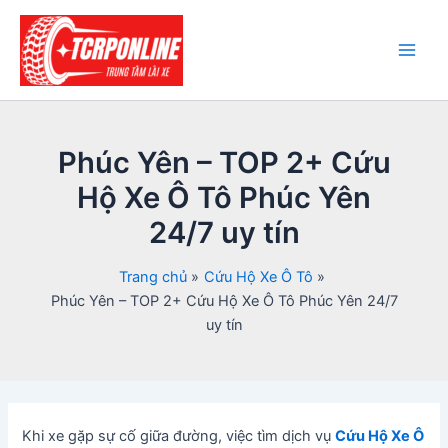
Nhảy
tới
nội
Main
dung
Men
Phúc Yên – TOP 2+ Cứu
Hộ Xe Ô Tô Phúc Yên
24/7 uy tín
Trang chủ
Cứu Hộ Xe Ô Tô
Phúc Yên – TOP 2+ Cứu Hộ Xe Ô Tô Phúc Yên 24/7
uy tín
Khi xe gặp sự cố giữa đường, việc tìm dịch vụ
Cứu Hộ Xe Ô