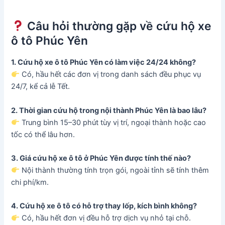
Câu hỏi thường gặp về cứu hộ xe
ô tô Phúc Yên
1. Cứu hộ xe ô tô Phúc Yên có làm việc 24/24 không?
Có, hầu hết các đơn vị trong danh sách đều phục vụ
24/7, kể cả lễ Tết.
2. Thời gian cứu hộ trong nội thành Phúc Yên là bao lâu?
Trung bình 15–30 phút tùy vị trí, ngoại thành hoặc cao
tốc có thể lâu hơn.
3. Giá cứu hộ xe ô tô ở Phúc Yên được tính thế nào?
Nội thành thường tính trọn gói, ngoài tỉnh sẽ tính thêm
chi phí/km.
4. Cứu hộ xe ô tô có hỗ trợ thay lốp, kích bình không?
Có, hầu hết đơn vị đều hỗ trợ dịch vụ nhỏ tại chỗ.