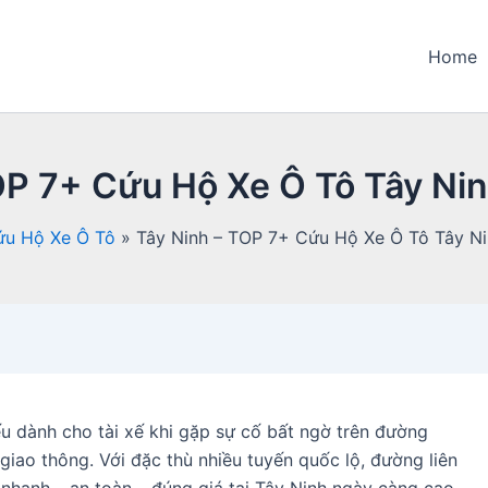
Home
OP 7+ Cứu Hộ Xe Ô Tô Tây Nin
ứu Hộ Xe Ô Tô
Tây Ninh – TOP 7+ Cứu Hộ Xe Ô Tô Tây Ni
ếu dành cho tài xế khi gặp sự cố bất ngờ trên đường
giao thông. Với đặc thù nhiều tuyến quốc lộ, đường liên