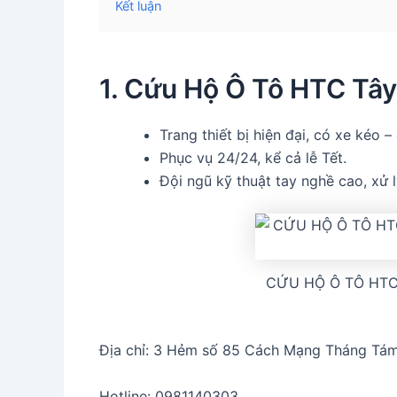
Kết luận
1. Cứu Hộ Ô Tô HTC Tây
Trang thiết bị hiện đại, có xe kéo 
Phục vụ 24/24, kể cả lễ Tết.
Đội ngũ kỹ thuật tay nghề cao, xử 
CỨU HỘ Ô TÔ HTC 
Địa chỉ: 3 Hẻm số 85 Cách Mạng Tháng Tám,
Hotline: 0981140303