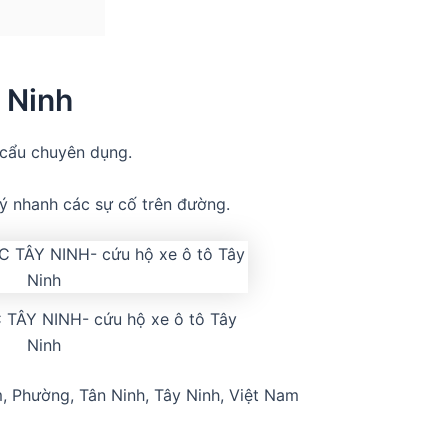
 Ninh
– cẩu chuyên dụng.
lý nhanh các sự cố trên đường.
TÂY NINH- cứu hộ xe ô tô Tây
Ninh
 Phường, Tân Ninh, Tây Ninh, Việt Nam