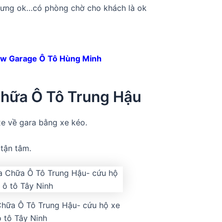
nhưng ok…có phòng chờ cho khách là ok
ew Garage Ô Tô Hùng Minh
hữa Ô Tô Trung Hậu
xe về gara bằng xe kéo.
 tận tâm.
hữa Ô Tô Trung Hậu- cứu hộ xe
ô tô Tây Ninh