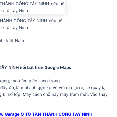
THÀNH CÔNG TÂY NINH-cứu hộ
 ô tô Tây Ninh
nh, Việt Nam
 TÂY NINH
nổi bật trên Google Maps:
tượng, tạo cảm giác sang trọng
ầy đủ, làm nhanh gọn ko vẽ vời mà lại rẻ, sẽ quay lại
g bị nổ lốp. May cách chỗ này mấy trăm mét. Vào thay
ew Garage Ô TÔ TÂN THÀNH CÔNG TÂY NINH