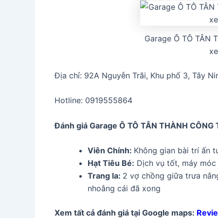
Garage Ô TÔ TÂN 
xe
Địa chỉ: 92A Nguyễn Trãi, Khu phố 3, Tây Ni
Hotline: 0919555864
Đánh giá Garage Ô TÔ TÂN THÀNH CÔNG
Viên Chính
:
Không gian bài trí ấn 
Hạt Tiêu Bé:
Dịch vụ tốt, máy móc đ
Trang la:
2 vợ chồng giữa trưa nắn
nhoằng cái đã xong
Xem tất cả đánh giá tại Google maps:
Revi