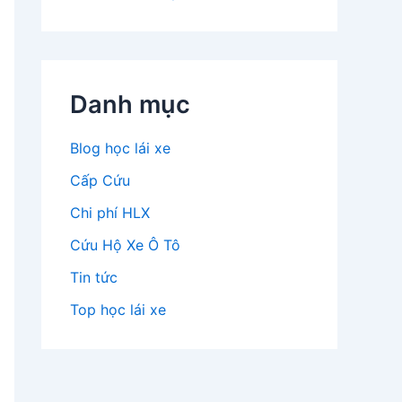
Danh mục
Blog học lái xe
Cấp Cứu
Chi phí HLX
Cứu Hộ Xe Ô Tô
Tin tức
Top học lái xe