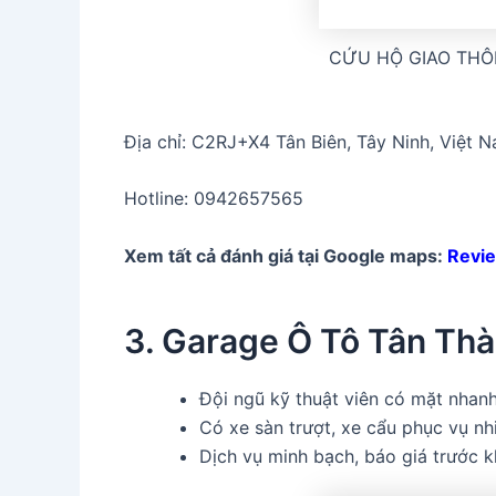
CỨU HỘ GIAO THÔ
Địa chỉ: C2RJ+X4 Tân Biên, Tây Ninh, Việt 
Hotline: 0942657565
Xem tất cả đánh giá tại Google maps:
Revi
3. Garage Ô Tô Tân Th
Đội ngũ kỹ thuật viên có mặt nhanh
Có xe sàn trượt, xe cẩu phục vụ nhi
Dịch vụ minh bạch, báo giá trước kh