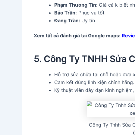
Phạm Thương Tín
:
Giá cả k biết 
Bảo Trần:
Phục vụ tốt
Đang Trần:
Uy tín
Xem tất cả đánh giá tại Google maps:
Revi
5. Công Ty TNHH Sửa C
Hỗ trợ sửa chữa tại chỗ hoặc đưa 
Cam kết dùng linh kiện chính hãng.
Kỹ thuật viên dày dạn kinh nghiệm,
Công Ty Tnhh Sửa C