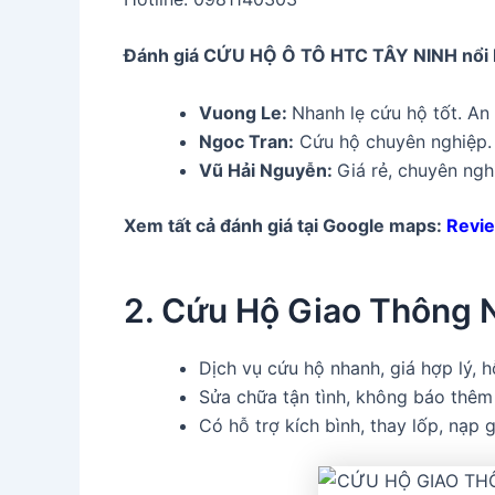
Đánh giá CỨU HỘ Ô TÔ HTC TÂY NINH
nổi
Vuong Le
:
Nhanh lẹ cứu hộ tốt. An
Ngoc Tran:
Cứu hộ chuyên nghiệp. N
Vũ Hải Nguyễn:
Giá rẻ, chuyên ngh
Xem tất cả đánh giá tại Google maps:
Revi
2. Cứu Hộ Giao Thông
Dịch vụ cứu hộ nhanh, giá hợp lý, h
Sửa chữa tận tình, không báo thêm
Có hỗ trợ kích bình, thay lốp, nạp 