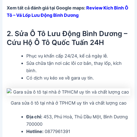
Xem tất cả đánh giá tại Google maps:
Review Kích Bình Ô
Tô – Vá Lốp Lưu Động Bình Dương
2. Sửa Ô Tô Lưu Động Bình Dương –
Cứu Hộ Ô Tô Quốc Tuấn 24H
Phục vụ khẩn cấp 24/24, kể cả ngày lễ.
Sửa chữa tận nơi các lỗi cơ bản, thay lốp, kích
bình.
Có dịch vụ kéo xe về gara uy tín.
Gara sửa ô tô tại nhà ở TPHCM uy tín và chất lượng cao
Địa chỉ:
453, Phú Hoà, Thủ Dầu Một, Bình Dương
700000
Hotline:
0877961391