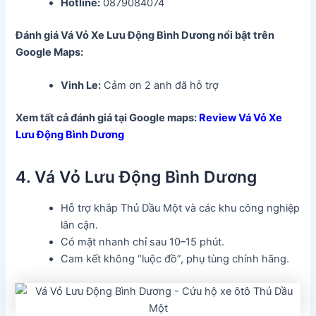
Hotline:
0879084074
Đánh giá Vá Vỏ Xe Lưu Động Bình Dương nổi bật trên
Google Maps:
Vinh Le:
Cảm ơn 2 anh đã hỗ trợ
Xem tất cả đánh giá tại Google maps:
Review Vá Vỏ Xe
Lưu Động Bình Dương
4. Vá Vỏ Lưu Động Bình Dương
Hỗ trợ khắp Thủ Dầu Một và các khu công nghiệp
lân cận.
Có mặt nhanh chỉ sau 10–15 phút.
Cam kết không “luộc đồ”, phụ tùng chính hãng.