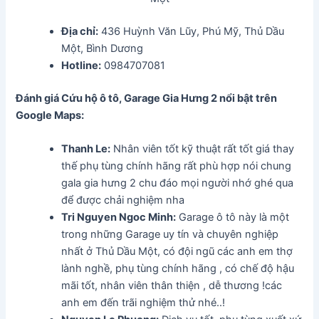
Địa chỉ:
436 Huỳnh Văn Lũy, Phú Mỹ, Thủ Dầu
Một, Bình Dương
Hotline:
0984707081
Đánh giá Cứu hộ ô tô, Garage Gia Hưng 2 nổi bật trên
Google Maps:
Thanh Le:
Nhân viên tốt kỹ thuật rất tốt giá thay
thế phụ tùng chính hãng rất phù hợp nói chung
gala gia hưng 2 chu đáo mọi người nhớ ghé qua
để được chải nghiệm nha
Tri Nguyen Ngoc Minh:
Garage ô tô này là một
trong những Garage uy tín và chuyên nghiệp
nhất ở Thủ Dầu Một, có đội ngũ các anh em thợ
lành nghề, phụ tùng chính hãng , có chế độ hậu
mãi tốt, nhân viên thân thiện , dễ thương !các
anh em đến trãi nghiệm thử nhé..!