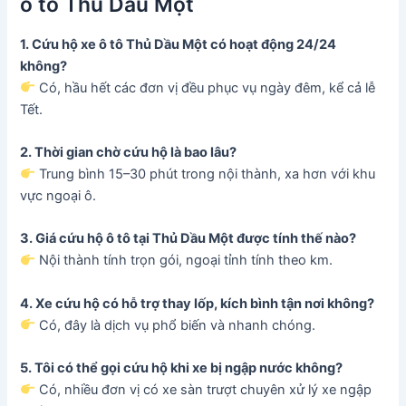
ô tô Thủ Dầu Một
1. Cứu hộ xe ô tô Thủ Dầu Một có hoạt động 24/24
không?
Có, hầu hết các đơn vị đều phục vụ ngày đêm, kể cả lễ
Tết.
2. Thời gian chờ cứu hộ là bao lâu?
Trung bình 15–30 phút trong nội thành, xa hơn với khu
vực ngoại ô.
3. Giá cứu hộ ô tô tại Thủ Dầu Một được tính thế nào?
Nội thành tính trọn gói, ngoại tỉnh tính theo km.
4. Xe cứu hộ có hỗ trợ thay lốp, kích bình tận nơi không?
Có, đây là dịch vụ phổ biến và nhanh chóng.
5. Tôi có thể gọi cứu hộ khi xe bị ngập nước không?
Có, nhiều đơn vị có xe sàn trượt chuyên xử lý xe ngập