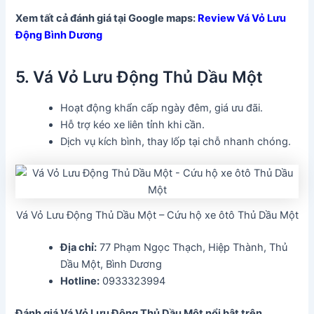
Xem tất cả đánh giá tại Google maps:
Review Vá Vỏ Lưu
Động Bình Dương
5. Vá Vỏ Lưu Động Thủ Dầu Một
Hoạt động khẩn cấp ngày đêm, giá ưu đãi.
Hỗ trợ kéo xe liên tỉnh khi cần.
Dịch vụ kích bình, thay lốp tại chỗ nhanh chóng.
Vá Vỏ Lưu Động Thủ Dầu Một – Cứu hộ xe ôtô Thủ Dầu Một
Địa chỉ:
77 Phạm Ngọc Thạch, Hiệp Thành, Thủ
Dầu Một, Bình Dương
Hotline:
0933323994
Đánh giá Vá Vỏ Lưu Động Thủ Dầu Một nổi bật trên