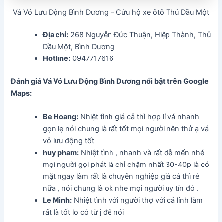
Vá Vỏ Lưu Động Bình Dương – Cứu hộ xe ôtô Thủ Dầu Một
Địa chỉ:
268 Nguyễn Đức Thuận, Hiệp Thành, Thủ
Dầu Một, Bình Dương
Hotline:
0947717616
Đánh giá Vá Vỏ Lưu Động Bình Dương nổi bật trên Google
Maps:
Be Hoang:
Nhiệt tình giá cả thì hợp lí vá nhanh
gọn lẹ nói chung là rất tốt mọi người nên thử ạ vá
vỏ lưu động tốt
huy pham:
Nhiệt tình , nhanh và rất dễ mến nhé
mọi người gọi phát là chỉ chậm nhất 30-40p là có
mặt ngay làm rất là chuyên nghiệp giá cả thì rẻ
nữa , nói chung là ok nhe mọi người uy tín đó .
Le Minh:
Nhiệt tình với người thợ với cả lính làm
rất là tốt lo có từ j để nói