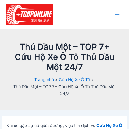
Nhảy
tới
nội
Main
dung
Men
Thủ Dầu Một – TOP 7+
Cứu Hộ Xe Ô Tô Thủ Dầu
Một 24/7
Trang chủ
Cứu Hộ Xe Ô Tô
Thủ Dầu Một – TOP 7+ Cứu Hộ Xe Ô Tô Thủ Dầu Một
24/7
Khi xe gặp sự cố giữa đường, việc tìm dịch vụ
Cứu Hộ Xe Ô