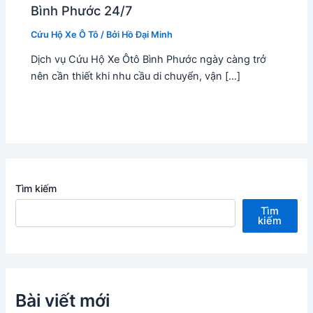
Bình Phước 24/7
Cứu Hộ Xe Ô Tô
/ Bởi
Hồ Đại Minh
Dịch vụ Cứu Hộ Xe Ôtô Bình Phước ngày càng trở
nên cần thiết khi nhu cầu di chuyển, vận […]
Tìm kiếm
Tìm
kiếm
Bài viết mới