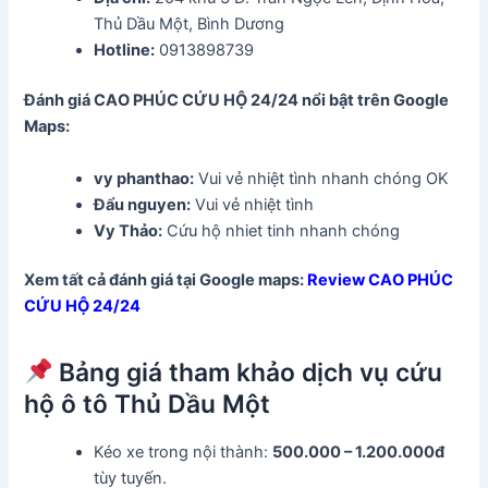
Thủ Dầu Một, Bình Dương
Hotline:
0913898739
Đánh giá CAO PHÚC CỨU HỘ 24/24 nổi bật trên Google
Maps:
vy phanthao:
Vui vẻ nhiệt tình nhanh chóng OK
Đẩu nguyen:
Vui vẻ nhiệt tình
Vy Thảo:
Cứu hộ nhiet tinh nhanh chóng
Xem tất cả đánh giá tại Google maps:
Review CAO PHÚC
CỨU HỘ 24/24
Bảng giá tham khảo dịch vụ cứu
hộ ô tô Thủ Dầu Một
Kéo xe trong nội thành:
500.000 – 1.200.000đ
tùy tuyến.