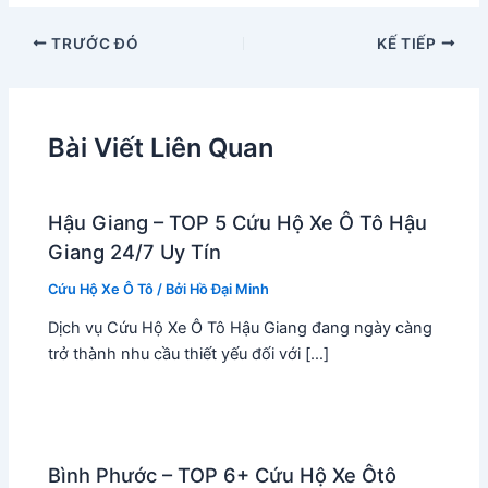
TRƯỚC ĐÓ
KẾ TIẾP
Bài Viết Liên Quan
Hậu Giang – TOP 5 Cứu Hộ Xe Ô Tô Hậu
Giang 24/7 Uy Tín
Cứu Hộ Xe Ô Tô
/ Bởi
Hồ Đại Minh
Dịch vụ Cứu Hộ Xe Ô Tô Hậu Giang đang ngày càng
trở thành nhu cầu thiết yếu đối với […]
Bình Phước – TOP 6+ Cứu Hộ Xe Ôtô