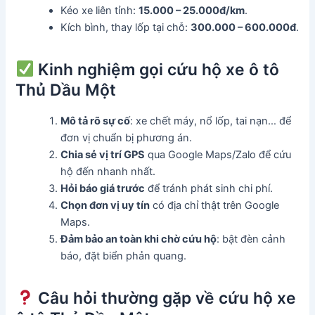
Kéo xe liên tỉnh:
15.000 – 25.000đ/km
.
Kích bình, thay lốp tại chỗ:
300.000 – 600.000đ
.
Kinh nghiệm gọi cứu hộ xe ô tô
Thủ Dầu Một
Mô tả rõ sự cố
: xe chết máy, nổ lốp, tai nạn… để
đơn vị chuẩn bị phương án.
Chia sẻ vị trí GPS
qua Google Maps/Zalo để cứu
hộ đến nhanh nhất.
Hỏi báo giá trước
để tránh phát sinh chi phí.
Chọn đơn vị uy tín
có địa chỉ thật trên Google
Maps.
Đảm bảo an toàn khi chờ cứu hộ
: bật đèn cảnh
báo, đặt biển phản quang.
Câu hỏi thường gặp về cứu hộ xe