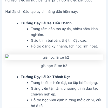
nghiệp, việc sở hữu bằng lái phù hợp là điều bắt buộc.
Hai địa chỉ đào tạo uy tín hàng đầu hiện nay:
Trường Dạy Lái Xe Tiến Thành
Trung tâm đào tạo uy tín, nhiều năm kinh
nghiệm.
Giáo trình bài bản, tỉ lệ thi đậu cao.
Hỗ trợ đăng ký nhanh, lịch học linh hoạt.
giá học lái xe b2
Trường Dạy Lái Xe Thành Đạt
Trang thiết bị hiện đại, xe tập lái đa dạng.
Giảng viên tận tâm, chương trình đào tạo
chuyên nghiệp.
Hỗ trợ học viên định hướng mở dịch vụ cứu
hộ ô tô.