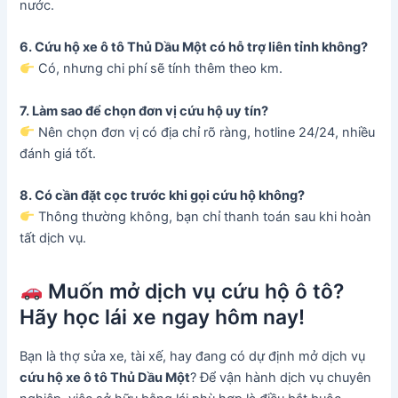
nước.
6. Cứu hộ xe ô tô Thủ Dầu Một có hỗ trợ liên tỉnh không?
Có, nhưng chi phí sẽ tính thêm theo km.
7. Làm sao để chọn đơn vị cứu hộ uy tín?
Nên chọn đơn vị có địa chỉ rõ ràng, hotline 24/24, nhiều
đánh giá tốt.
8. Có cần đặt cọc trước khi gọi cứu hộ không?
Thông thường không, bạn chỉ thanh toán sau khi hoàn
tất dịch vụ.
Muốn mở dịch vụ cứu hộ ô tô?
Hãy học lái xe ngay hôm nay!
Bạn là thợ sửa xe, tài xế, hay đang có dự định mở dịch vụ
cứu hộ xe ô tô Thủ Dầu Một
? Để vận hành dịch vụ chuyên