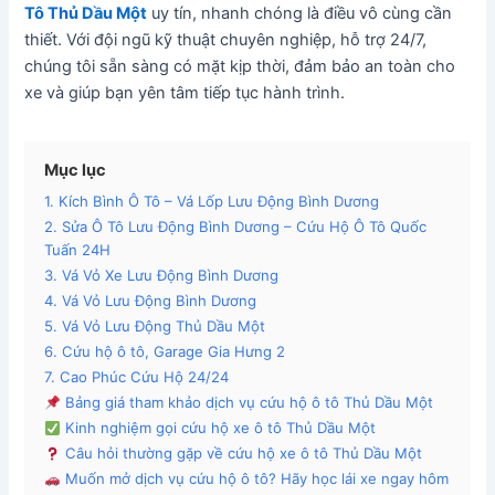
Tô Thủ Dầu Một
uy tín, nhanh chóng là điều vô cùng cần
thiết. Với đội ngũ kỹ thuật chuyên nghiệp, hỗ trợ 24/7,
chúng tôi sẵn sàng có mặt kịp thời, đảm bảo an toàn cho
xe và giúp bạn yên tâm tiếp tục hành trình.
Mục lục
1. Kích Bình Ô Tô – Vá Lốp Lưu Động Bình Dương
2. Sửa Ô Tô Lưu Động Bình Dương – Cứu Hộ Ô Tô Quốc
Tuấn 24H
3. Vá Vỏ Xe Lưu Động Bình Dương
4. Vá Vỏ Lưu Động Bình Dương
5. Vá Vỏ Lưu Động Thủ Dầu Một
6. Cứu hộ ô tô, Garage Gia Hưng 2
7. Cao Phúc Cứu Hộ 24/24
Bảng giá tham khảo dịch vụ cứu hộ ô tô Thủ Dầu Một
Kinh nghiệm gọi cứu hộ xe ô tô Thủ Dầu Một
Câu hỏi thường gặp về cứu hộ xe ô tô Thủ Dầu Một
Muốn mở dịch vụ cứu hộ ô tô? Hãy học lái xe ngay hôm