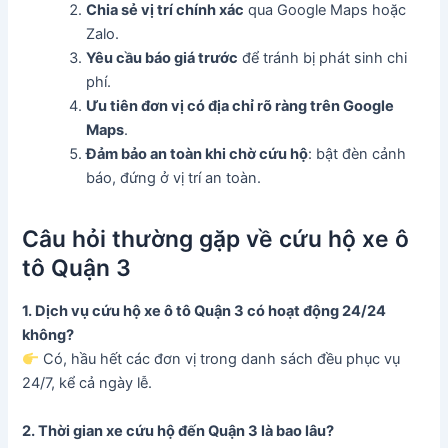
Chia sẻ vị trí chính xác
qua Google Maps hoặc
Zalo.
Yêu cầu báo giá trước
để tránh bị phát sinh chi
phí.
Ưu tiên đơn vị có địa chỉ rõ ràng trên Google
Maps
.
Đảm bảo an toàn khi chờ cứu hộ
: bật đèn cảnh
báo, đứng ở vị trí an toàn.
Câu hỏi thường gặp về cứu hộ xe ô
tô Quận 3
1. Dịch vụ cứu hộ xe ô tô Quận 3 có hoạt động 24/24
không?
Có, hầu hết các đơn vị trong danh sách đều phục vụ
24/7, kể cả ngày lễ.
2. Thời gian xe cứu hộ đến Quận 3 là bao lâu?