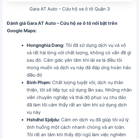
Gara AT Auto – Cứu hộ xe ô tô Quận 3
Đánh giá Gara AT Auto – Cứu hộ xe ô tô nổi bật trên
Google Maps:
Hongnghia Dang:
Tôi đã sử dụng dịch vụ vá vỏ
và rất hài lòng với chất lượng, không có vấn đề gì
sau đó. Cảm giác yên tâm khi lái xe là điều tôi
mong muốn và dịch vụ này đã đáp ứng hoàn hảo
điều đó
Bình Phạm:
Chất lượng tuyệt vời, dịch vụ thân
thiện, tôi sẽ tiếp tục sử dụng lần sau. Những nhân
viên chuyên nghiệp và thái độ phục vụ chu đáo
đã làm tôi cảm thấy rất an tâm khi sử dụng dịch
vụ này
Hshdhd Sjdjdu:
Cảm ơn dịch vụ đã giúp tôi xử lý
tình huống một cách nhanh chóng và an toàn.
Tôi rất an tâm khi thấy đội ngũ làm việc nghiêm