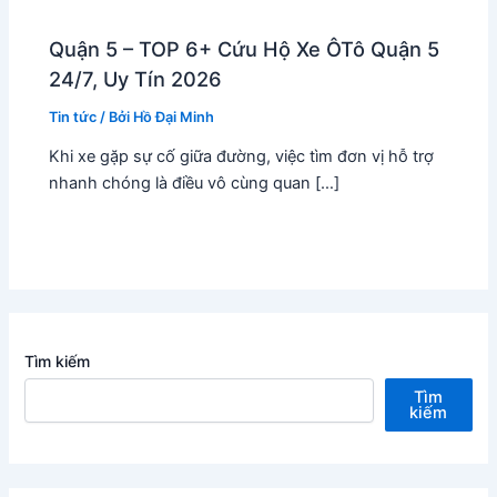
Quận 5 – TOP 6+ Cứu Hộ Xe ÔTô Quận 5
24/7, Uy Tín 2026
Tin tức
/ Bởi
Hồ Đại Minh
Khi xe gặp sự cố giữa đường, việc tìm đơn vị hỗ trợ
nhanh chóng là điều vô cùng quan […]
Tìm kiếm
Tìm
kiếm