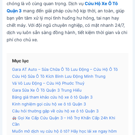
chóng là vô cùng quan trọng. Dịch vụ
Cứu Hộ Xe Ô Tô
Quận 3
mang đến giải pháp cứu hộ kịp thời, an toàn, giúp
bạn yên tâm xử lý mọi tình huống hư hỏng, tai nạn hay
chết máy. Với đội ngũ chuyên nghiệp, có mặt nhanh 24/7,
dịch vụ luôn sẵn sàng đồng hành, tiết kiệm thời gian và chi
phí cho chủ xe.
Mục lục
Gara AT Auto – Sửa Chữa Ô Tô Lưu Động – Cứu Hộ Ô Tô
Cứu Hộ Sửa Ô Tô Kích Bình Lưu Động Minh Trung
Vá Vỏ Lưu Động – Cứu Hộ Phước Thuỷ
Gara Sửa Xe Ô Tô Quận 3 Trung Hiếu
Bảng giá tham khảo cứu hộ xe ô tô Quận 3
Kinh nghiệm gọi cứu hộ xe ô tô Quận 3
Câu hỏi thường gặp về cứu hộ xe ô tô Quận 3
Gọi Xe Cấp Cứu Quận 3 – Hỗ Trợ Khẩn Cấp 24h Khi
Cần
Muốn mở dịch vụ cứu hộ ô tô? Hãy học lái xe ngay hôm