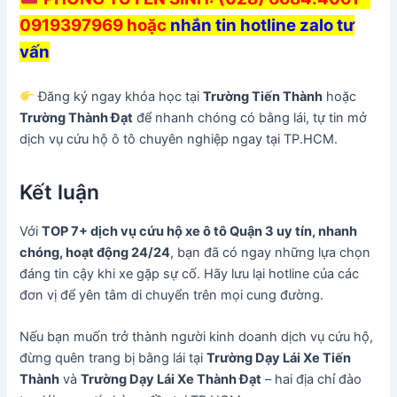
0919397969 hoặc
nhắn tin hotline zalo tư
vấn
Đăng ký ngay khóa học tại
Trường Tiến Thành
hoặc
Trường Thành Đạt
để nhanh chóng có bằng lái, tự tin mở
dịch vụ cứu hộ ô tô chuyên nghiệp ngay tại TP.HCM.
Kết luận
Với
TOP 7+ dịch vụ cứu hộ xe ô tô Quận 3 uy tín, nhanh
chóng, hoạt động 24/24
, bạn đã có ngay những lựa chọn
đáng tin cậy khi xe gặp sự cố. Hãy lưu lại hotline của các
đơn vị để yên tâm di chuyển trên mọi cung đường.
Nếu bạn muốn trở thành người kinh doanh dịch vụ cứu hộ,
đừng quên trang bị bằng lái tại
Trường Dạy Lái Xe Tiến
Thành
và
Trường Dạy Lái Xe Thành Đạt
– hai địa chỉ đào