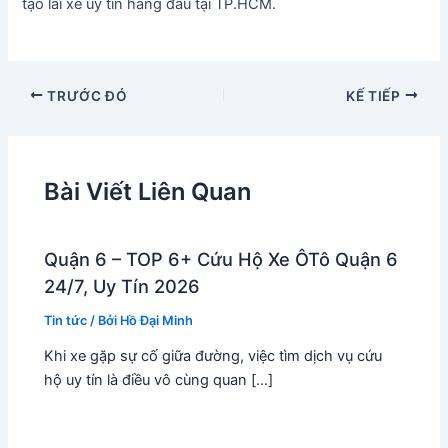
tạo lái xe uy tín hàng đầu tại TP.HCM.
TRƯỚC ĐÓ
KẾ TIẾP
Bài Viết Liên Quan
Quận 6 – TOP 6+ Cứu Hộ Xe ÔTô Quận 6
24/7, Uy Tín 2026
Tin tức
/ Bởi
Hồ Đại Minh
Khi xe gặp sự cố giữa đường, việc tìm dịch vụ cứu
hộ uy tín là điều vô cùng quan […]