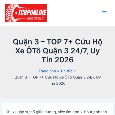
Nhảy
tới
nội
Main
dung
Men
Quận 3 – TOP 7+ Cứu Hộ
Xe ÔTô Quận 3 24/7, Uy
Tín 2026
Trang chủ
Tin tức
Quận 3 – TOP 7+ Cứu Hộ Xe ÔTô Quận 3 24/7, Uy
Tín 2026
Khi xe gặp sự cố giữa đường, việc tìm đơn vị hỗ trợ nhanh