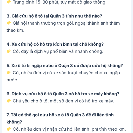
Trung bình 15–30 phút, tùy mật độ giao thông.
3. Giá cứu hộ ô tô tại Quận 3 tính như thế nào?
Giá nội thành thường trọn gói, ngoại thành tính thêm
theo km.
4. Xe cứu hộ có hỗ trợ kích bình tại chỗ không?
Có, đây là dịch vụ phổ biến và nhanh chóng.
5. Xe ô tô bị ngập nước ở Quận 3 có được cứu hộ không?
Có, nhiều đơn vị có xe sàn trượt chuyên chở xe ngập
nước.
6. Dịch vụ cứu hộ ô tô Quận 3 có hỗ trợ xe máy không?
Chủ yếu cho ô tô, một số đơn vị có hỗ trợ xe máy.
7. Tôi có thể gọi cứu hộ xe ô tô Quận 3 để đi liên tỉnh
không?
Có, nhiều đơn vị nhận cứu hộ liên tỉnh, phí tính theo km.