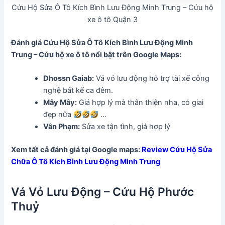
Cứu Hộ Sửa Ô Tô Kích Bình Lưu Động Minh Trung – Cứu hộ
xe ô tô Quận 3
Đánh giá Cứu Hộ Sửa Ô Tô Kích Bình Lưu Động Minh
Trung – Cứu hộ xe ô tô nổi bật trên Google Maps:
Dhossn Gaiab:
Vá vỏ lưu động hỗ trợ tài xế công
nghệ bất kể ca đêm.
Mây Mây:
Giá hợp lý mà thân thiện nha, có giai
đẹp nữa
…
Vân Phạm:
Sửa xe tận tình, giá hợp lý
Xem tất cả đánh giá tại Google maps:
Review Cứu Hộ Sửa
Chữa Ô Tô Kích Bình Lưu Động Minh Trung
Vá Vỏ Lưu Động – Cứu Hộ Phước
Thuỷ