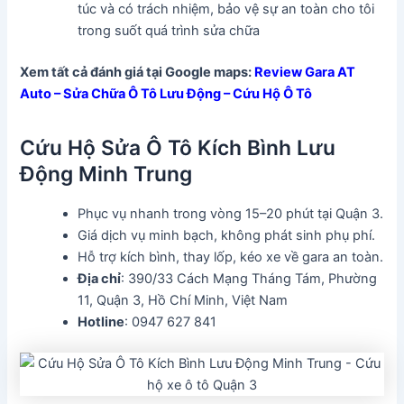
túc và có trách nhiệm, bảo vệ sự an toàn cho tôi
trong suốt quá trình sửa chữa
Xem tất cả đánh giá tại Google maps:
Review Gara AT
Auto – Sửa Chữa Ô Tô Lưu Động – Cứu Hộ Ô Tô
Cứu Hộ Sửa Ô Tô Kích Bình Lưu
Động Minh Trung
Phục vụ nhanh trong vòng 15–20 phút tại Quận 3.
Giá dịch vụ minh bạch, không phát sinh phụ phí.
Hỗ trợ kích bình, thay lốp, kéo xe về gara an toàn.
Địa chỉ
: 390/33 Cách Mạng Tháng Tám, Phường
11, Quận 3, Hồ Chí Minh, Việt Nam
Hotline
: 0947 627 841