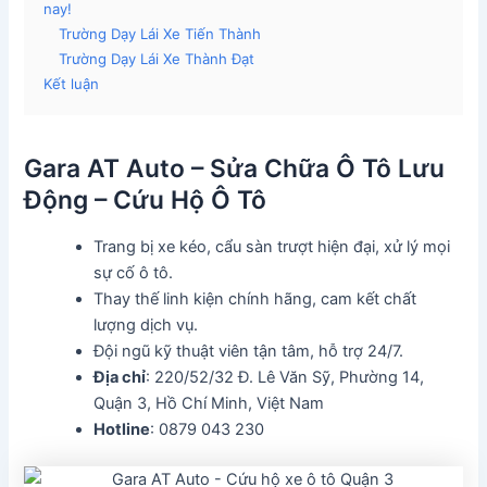
nay!
Trường Dạy Lái Xe Tiến Thành
Trường Dạy Lái Xe Thành Đạt
Kết luận
Gara AT Auto – Sửa Chữa Ô Tô Lưu
Động – Cứu Hộ Ô Tô
Trang bị xe kéo, cẩu sàn trượt hiện đại, xử lý mọi
sự cố ô tô.
Thay thế linh kiện chính hãng, cam kết chất
lượng dịch vụ.
Đội ngũ kỹ thuật viên tận tâm, hỗ trợ 24/7.
Địa chỉ
: 220/52/32 Đ. Lê Văn Sỹ, Phường 14,
Quận 3, Hồ Chí Minh, Việt Nam
Hotline
: 0879 043 230