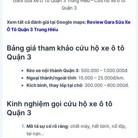
Gara Sửa Xe Ô Tô Quận 3 Trung Hiếu – Cứu hộ xe ô tô
Quận 3
Xem tất cả đánh giá tại Google maps:
Review Gara Sửa Xe
Ô Tô Quận 3 Trung Hiếu
Bảng giá tham khảo cứu hộ xe ô tô
Quận 3
Kéo xe nội thành Quận 3
: 500.000 – 1.000.000đ.
Ngoại thành/ngoài tỉnh
: 15.000 – 25.000đ/km.
Kích bình, thay lốp tại chỗ
: 300.000 – 600.000đ.
Kinh nghiệm gọi cứu hộ xe ô tô
Quận 3
Mô tả sự cố rõ ràng
: chết máy, hết bình, nổ lốp,
tai nạn…