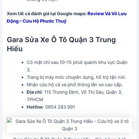
Xem tất cả đánh giá tại Google maps:
Review Vá Vỏ Lưu
Động – Cứu Hộ Phước Thuỷ
Gara Sửa Xe Ô Tô Quận 3 Trung
Hiếu
Có mặt chỉ sau 10–15 phút quanh khu vực Quận
3.
Trang bị máy móc chuyên dụng, hỗ trợ tận nơi.
Nhận cứu hộ cả xe phổ thông lẫn xe cao cấp.
Địa chỉ
: 115 Trương Định, Võ Thị Sáu, Quận 3,
TPHCM
Hotline
: 0854 283 991