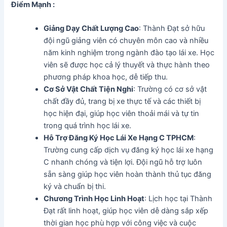
Điểm Mạnh :
Giảng Dạy Chất Lượng Cao
: Thành Đạt sở hữu
đội ngũ giảng viên có chuyên môn cao và nhiều
năm kinh nghiệm trong ngành đào tạo lái xe. Học
viên sẽ được học cả lý thuyết và thực hành theo
phương pháp khoa học, dễ tiếp thu.
Cơ Sở Vật Chất Tiện Nghi
: Trường có cơ sở vật
chất đầy đủ, trang bị xe thực tế và các thiết bị
học hiện đại, giúp học viên thoải mái và tự tin
trong quá trình học lái xe.
Hỗ Trợ Đăng Ký Học Lái Xe Hạng C TPHCM
:
Trường cung cấp dịch vụ đăng ký học lái xe hạng
C nhanh chóng và tiện lợi. Đội ngũ hỗ trợ luôn
sẵn sàng giúp học viên hoàn thành thủ tục đăng
ký và chuẩn bị thi.
Chương Trình Học Linh Hoạt
: Lịch học tại Thành
Đạt rất linh hoạt, giúp học viên dễ dàng sắp xếp
thời gian học phù hợp với công việc và cuộc