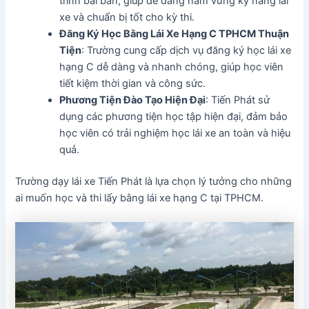
trình bài bản, giúp dễ dàng nắm vững kỹ năng lái
xe và chuẩn bị tốt cho kỳ thi.
Đăng Ký Học Bằng Lái Xe Hạng C TPHCM Thuận
Tiện
: Trường cung cấp dịch vụ đăng ký học lái xe
hạng C dễ dàng và nhanh chóng, giúp học viên
tiết kiệm thời gian và công sức.
Phương Tiện Đào Tạo Hiện Đại
: Tiến Phát sử
dụng các phương tiện học tập hiện đại, đảm bảo
học viên có trải nghiệm học lái xe an toàn và hiệu
quả.
Trường dạy lái xe Tiến Phát là lựa chọn lý tưởng cho những
ai muốn học và thi lấy bằng lái xe hạng C tại TPHCM.