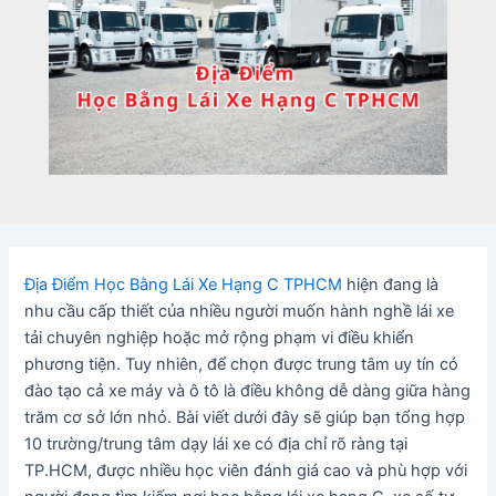
Địa Điểm Học Bằng Lái Xe Hạng C TPHCM
hiện đang là
nhu cầu cấp thiết của nhiều người muốn hành nghề lái xe
tải chuyên nghiệp hoặc mở rộng phạm vi điều khiển
phương tiện. Tuy nhiên, để chọn được trung tâm uy tín có
đào tạo cả xe máy và ô tô là điều không dễ dàng giữa hàng
trăm cơ sở lớn nhỏ. Bài viết dưới đây sẽ giúp bạn tổng hợp
10 trường/trung tâm dạy lái xe có địa chỉ rõ ràng tại
TP.HCM, được nhiều học viên đánh giá cao và phù hợp với