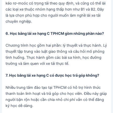
kéo rơ-moóc có trọng tải theo quy định, và cũng có thể lái
các loại xe thuộc nhóm hạng thấp hơn như B1 và B2. Đây
là lựa chọn phù hợp cho người muốn làm nghề lái xe tải
chuyên nghiệp.
6. Học bằng lái xe hạng C TPHCM gồm những phần nào?
Chương trình học gồm hai phần: lý thuyết và thực hành. Lý
thuyết tập trung vào luật giao thông và câu hỏi mô phỏng
tình huống. Thực hành gồm các bài sa hình, học đường
trường và làm quen với xe tải thực tế.
7. Học bằng lái xe hạng C có được học trả góp không?
Nhiều trung tâm đào tạo tại TPHCM có hỗ trợ hình thức
thanh toán linh hoạt và trả góp cho học viên. Điều này giúp
người bận rộn hoặc cần chia nhỏ chi phí vẫn có thể đăng
ký học dễ dàng.