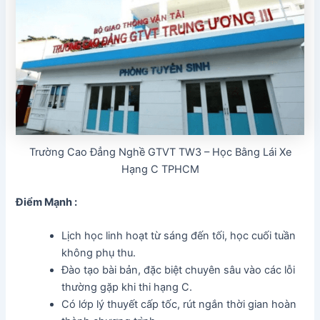
Trường Cao Đẳng Nghề GTVT TW3 – Học Bằng Lái Xe
Hạng C TPHCM
Điểm Mạnh :
Lịch học linh hoạt từ sáng đến tối, học cuối tuần
không phụ thu.
Đào tạo bài bản, đặc biệt chuyên sâu vào các lỗi
thường gặp khi thi hạng C.
Có lớp lý thuyết cấp tốc, rút ngắn thời gian hoàn