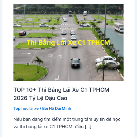
TOP 10+ Thi Bằng Lái Xe C1 TPHCM
2026 Tỷ Lệ Đậu Cao
Top học lái xe
/ Bởi
Hồ Đại Minh
Nếu bạn đang tìm kiếm một trung tâm uy tín để học
và thi bằng lái xe C1 TPHCM, điều […]