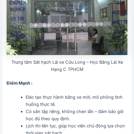
Trung tâm Sát hạch Lái xe Cửu Long – Học Bằng Lái Xe
Hạng C TPHCM
Điểm Mạnh :
Đào tạo thực hành bằng xe mới, mô phỏng tình
huống thực tế.
Có sân tập riêng, không chen lấn – đảm bảo giờ
học đủ theo quy định.
Lịch thi liên tục, giúp học viên chủ động lựa chọn
thời gian sát hạch.