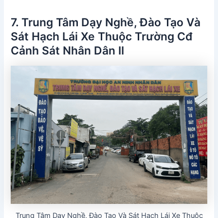
7. Trung Tâm Dạy Nghề, Đào Tạo Và
Sát Hạch Lái Xe Thuộc Trường Cđ
Cảnh Sát Nhân Dân II
Trung Tâm Dạy Nghề, Đào Tạo Và Sát Hạch Lái Xe Thuộc