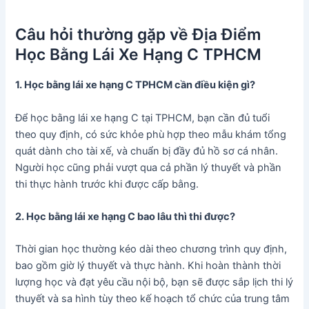
Câu hỏi thường gặp về Địa Điểm
Học Bằng Lái Xe Hạng C TPHCM
1. Học bằng lái xe hạng C TPHCM cần điều kiện gì?
Để học bằng lái xe hạng C tại TPHCM, bạn cần đủ tuổi
theo quy định, có sức khỏe phù hợp theo mẫu khám tổng
quát dành cho tài xế, và chuẩn bị đầy đủ hồ sơ cá nhân.
Người học cũng phải vượt qua cả phần lý thuyết và phần
thi thực hành trước khi được cấp bằng.
2. Học bằng lái xe hạng C bao lâu thì thi được?
Thời gian học thường kéo dài theo chương trình quy định,
bao gồm giờ lý thuyết và thực hành. Khi hoàn thành thời
lượng học và đạt yêu cầu nội bộ, bạn sẽ được sắp lịch thi lý
thuyết và sa hình tùy theo kế hoạch tổ chức của trung tâm