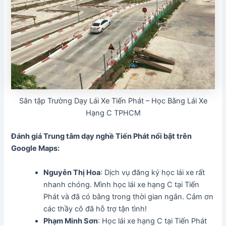
Sân tập Trường Dạy Lái Xe Tiến Phát – Học Bằng Lái Xe
Hạng C TPHCM
Đánh giá Trung tâm dạy nghề Tiến Phát
nổi bật trên
Google Maps:
Nguyễn Thị Hoa
: Dịch vụ đăng ký học lái xe rất
nhanh chóng. Mình học lái xe hạng C tại Tiến
Phát và đã có bằng trong thời gian ngắn. Cảm ơn
các thầy cô đã hỗ trợ tận tình!
Phạm Minh Sơn
: Học lái xe hạng C tại Tiến Phát