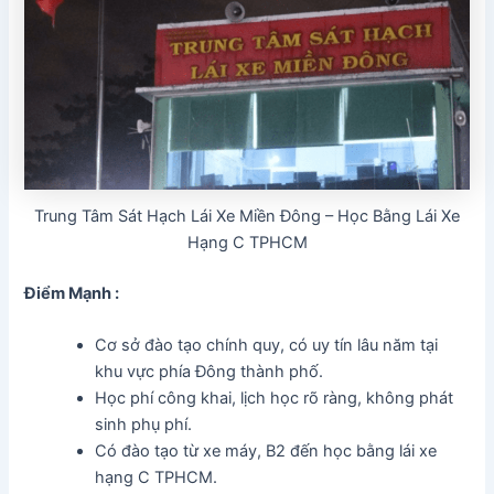
Trung Tâm Sát Hạch Lái Xe Miền Đông – Học Bằng Lái Xe
Hạng C TPHCM
Điểm Mạnh :
Cơ sở đào tạo chính quy, có uy tín lâu năm tại
khu vực phía Đông thành phố.
Học phí công khai, lịch học rõ ràng, không phát
sinh phụ phí.
Có đào tạo từ xe máy, B2 đến học bằng lái xe
hạng C TPHCM.