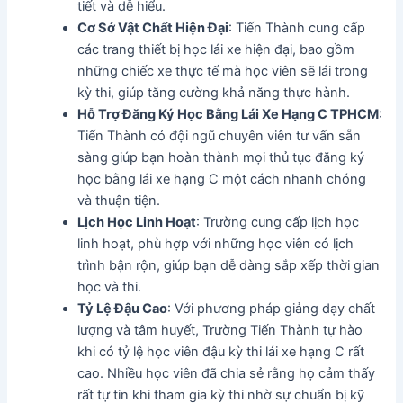
tiết và dễ hiểu.
Cơ Sở Vật Chất Hiện Đại
: Tiến Thành cung cấp
các trang thiết bị học lái xe hiện đại, bao gồm
những chiếc xe thực tế mà học viên sẽ lái trong
kỳ thi, giúp tăng cường khả năng thực hành.
Hỗ Trợ Đăng Ký Học Bằng Lái Xe Hạng C TPHCM
:
Tiến Thành có đội ngũ chuyên viên tư vấn sẵn
sàng giúp bạn hoàn thành mọi thủ tục đăng ký
học bằng lái xe hạng C một cách nhanh chóng
và thuận tiện.
Lịch Học Linh Hoạt
: Trường cung cấp lịch học
linh hoạt, phù hợp với những học viên có lịch
trình bận rộn, giúp bạn dễ dàng sắp xếp thời gian
học và thi.
Tỷ Lệ Đậu Cao
: Với phương pháp giảng dạy chất
lượng và tâm huyết, Trường Tiến Thành tự hào
khi có tỷ lệ học viên đậu kỳ thi lái xe hạng C rất
cao. Nhiều học viên đã chia sẻ rằng họ cảm thấy
rất tự tin khi tham gia kỳ thi nhờ sự chuẩn bị kỹ