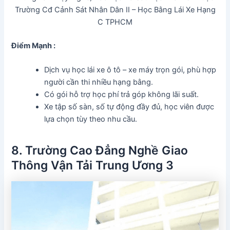
Trường Cđ Cảnh Sát Nhân Dân II – Học Bằng Lái Xe Hạng
C TPHCM
Điểm Mạnh :
Dịch vụ học lái xe ô tô – xe máy trọn gói, phù hợp
người cần thi nhiều hạng bằng.
Có gói hỗ trợ học phí trả góp không lãi suất.
Xe tập số sàn, số tự động đầy đủ, học viên được
lựa chọn tùy theo nhu cầu.
8. Trường Cao Đẳng Nghề Giao
Thông Vận Tải Trung Ương 3