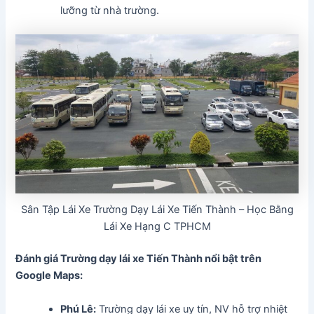
lưỡng từ nhà trường.
Sân Tập Lái Xe Trường Dạy Lái Xe Tiến Thành – Học Bằng
Lái Xe Hạng C TPHCM
Đánh giá Trường dạy lái xe Tiến Thành
nổi bật trên
Google Maps:
Phú Lê:
Trường dạy lái xe uy tín, NV hỗ trợ nhiệt