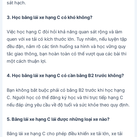
sát hạch.
3. Học bằng lái xe hạng C có khó không?
Việc học hạng C đòi hỏi khả năng quan sát rộng và làm
quen với xe tải có kích thước lớn. Tuy nhiên, nếu luyện tập
đều đặn, nắm rõ các tình huống sa hình và học vững quy
tắc giao thông, bạn hoàn toàn có thể vượt qua các bài thi
một cách thuận lợi.
4. Học bằng lái xe hạng C có cần bằng B2 trước không?
Bạn không bắt buộc phải có bằng B2 trước khi học hạng
C. Người học có thể đăng ký học và thi trực tiếp hạng C
nếu đáp ứng yêu cầu về độ tuổi và sức khỏe theo quy định.
5. Bằng lái xe hạng C lái được những loại xe nào?
Bằng lái xe hạng C cho phép điều khiển xe tải lớn, xe tải