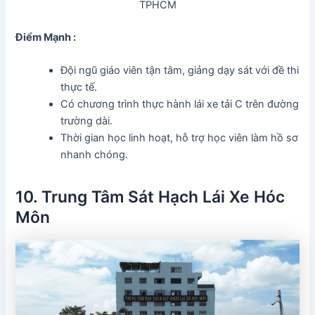
TPHCM
Điểm Mạnh :
Đội ngũ giáo viên tận tâm, giảng dạy sát với đề thi
thực tế.
Có chương trình thực hành lái xe tải C trên đường
trường dài.
Thời gian học linh hoạt, hỗ trợ học viên làm hồ sơ
nhanh chóng.
10. Trung Tâm Sát Hạch Lái Xe Hóc
Môn