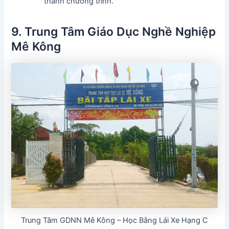
thành chương trình.
9. Trung Tâm Giáo Dục Nghề Nghiệp
Mê Kông
Trung Tâm GDNN Mê Kông – Học Bằng Lái Xe Hạng C