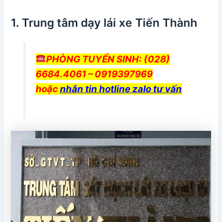
1. Trung tâm dạy lái xe Tiến Thành
PHÒNG TUYỂN SINH: (028)
6684.4061 – 0919397969
hoặc
nhắn tin hotline zalo tư vấn