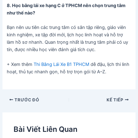
8. Học bằng lái xe hạng C ở TPHCM nên chọn trung tâm
như thế nào?
Bạn nên ưu tiên các trung tâm có sân tập riêng, giáo viên
kinh nghiệm, xe tập đời mới, lịch học linh hoạt và hỗ trợ
làm hồ sơ nhanh. Quan trọng nhất là trung tâm phải có uy
tín, được nhiều học viên đánh giá tích cực.
+ Xem thêm
Thi Bằng Lái Xe B1 TPHCM
dễ đậu, lịch thi linh
hoạt, thủ tục nhanh gọn, hỗ trợ trọn gói từ A–Z.
TRƯỚC ĐÓ
KẾ TIẾP
Bài Viết Liên Quan