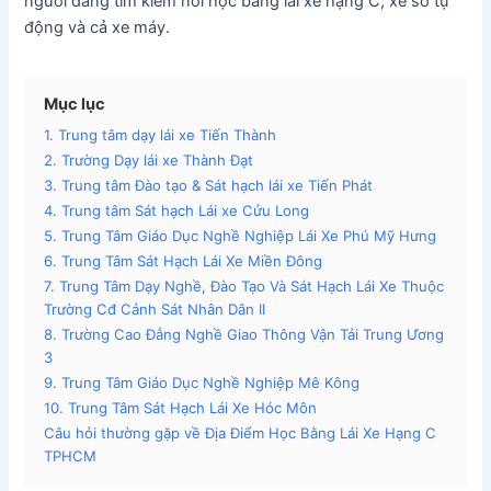
người đang tìm kiếm nơi học bằng lái xe hạng C, xe số tự
động và cả xe máy.
Mục lục
1. Trung tâm dạy lái xe Tiến Thành
2. Trường Dạy lái xe Thành Đạt
3. Trung tâm Đào tạo & Sát hạch lái xe Tiến Phát
4. Trung tâm Sát hạch Lái xe Cửu Long
5. Trung Tâm Giáo Dục Nghề Nghiệp Lái Xe Phú Mỹ Hưng
6. Trung Tâm Sát Hạch Lái Xe Miền Đông
7. Trung Tâm Dạy Nghề, Đào Tạo Và Sát Hạch Lái Xe Thuộc
Trường Cđ Cảnh Sát Nhân Dân II
8. Trường Cao Đẳng Nghề Giao Thông Vận Tải Trung Ương
3
9. Trung Tâm Giáo Dục Nghề Nghiệp Mê Kông
10. Trung Tâm Sát Hạch Lái Xe Hóc Môn
Câu hỏi thường gặp về Địa Điểm Học Bằng Lái Xe Hạng C
TPHCM