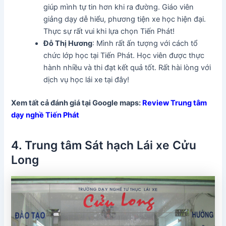
giúp mình tự tin hơn khi ra đường. Giáo viên
giảng dạy dễ hiểu, phương tiện xe học hiện đại.
Thực sự rất vui khi lựa chọn Tiến Phát!
Đỗ Thị Hương
: Mình rất ấn tượng với cách tổ
chức lớp học tại Tiến Phát. Học viên được thực
hành nhiều và thi đạt kết quả tốt. Rất hài lòng với
dịch vụ học lái xe tại đây!
Xem tất cả đánh giá tại Google maps:
Review Trung tâm
dạy nghề Tiến Phát
4. Trung tâm Sát hạch Lái xe Cửu
Long