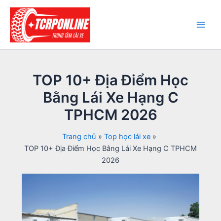
Nhảy
tới
nội
Main
dung
Men
TOP 10+ Địa Điểm Học
Bằng Lái Xe Hạng C
TPHCM 2026
Trang chủ
Top học lái xe
TOP 10+ Địa Điểm Học Bằng Lái Xe Hạng C TPHCM
2026