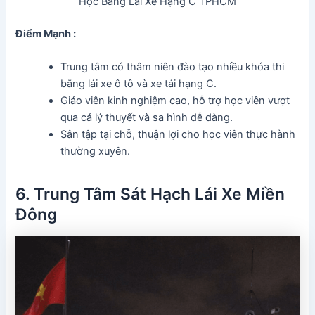
Học Bằng Lái Xe Hạng C TPHCM
Điểm Mạnh :
Trung tâm có thâm niên đào tạo nhiều khóa thi
bằng lái xe ô tô và xe tải hạng C.
Giáo viên kinh nghiệm cao, hỗ trợ học viên vượt
qua cả lý thuyết và sa hình dễ dàng.
Sân tập tại chỗ, thuận lợi cho học viên thực hành
thường xuyên.
6. Trung Tâm Sát Hạch Lái Xe Miền
Đông