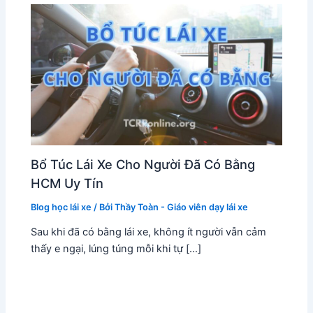
Bổ Túc Lái Xe Cho Người Đã Có Bằng
HCM Uy Tín
Blog học lái xe
/ Bởi
Thầy Toàn - Giáo viên dạy lái xe
Sau khi đã có bằng lái xe, không ít người vẫn cảm
thấy e ngại, lúng túng mỗi khi tự […]