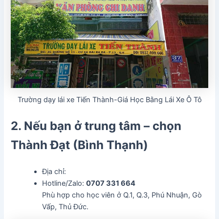
Trường dạy lái xe Tiến Thành-Giá Học Bằng Lái Xe Ô Tô
2. Nếu bạn ở trung tâm – chọn
Thành Đạt (Bình Thạnh)
Địa chỉ:
Hotline/Zalo:
0707 331 664
Phù hợp cho học viên ở Q.1, Q.3, Phú Nhuận, Gò
Vấp, Thủ Đức.