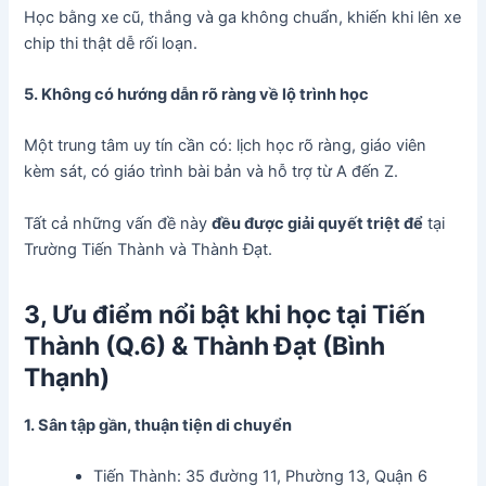
Học bằng xe cũ, thắng và ga không chuẩn, khiến khi lên xe
chip thi thật dễ rối loạn.
5. Không có hướng dẫn rõ ràng về lộ trình học
Một trung tâm uy tín cần có: lịch học rõ ràng, giáo viên
kèm sát, có giáo trình bài bản và hỗ trợ từ A đến Z.
Tất cả những vấn đề này
đều được giải quyết triệt để
tại
Trường Tiến Thành và Thành Đạt.
3, Ưu điểm nổi bật khi học tại Tiến
Thành (Q.6) & Thành Đạt (Bình
Thạnh)
1. Sân tập gần, thuận tiện di chuyển
Tiến Thành: 35 đường 11, Phường 13, Quận 6