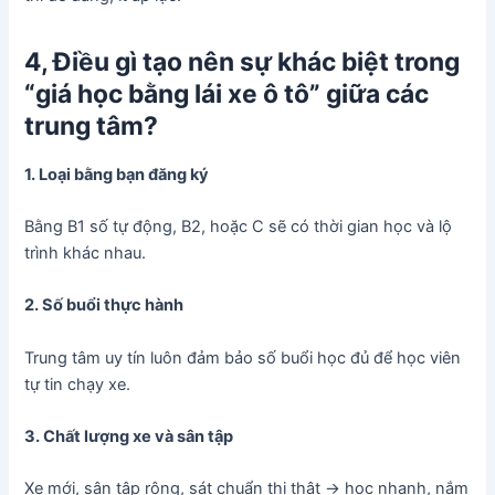
4, Điều gì tạo nên sự khác biệt trong
“giá học bằng lái xe ô tô” giữa các
trung tâm?
1. Loại bằng bạn đăng ký
Bằng B1 số tự động, B2, hoặc C sẽ có thời gian học và lộ
trình khác nhau.
2. Số buổi thực hành
Trung tâm uy tín luôn đảm bảo số buổi học đủ để học viên
tự tin chạy xe.
3. Chất lượng xe và sân tập
Xe mới, sân tập rộng, sát chuẩn thi thật → học nhanh, nắm