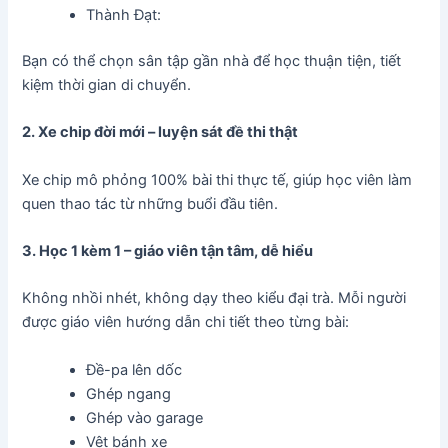
Thành Đạt:
Bạn có thể chọn sân tập gần nhà để học thuận tiện, tiết
kiệm thời gian di chuyển.
2. Xe chip đời mới – luyện sát đề thi thật
Xe chip mô phỏng 100% bài thi thực tế, giúp học viên làm
quen thao tác từ những buổi đầu tiên.
3. Học 1 kèm 1 – giáo viên tận tâm, dễ hiểu
Không nhồi nhét, không dạy theo kiểu đại trà. Mỗi người
được giáo viên hướng dẫn chi tiết theo từng bài:
Đề-pa lên dốc
Ghép ngang
Ghép vào garage
Vệt bánh xe