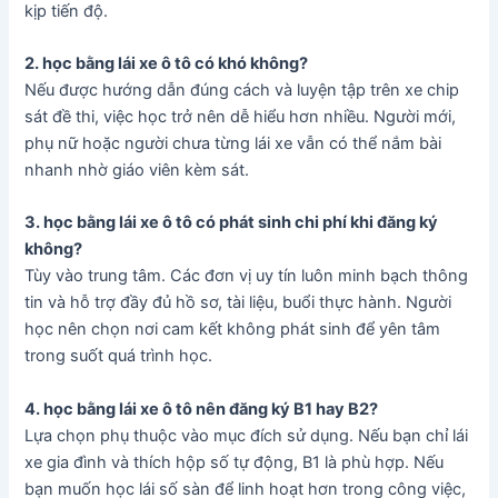
kịp tiến độ.
2. học bằng lái xe ô tô có khó không?
Nếu được hướng dẫn đúng cách và luyện tập trên xe chip
sát đề thi, việc học trở nên dễ hiểu hơn nhiều. Người mới,
phụ nữ hoặc người chưa từng lái xe vẫn có thể nắm bài
nhanh nhờ giáo viên kèm sát.
3. học bằng lái xe ô tô có phát sinh chi phí khi đăng ký
không?
Tùy vào trung tâm. Các đơn vị uy tín luôn minh bạch thông
tin và hỗ trợ đầy đủ hồ sơ, tài liệu, buổi thực hành. Người
học nên chọn nơi cam kết không phát sinh để yên tâm
trong suốt quá trình học.
4. học bằng lái xe ô tô nên đăng ký B1 hay B2?
Lựa chọn phụ thuộc vào mục đích sử dụng. Nếu bạn chỉ lái
xe gia đình và thích hộp số tự động, B1 là phù hợp. Nếu
bạn muốn học lái số sàn để linh hoạt hơn trong công việc,