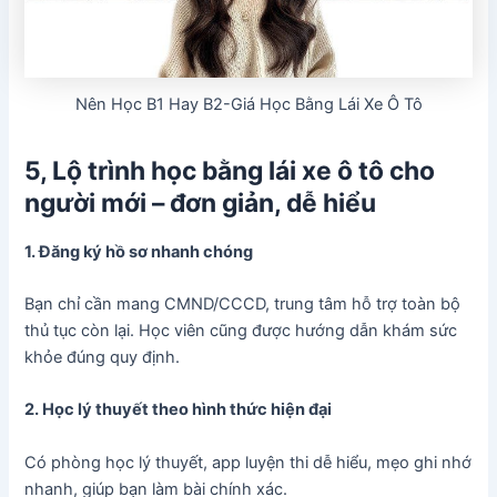
Nên Học B1 Hay B2-Giá Học Bằng Lái Xe Ô Tô
5, Lộ trình học bằng lái xe ô tô cho
người mới – đơn giản, dễ hiểu
1. Đăng ký hồ sơ nhanh chóng
Bạn chỉ cần mang CMND/CCCD, trung tâm hỗ trợ toàn bộ
thủ tục còn lại. Học viên cũng được hướng dẫn khám sức
khỏe đúng quy định.
2. Học lý thuyết theo hình thức hiện đại
Có phòng học lý thuyết, app luyện thi dễ hiểu, mẹo ghi nhớ
nhanh, giúp bạn làm bài chính xác.