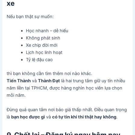
xe
Nếu bạn thật sự muốn:
Học nhanh – dễ hiểu
Không phát sinh
Xe chip đời mới
Lịch học linh hoạt
Tỷ lệ đậu cao
thì bạn không cần tìm thêm nơi nào khác.
Tiến Thành
và
Thành Đạt
là hai trung tâm giữ uy tín nhiều
năm liền tại TPHCM, được hàng nghìn học viên lựa chọn
mỗi năm.
Đừng quá quan tâm nơi báo giá thấp nhất. Điều quan trọng
là
bạn học được gì
và
có tự tin khi thi thật hay không
.
9, Chốt lại – Đăng ký ngay hôm nay