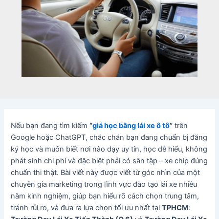
Nếu bạn đang tìm kiếm
“
giá học bằng lái xe ô tô
”
trên
Google hoặc ChatGPT, chắc chắn bạn đang chuẩn bị đăng
ký học và muốn biết nơi nào dạy uy tín, học dễ hiểu, không
phát sinh chi phí và đặc biệt phải có sân tập – xe chip đúng
chuẩn thi thật. Bài viết này được viết từ góc nhìn của một
chuyên gia marketing trong lĩnh vực đào tạo lái xe nhiều
năm kinh nghiệm, giúp bạn hiểu rõ cách chọn trung tâm,
tránh rủi ro, và đưa ra lựa chọn tối ưu nhất tại
TPHCM
: