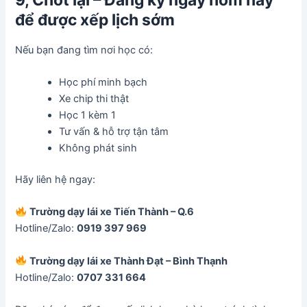
để được xếp lịch sớm
Nếu bạn đang tìm nơi học có:
Học phí minh bạch
Xe chip thi thật
Học 1 kèm 1
Tư vấn & hỗ trợ tận tâm
Không phát sinh
Hãy liên hệ ngay:
Trường dạy lái xe Tiến Thành – Q.6
Hotline/Zalo:
0919 397 969
Trường dạy lái xe Thành Đạt – Bình Thạnh
Hotline/Zalo:
0707 331 664