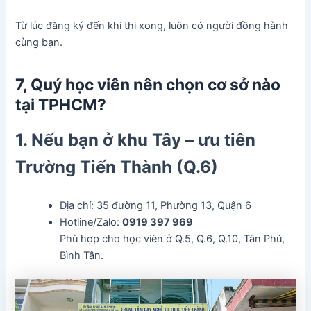
Từ lúc đăng ký đến khi thi xong, luôn có người đồng hành
cùng bạn.
7, Quý học viên nên chọn cơ sở nào
tại TPHCM?
1. Nếu bạn ở khu Tây – ưu tiên
Trường Tiến Thành (Q.6)
Địa chỉ: 35 đường 11, Phường 13, Quận 6
Hotline/Zalo:
0919 397 969
Phù hợp cho học viên ở Q.5, Q.6, Q.10, Tân Phú,
Bình Tân.