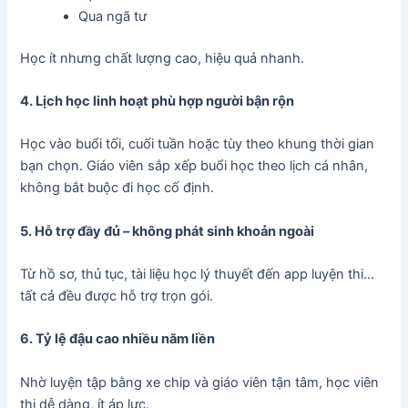
Qua ngã tư
Học ít nhưng chất lượng cao, hiệu quả nhanh.
4. Lịch học linh hoạt phù hợp người bận rộn
Học vào buổi tối, cuối tuần hoặc tùy theo khung thời gian
bạn chọn. Giáo viên sắp xếp buổi học theo lịch cá nhân,
không bắt buộc đi học cố định.
5. Hỗ trợ đầy đủ – không phát sinh khoản ngoài
Từ hồ sơ, thủ tục, tài liệu học lý thuyết đến app luyện thi…
tất cả đều được hỗ trợ trọn gói.
6. Tỷ lệ đậu cao nhiều năm liền
Nhờ luyện tập bằng xe chip và giáo viên tận tâm, học viên
thi dễ dàng, ít áp lực.