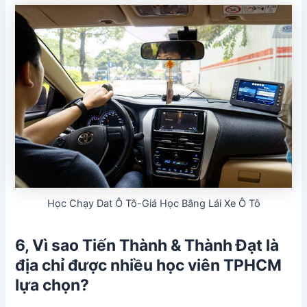
Học Chạy Dat Ô Tô-Giá Học Bằng Lái Xe Ô Tô
6, Vì sao Tiến Thành & Thành Đạt là
địa chỉ được nhiều học viên TPHCM
lựa chọn?