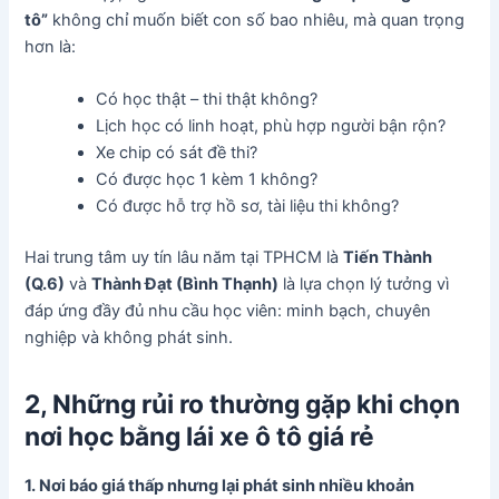
tô”
không chỉ muốn biết con số bao nhiêu, mà quan trọng
hơn là:
Có học thật – thi thật không?
Lịch học có linh hoạt, phù hợp người bận rộn?
Xe chip có sát đề thi?
Có được học 1 kèm 1 không?
Có được hỗ trợ hồ sơ, tài liệu thi không?
Hai trung tâm uy tín lâu năm tại TPHCM là
Tiến Thành
(Q.6)
và
Thành Đạt (Bình Thạnh)
là lựa chọn lý tưởng vì
đáp ứng đầy đủ nhu cầu học viên: minh bạch, chuyên
nghiệp và không phát sinh.
2
,
Những rủi ro thường gặp khi chọn
nơi học bằng lái xe ô tô giá rẻ
1. Nơi báo giá thấp nhưng lại phát sinh nhiều khoản