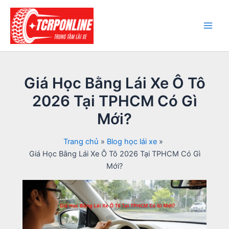
Nhảy
tới
nội
Main
dung
Men
Giá Học Bằng Lái Xe Ô Tô
2026 Tại TPHCM Có Gì
Mới?
Trang chủ
Blog học lái xe
Giá Học Bằng Lái Xe Ô Tô 2026 Tại TPHCM Có Gì
Mới?