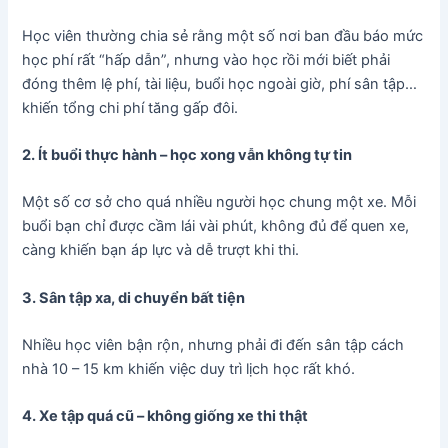
Học viên thường chia sẻ rằng một số nơi ban đầu báo mức
học phí rất “hấp dẫn”, nhưng vào học rồi mới biết phải
đóng thêm lệ phí, tài liệu, buổi học ngoài giờ, phí sân tập…
khiến tổng chi phí tăng gấp đôi.
2. Ít buổi thực hành – học xong vẫn không tự tin
Một số cơ sở cho quá nhiều người học chung một xe. Mỗi
buổi bạn chỉ được cầm lái vài phút, không đủ để quen xe,
càng khiến bạn áp lực và dễ trượt khi thi.
3. Sân tập xa, di chuyển bất tiện
Nhiều học viên bận rộn, nhưng phải đi đến sân tập cách
nhà 10 – 15 km khiến việc duy trì lịch học rất khó.
4. Xe tập quá cũ – không giống xe thi thật