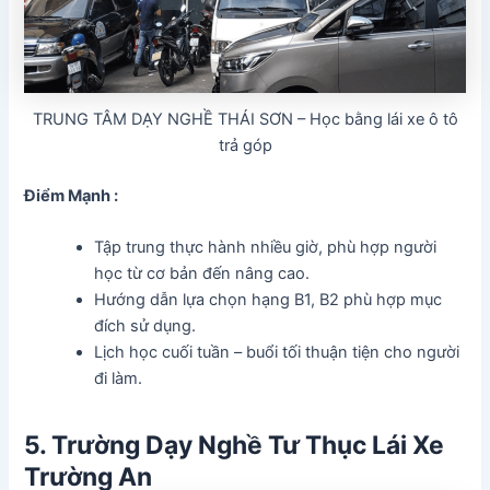
TRUNG TÂM DẠY NGHỀ THÁI SƠN – Học bằng lái xe ô tô
trả góp
Điểm Mạnh :
Tập trung thực hành nhiều giờ, phù hợp người
học từ cơ bản đến nâng cao.
Hướng dẫn lựa chọn hạng B1, B2 phù hợp mục
đích sử dụng.
Lịch học cuối tuần – buổi tối thuận tiện cho người
đi làm.
5. Trường Dạy Nghề Tư Thục Lái Xe
Trường An