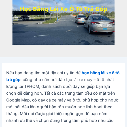
Nếu bạn đang tìm một địa chỉ uy tín để
học bằng lái xe ô tô
trả góp
, cũng như cần nơi đào tạo lái xe máy – ô tô chất
lượng tại TPHCM, danh sách dưới đây sẽ giúp bạn lựa
chọn dễ dàng hơn. Tất cả các trung tâm đều có mặt trên
Google Map, có dạy cả xe máy và ô tô, phù hợp cho người
mới bắt đầu lẫn người bận rộn muốn học linh hoạt theo
tháng. Mỗi nơi được giới thiệu ngắn gọn để bạn nắm
nhanh ưu thế và chọn đúng trung tâm phù hợp nhu cầu.