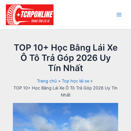
Nhảy
tới
nội
Main
dung
Men
TOP 10+ Học Bằng Lái Xe
Ô Tô Trả Góp 2026 Uy
Tín Nhất
Trang chủ
Top học lái xe
TOP 10+ Học Bằng Lái Xe Ô Tô Trả Góp 2026 Uy Tín
Nhất