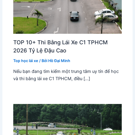
TOP 10+ Thi Bằng Lái Xe C1 TPHCM
2026 Tỷ Lệ Đậu Cao
Top học lái xe
/ Bởi
Hồ Đại Minh
Nếu bạn đang tìm kiếm một trung tâm uy tín để học
và thi bằng lái xe C1 TPHCM, điều […]