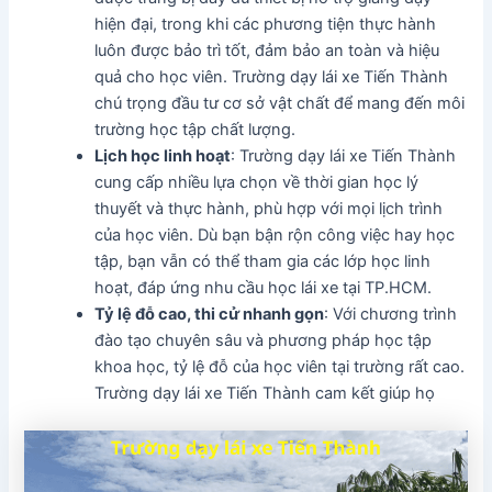
hiện đại, trong khi các phương tiện thực hành
luôn được bảo trì tốt, đảm bảo an toàn và hiệu
quả cho học viên. Trường dạy lái xe Tiến Thành
chú trọng đầu tư cơ sở vật chất để mang đến môi
trường học tập chất lượng.
Lịch học linh hoạt
: Trường dạy lái xe Tiến Thành
cung cấp nhiều lựa chọn về thời gian học lý
thuyết và thực hành, phù hợp với mọi lịch trình
của học viên. Dù bạn bận rộn công việc hay học
tập, bạn vẫn có thể tham gia các lớp học linh
hoạt, đáp ứng nhu cầu học lái xe tại TP.HCM.
Tỷ lệ đỗ cao, thi cử nhanh gọn
: Với chương trình
đào tạo chuyên sâu và phương pháp học tập
khoa học, tỷ lệ đỗ của học viên tại trường rất cao.
Trường dạy lái xe Tiến Thành cam kết giúp họ