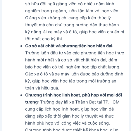
sở hữu đội ngũ giảng viên có nhiều năm kinh
nghiệm trong ngành, luôn tận tâm với học viên.
Giảng viên không chỉ cung cấp kiến thức lý
thuyết mà còn chú trọng hướng dẫn thực hành
kỹ năng lái xe máy và ô tô, giúp học viên chuẩn bị
tốt nhất cho kỳ thi.
Cơ sở vật chất và phương tiện học hiện đại
:
Trường luôn đầu tư vào các phương tiện học thực
hành mới nhất và cơ sở vật chất hiện đại, đảm
bảo học viên có trải nghiệm học tập chất lượng.
Các xe ô tô và xe máy luôn được bảo dưỡng định
kỳ, giúp học viên học tập trong môi trường an
toàn và hiệu quả.
Chương trình học linh hoạt, phù hợp với mọi đối
tượng
: Trường dạy lái xe Thành Đạt tại TP.HCM
cung cấp lịch học linh hoạt, giúp học viên dễ
dàng sắp xếp thời gian học lý thuyết và thực
hành phù hợp với công việc và cuộc sống.
Chương trình học được thiết kế khoa học, giúp