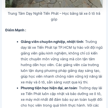
Trung Tâm Dạy Nghề Tiến Phát – Học bằng lái xe ô tô trả
góp
Điểm Mạnh :
Giảng viên chuyên nghiệp, nhiệt tình
: Trường
dạy lái xe Tiến Phát tại TP.HCM tự hào với đội ngũ
giảng viên giàu kinh nghiệm, không chỉ có kiến
thức chuyên môn vững vàng mà còn tận tâm
hướng dẫn học viên. Các giảng viên của trường
luôn tận dụng phương pháp giảng dạy sáng tạo,
giúp học viên nhanh chóng nắm vững kỹ năng lái
xe máy và ô tô, sẵn sàng vượt qua kỳ thi.
Phương tiện học hiện đại, an toàn
: Trường dạy lái
xe Tiến Phát luôn cập nhật và bảo dưỡng xe ô tô,
xe máy mới nhất để đảm bảo sự an toàn tuyệt đối
cho học viên trong quá trình thực hành. Với các