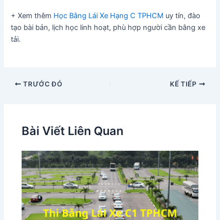
+ Xem thêm
Học Bằng Lái Xe Hạng C TPHCM
uy tín, đào
tạo bài bản, lịch học linh hoạt, phù hợp người cần bằng xe
tải.
TRƯỚC ĐÓ
KẾ TIẾP
Bài Viết Liên Quan