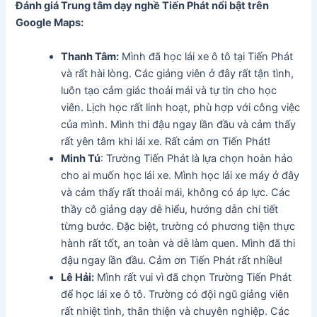
Đánh giá Trung tâm dạy nghề Tiến Phát
nổi bật trên
Google Maps:
Thanh Tâm:
Mình đã học lái xe ô tô tại Tiến Phát
và rất hài lòng. Các giảng viên ở đây rất tận tình,
luôn tạo cảm giác thoải mái và tự tin cho học
viên. Lịch học rất linh hoạt, phù hợp với công việc
của mình. Mình thi đậu ngay lần đầu và cảm thấy
rất yên tâm khi lái xe. Rất cảm ơn Tiến Phát!
Minh Tú
: Trường Tiến Phát là lựa chọn hoàn hảo
cho ai muốn học lái xe. Mình học lái xe máy ở đây
và cảm thấy rất thoải mái, không có áp lực. Các
thầy cô giảng dạy dễ hiểu, hướng dẫn chi tiết
từng bước. Đặc biệt, trường có phương tiện thực
hành rất tốt, an toàn và dễ làm quen. Mình đã thi
đậu ngay lần đầu. Cảm ơn Tiến Phát rất nhiều!
Lê Hải:
Mình rất vui vì đã chọn Trường Tiến Phát
để học lái xe ô tô. Trường có đội ngũ giảng viên
rất nhiệt tình, thân thiện và chuyên nghiệp. Các