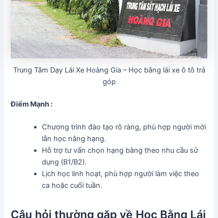
Trung Tâm Dạy Lái Xe Hoàng Gia – Học bằng lái xe ô tô trả
góp
Điểm Mạnh :
Chương trình đào tạo rõ ràng, phù hợp người mới
lẫn học nâng hạng.
Hỗ trợ tư vấn chọn hạng bằng theo nhu cầu sử
dụng (B1/B2).
Lịch học linh hoạt, phù hợp người làm việc theo
ca hoặc cuối tuần.
Câu hỏi thường gặp về Học Bằng Lái