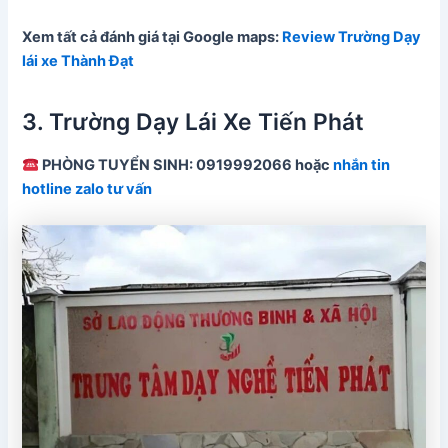
Xem tất cả đánh giá tại Google maps:
Review Trường Dạy
lái xe Thành Đạt
3. Trường Dạy Lái Xe Tiến Phát
PHÒNG TUYỂN SINH: 0919992066 hoặc
nhắn tin
hotline zalo tư vấn