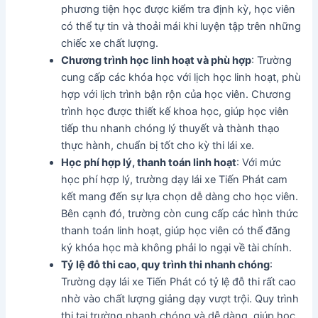
phương tiện học được kiểm tra định kỳ, học viên
có thể tự tin và thoải mái khi luyện tập trên những
chiếc xe chất lượng.
Chương trình học linh hoạt và phù hợp
: Trường
cung cấp các khóa học với lịch học linh hoạt, phù
hợp với lịch trình bận rộn của học viên. Chương
trình học được thiết kế khoa học, giúp học viên
tiếp thu nhanh chóng lý thuyết và thành thạo
thực hành, chuẩn bị tốt cho kỳ thi lái xe.
Học phí hợp lý, thanh toán linh hoạt
: Với mức
học phí hợp lý, trường dạy lái xe Tiến Phát cam
kết mang đến sự lựa chọn dễ dàng cho học viên.
Bên cạnh đó, trường còn cung cấp các hình thức
thanh toán linh hoạt, giúp học viên có thể đăng
ký khóa học mà không phải lo ngại về tài chính.
Tỷ lệ đỗ thi cao, quy trình thi nhanh chóng
:
Trường dạy lái xe Tiến Phát có tỷ lệ đỗ thi rất cao
nhờ vào chất lượng giảng dạy vượt trội. Quy trình
thi tại trường nhanh chóng và dễ dàng, giúp học