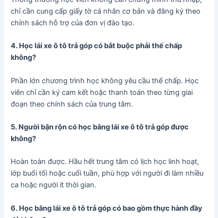
chỉ cần cung cấp giấy tờ cá nhân cơ bản và đăng ký theo
chính sách hỗ trợ của đơn vị đào tạo.
4. Học lái xe ô tô trả góp có bắt buộc phải thế chấp
không?
Phần lớn chương trình học không yêu cầu thế chấp. Học
viên chỉ cần ký cam kết hoặc thanh toán theo từng giai
đoạn theo chính sách của trung tâm.
5. Người bận rộn có học bằng lái xe ô tô trả góp được
không?
Hoàn toàn được. Hầu hết trung tâm có lịch học linh hoạt,
lớp buổi tối hoặc cuối tuần, phù hợp với người đi làm nhiều
ca hoặc người ít thời gian.
6. Học bằng lái xe ô tô trả góp có bao gồm thực hành đầy