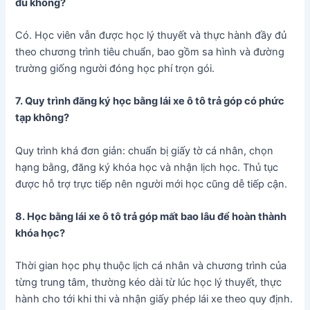
đủ không?
Có. Học viên vẫn được học lý thuyết và thực hành đầy đủ
theo chương trình tiêu chuẩn, bao gồm sa hình và đường
trường giống người đóng học phí trọn gói.
7. Quy trình đăng ký học bằng lái xe ô tô trả góp có phức
tạp không?
Quy trình khá đơn giản: chuẩn bị giấy tờ cá nhân, chọn
hạng bằng, đăng ký khóa học và nhận lịch học. Thủ tục
được hỗ trợ trực tiếp nên người mới học cũng dễ tiếp cận.
8. Học bằng lái xe ô tô trả góp mất bao lâu để hoàn thành
khóa học?
Thời gian học phụ thuộc lịch cá nhân và chương trình của
từng trung tâm, thường kéo dài từ lúc học lý thuyết, thực
hành cho tới khi thi và nhận giấy phép lái xe theo quy định.