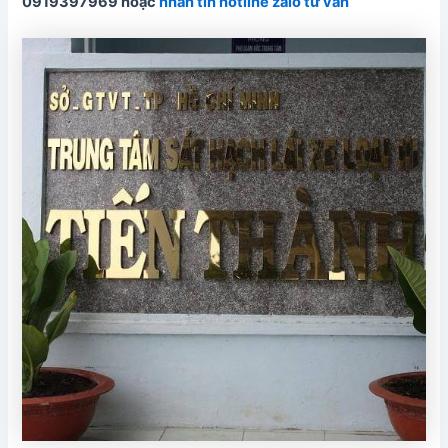
0919397969 hoặc
nhắn tin hotline zalo tư vấn