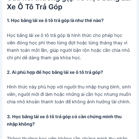
Xe Ô Tô Trả Góp
1. Học bằng lái xe ô tô trả góp là như thế nào?
Học bằng lái xe ô tô trả góp là hình thức cho phép học
viên đóng học phí theo từng đợt hoặc từng tháng thay vì
thanh toán một lần, giúp người bận rộn hoặc cần chia nhỏ
chi phí dễ dàng tham gia khóa học.
2. Ai phù hợp để học bằng lái xe ô tô trả góp?
Hình thức này phù hợp với người thu nhập trung bình, sinh
viên, người mới đi làm hoặc những ai cần học nhưng muốn
chia nhỏ khoản thanh toán để không ảnh hưởng tài chính.
3. Học bằng lái xe ô tô trả góp có cần chứng minh thu
nhập không?
Thông thường học viên không cần chứng minh thu nhập,