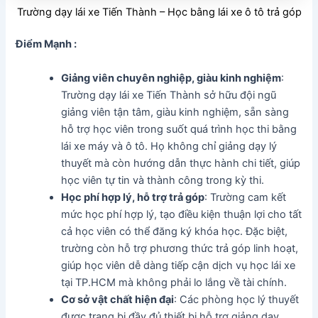
Trường dạy lái xe Tiến Thành – Học bằng lái xe ô tô trả góp
Điểm Mạnh :
Giảng viên chuyên nghiệp, giàu kinh nghiệm
:
Trường dạy lái xe Tiến Thành sở hữu đội ngũ
giảng viên tận tâm, giàu kinh nghiệm, sẵn sàng
hỗ trợ học viên trong suốt quá trình học thi bằng
lái xe máy và ô tô. Họ không chỉ giảng dạy lý
thuyết mà còn hướng dẫn thực hành chi tiết, giúp
học viên tự tin và thành công trong kỳ thi.
Học phí hợp lý, hỗ trợ trả góp
: Trường cam kết
mức học phí hợp lý, tạo điều kiện thuận lợi cho tất
cả học viên có thể đăng ký khóa học. Đặc biệt,
trường còn hỗ trợ phương thức trả góp linh hoạt,
giúp học viên dễ dàng tiếp cận dịch vụ học lái xe
tại TP.HCM mà không phải lo lắng về tài chính.
Cơ sở vật chất hiện đại
: Các phòng học lý thuyết
được trang bị đầy đủ thiết bị hỗ trợ giảng dạy