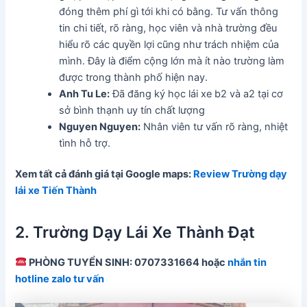
đóng thêm phí gì tới khi có bằng. Tư vấn thông
tin chi tiết, rõ ràng, học viên và nhà trường đều
hiểu rõ các quyền lợi cũng như trách nhiệm của
mình. Đây là điểm cộng lớn mà ít nào trường làm
được trong thành phố hiện nay.
Anh Tu Le:
Đã đăng ký học lái xe b2 và a2 tại cơ
sở bình thạnh uy tín chất lượng
Nguyen Nguyen:
Nhân viên tư vấn rõ ràng, nhiệt
tình hỗ trợ.
Xem tất cả đánh giá tại Google maps:
Review Trường dạy
lái xe Tiến Thành
2. Trường Dạy Lái Xe Thành Đạt
PHÒNG TUYỂN SINH: 0707331664 hoặc
nhắn tin
hotline zalo tư vấn