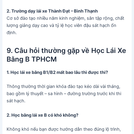
2. Trường dạy lái xe Thành Đạt – Bình Thạnh
Cơ sở đào tạo nhiều năm kinh nghiệm, sân tập rộng, chất
lượng giảng dạy cao và tỷ lệ học viên đậu sát hạch ổn
định.
9. Câu hỏi thường gặp về Học Lái Xe
Bằng B TPHCM
1. Học lái xe bằng B1/B2 mất bao lâu thì được thi?
Thông thường thời gian khóa đào tạo kéo dài vài tháng,
bao gồm lý thuyết – sa hình – đường trường trước khi thi
sát hạch.
2. Học bằng lái xe B có khó không?
Không khó nếu bạn được hướng dẫn theo đúng lộ trình,