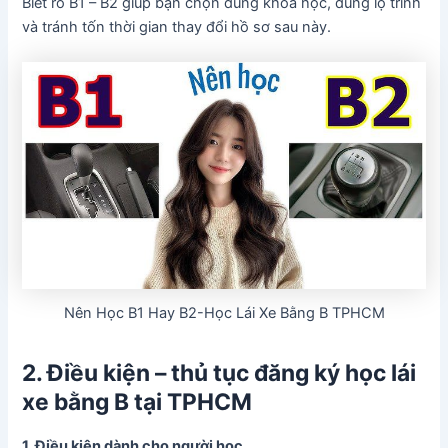
Biết rõ B1 – B2 giúp bạn chọn đúng khóa học, đúng lộ trình
và tránh tốn thời gian thay đổi hồ sơ sau này.
Nên Học B1 Hay B2-Học Lái Xe Bằng B TPHCM
2. Điều kiện – thủ tục đăng ký học lái
xe bằng B tại TPHCM
1. Điều kiện dành cho người học