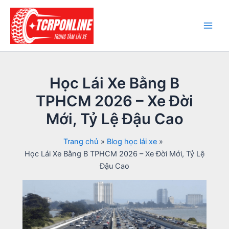
Nhảy
tới
nội
Main
dung
Men
Học Lái Xe Bằng B
TPHCM 2026 – Xe Đời
Mới, Tỷ Lệ Đậu Cao
Trang chủ
Blog học lái xe
Học Lái Xe Bằng B TPHCM 2026 – Xe Đời Mới, Tỷ Lệ
Đậu Cao