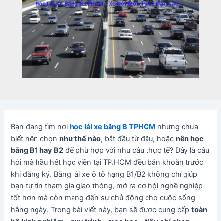
Bạn đang tìm nơi
học lái xe bằng B TPHCM
nhưng chưa
biết nên chọn
như thế nào
, bắt đầu từ đâu, hoặc
nên học
bằng B1 hay B2
để phù hợp với nhu cầu thực tế? Đây là câu
hỏi mà hầu hết học viên tại TP.HCM đều băn khoăn trước
khi đăng ký. Bằng lái xe ô tô hạng B1/B2 không chỉ giúp
bạn tự tin tham gia giao thông, mở ra cơ hội nghề nghiệp
tốt hơn mà còn mang đến sự chủ động cho cuộc sống
hằng ngày. Trong bài viết này, bạn sẽ được cung cấp
toàn