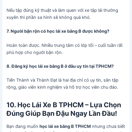
Nếu tập đúng kỹ thuật và làm quen với xe tập lái thường
xuyên thì phần sa hình sẽ không quá khó.
7. Người bận rộn có học lái xe bằng B được không?
Hoàn toàn được. Nhiều trung tâm có lớp tối – cuối tuần rất
phù hợp cho người bận rộn.
8. Đăng ký học lái xe bằng B ở đâu uy tín tại TPHCM?
Tiến Thành và Thành Đạt là hai địa chỉ có uy tín, sân tập
rộng, giáo viên kinh nghiệm và hỗ trợ học viên chu đáo.
10. Học Lái Xe B TPHCM – Lựa Chọn
Đúng Giúp Bạn Đậu Ngay Lần Đầu!
Bạn đang muốn
học lái xe bằng B TPHCM
nhưng chưa biết