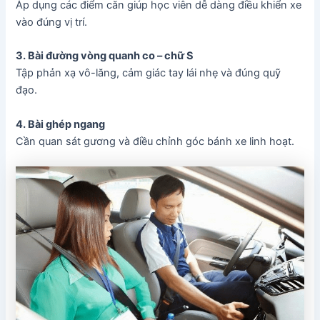
Áp dụng các điểm căn giúp học viên dễ dàng điều khiển xe
vào đúng vị trí.
3. Bài đường vòng quanh co – chữ S
Tập phản xạ vô-lăng, cảm giác tay lái nhẹ và đúng quỹ
đạo.
4. Bài ghép ngang
Cần quan sát gương và điều chỉnh góc bánh xe linh hoạt.