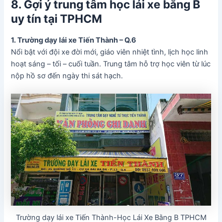
8. Gợi ý trung tâm học lái xe bằng B
uy tín tại TPHCM
1. Trường dạy lái xe Tiến Thành – Q.6
Nổi bật với đội xe đời mới, giáo viên nhiệt tình, lịch học linh
hoạt sáng – tối – cuối tuần. Trung tâm hỗ trợ học viên từ lúc
nộp hồ sơ đến ngày thi sát hạch.
Trường dạy lái xe Tiến Thành-Học Lái Xe Bằng B TPHCM