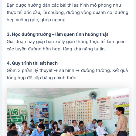
Bạn được hướng dẫn các bài thi sa hình mô phỏng như
thực tế: dốc cầu, lùi chuồng, đường vòng quanh co, đường
hẹp vuông góc, ghép ngang…
3. Học đường trường – làm quen tình huống thật
Giai đoạn này giúp bạn xử lý giao thông thực tế, làm quen
các tuyến đường hỗn hợp, tăng khả năng tự tin.
4. Quy trình thi sát hạch
Gồm 3 phần: lý thuyết → sa hình → đường trường. Kết quả
tổng hợp để cấp bằng chính thức.