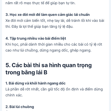
nắm rất rõ mẹo thực tế để giúp bạn tự tin.
3. Học xe đời mới để làm quen cảm giác lái chuẩn
Xe đời mới cảm biến tốt, nhẹ tay lái, dễ tránh lỗi khi vào bài
thi. Đây là lợi thế giúp bạn tăng tỷ lệ đậu.
4. Tập trung nhiều vào bài điểm liệt
Khi học, phải dành thời gian nhiều cho các bài có tỷ lệ rớt
cao như lùi chuồng, dừng ngang dốc, ghép ngang.
5. Các bài thi sa hình quan trọng
trong bằng lái B
1. Bài dừng và khởi hành ngang dốc
Là phần dễ rớt nhất, cần giữ tốc độ ổn định và điểm dừng
chính xác.
2. Bài lùi chuồng