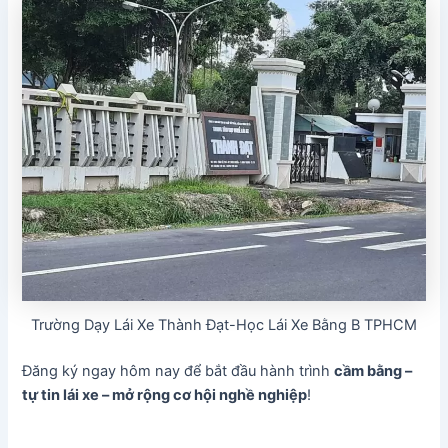
Trường Dạy Lái Xe Thành Đạt-Học Lái Xe Bằng B TPHCM
Đăng ký ngay hôm nay để bắt đầu hành trình
cầm bằng –
tự tin lái xe – mở rộng cơ hội nghề nghiệp
!