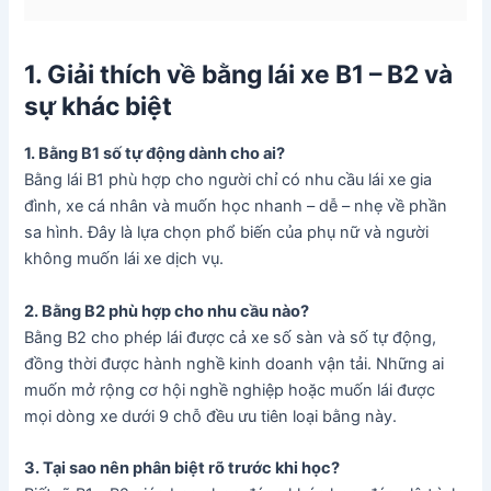
1. Giải thích về bằng lái xe B1 – B2 và
sự khác biệt
1. Bằng B1 số tự động dành cho ai?
Bằng lái B1 phù hợp cho người chỉ có nhu cầu lái xe gia
đình, xe cá nhân và muốn học nhanh – dễ – nhẹ về phần
sa hình. Đây là lựa chọn phổ biến của phụ nữ và người
không muốn lái xe dịch vụ.
2. Bằng B2 phù hợp cho nhu cầu nào?
Bằng B2 cho phép lái được cả xe số sàn và số tự động,
đồng thời được hành nghề kinh doanh vận tải. Những ai
muốn mở rộng cơ hội nghề nghiệp hoặc muốn lái được
mọi dòng xe dưới 9 chỗ đều ưu tiên loại bằng này.
3. Tại sao nên phân biệt rõ trước khi học?