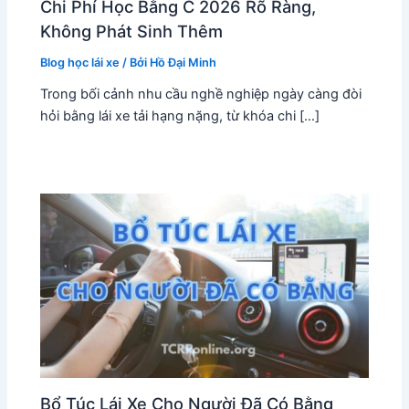
Chi Phí Học Bằng C 2026 Rõ Ràng,
Không Phát Sinh Thêm
Blog học lái xe
/ Bởi
Hồ Đại Minh
Trong bối cảnh nhu cầu nghề nghiệp ngày càng đòi
hỏi bằng lái xe tải hạng nặng, từ khóa chi […]
Bổ Túc Lái Xe Cho Người Đã Có Bằng