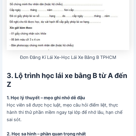
Đơn Đăng Kí Lái Xe-Học Lái Xe Bằng B TPHCM
3. Lộ trình học lái xe bằng B từ A đến
Z
1. Học lý thuyết – mẹo ghi nhớ dễ đậu
Học viên sẽ được học luật, mẹo câu hỏi điểm liệt, thực
hành thi thử phần mềm ngay tại lớp để nhớ lâu, hạn chế
sai sót.
2. Học sa hình – phần quan trọng nhất