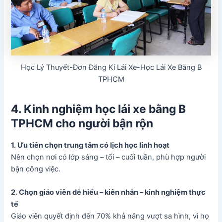
Học Lý Thuyết-Đơn Đăng Kí Lái Xe-Học Lái Xe Bằng B
TPHCM
4. Kinh nghiệm học lái xe bằng B
TPHCM cho người bận rộn
1. Ưu tiên chọn trung tâm có lịch học linh hoạt
Nên chọn nơi có lớp sáng – tối – cuối tuần, phù hợp người
bận công việc.
2. Chọn giáo viên dễ hiểu – kiên nhẫn – kinh nghiệm thực
tế
Giáo viên quyết định đến 70% khả năng vượt sa hình, vì họ