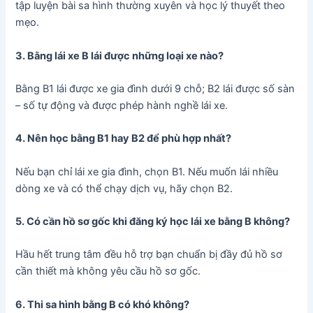
tập luyện bài sa hình thường xuyên và học lý thuyết theo
mẹo.
3. Bằng lái xe B lái được những loại xe nào?
Bằng B1 lái được xe gia đình dưới 9 chỗ; B2 lái được số sàn
– số tự động và được phép hành nghề lái xe.
4. Nên học bằng B1 hay B2 để phù hợp nhất?
Nếu bạn chỉ lái xe gia đình, chọn B1. Nếu muốn lái nhiều
dòng xe và có thể chạy dịch vụ, hãy chọn B2.
5. Có cần hồ sơ gốc khi đăng ký học lái xe bằng B không?
Hầu hết trung tâm đều hỗ trợ bạn chuẩn bị đầy đủ hồ sơ
cần thiết mà không yêu cầu hồ sơ gốc.
6. Thi sa hình bằng B có khó không?