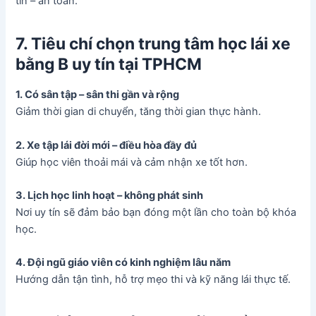
tin – an toàn.
7. Tiêu chí chọn trung tâm học lái xe
bằng B uy tín tại TPHCM
1. Có sân tập – sân thi gần và rộng
Giảm thời gian di chuyển, tăng thời gian thực hành.
2. Xe tập lái đời mới – điều hòa đầy đủ
Giúp học viên thoải mái và cảm nhận xe tốt hơn.
3. Lịch học linh hoạt – không phát sinh
Nơi uy tín sẽ đảm bảo bạn đóng một lần cho toàn bộ khóa
học.
4. Đội ngũ giáo viên có kinh nghiệm lâu năm
Hướng dẫn tận tình, hỗ trợ mẹo thi và kỹ năng lái thực tế.