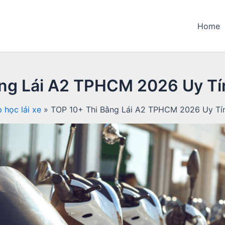
Home
ng Lái A2 TPHCM 2026 Uy Tí
 học lái xe
TOP 10+ Thi Bằng Lái A2 TPHCM 2026 Uy Tín