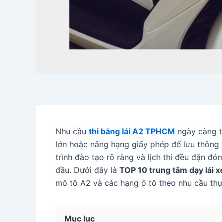
Nhu cầu
thi bằng lái A2 TPHCM
ngày càng t
lớn hoặc nâng hạng giấy phép để lưu thông 
trình đào tạo rõ ràng và lịch thi đều đặn đó
đầu. Dưới đây là
TOP 10 trung tâm dạy lái 
mô tô A2 và các hạng ô tô theo nhu cầu thự
Mục lục