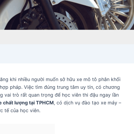
ăng khi nhiều người muốn sở hữu xe mô tô phân khối
hợp pháp. Việc tìm đúng trung tâm uy tín, có chương
ng vai trò rất quan trọng để học viên thi đậu ngay lần
xe chất lượng tại TPHCM
, có dịch vụ đào tạo xe máy –
c tế của học viên.