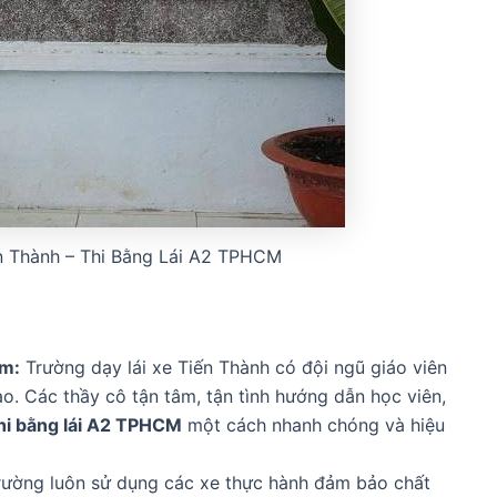
ến Thành – Thi Bằng Lái A2 TPHCM
ệm:
Trường dạy lái xe Tiến Thành có đội ngũ giáo viên
. Các thầy cô tận tâm, tận tình hướng dẫn học viên,
hi bằng lái A2 TPHCM
một cách nhanh chóng và hiệu
ường luôn sử dụng các xe thực hành đảm bảo chất