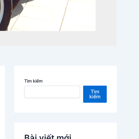
Tìm kiếm
Tìm
kiếm
Bài viết mới