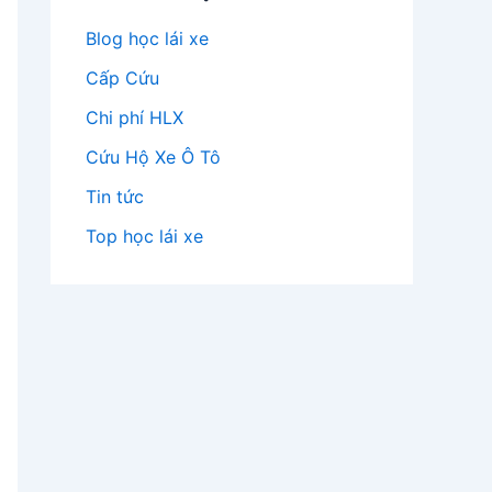
Blog học lái xe
Cấp Cứu
Chi phí HLX
Cứu Hộ Xe Ô Tô
Tin tức
Top học lái xe