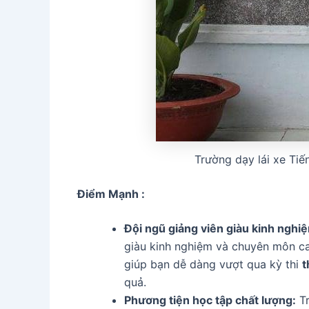
Trường dạy lái xe Ti
Điểm Mạnh :
Đội ngũ giảng viên giàu kinh nghi
giàu kinh nghiệm và chuyên môn cao
giúp bạn dễ dàng vượt qua kỳ thi
t
quả.
Phương tiện học tập chất lượng:
Tr