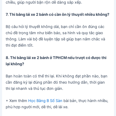
chiều, giúp người bận rộn dễ dàng sắp xếp.
7. Thi bằng lái xe 2 bánh có cần ôn lý thuyết nhiều không?
Bộ câu hỏi lý thuyết không dài, bạn chỉ cần ôn đúng các
chủ đề trọng tâm như biển báo, sa hình và quy tắc giao
thông. Làm vài bộ đề luyện tập sẽ giúp bạn nắm chắc và
thi đạt điểm tốt.
8. Thi bằng lái xe 2 bánh ở TPHCM nếu trượt có được thi
lại không?
Bạn hoàn toàn có thể thi lại. Khi không đạt phần nào, bạn
cần đăng ký lại đúng phần đó theo hướng dẫn, thời gian
thi lại nhanh và thủ tục đơn giản.
+ Xem thêm
Học Bằng B Số Sàn
bài bản, thực hành nhiều,
phù hợp người mới, dễ thi, dễ lái xe.