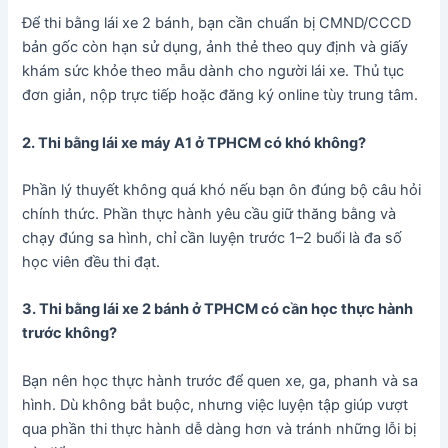
Để thi bằng lái xe 2 bánh, bạn cần chuẩn bị CMND/CCCD
bản gốc còn hạn sử dụng, ảnh thẻ theo quy định và giấy
khám sức khỏe theo mẫu dành cho người lái xe. Thủ tục
đơn giản, nộp trực tiếp hoặc đăng ký online tùy trung tâm.
2. Thi bằng lái xe máy A1 ở TPHCM có khó không?
Phần lý thuyết không quá khó nếu bạn ôn đúng bộ câu hỏi
chính thức. Phần thực hành yêu cầu giữ thăng bằng và
chạy đúng sa hình, chỉ cần luyện trước 1–2 buổi là đa số
học viên đều thi đạt.
3. Thi bằng lái xe 2 bánh ở TPHCM có cần học thực hành
trước không?
Bạn nên học thực hành trước để quen xe, ga, phanh và sa
hình. Dù không bắt buộc, nhưng việc luyện tập giúp vượt
qua phần thi thực hành dễ dàng hơn và tránh những lỗi bị