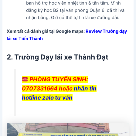
bạn hỗ trợ học viên nhiệt tình & tận tâm. Mình
đăng ký học B2 tại văn phòng Quận 6, đã thi và
nhận bằng. Giờ có thể tự tin lái xe đường dài.
Xem tất cả đánh giá tại Google maps:
Review Trường dạy
lái xe Tiến Thành
2. Trường Dạy lái xe Thành Đạt
PHÒNG TUYỂN SINH:
0707331664 hoặc
nhắn tin
hotline zalo tư vấn