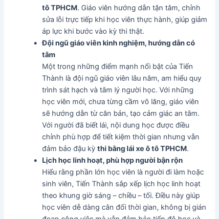
tô TPHCM
. Giáo viên hướng dẫn tận tâm, chỉnh
sửa lỗi trực tiếp khi học viên thực hành, giúp giảm
áp lực khi bước vào kỳ thi thật.
Đội ngũ giáo viên kinh nghiệm, hướng dẫn có
tâm
Một trong những điểm mạnh nổi bật của Tiến
Thành là đội ngũ giáo viên lâu năm, am hiểu quy
trình sát hạch và tâm lý người học. Với những
học viên mới, chưa từng cầm vô lăng, giáo viên
sẽ hướng dẫn từ căn bản, tạo cảm giác an tâm.
Với người đã biết lái, nội dung học được điều
chỉnh phù hợp để tiết kiệm thời gian nhưng vẫn
đảm bảo đậu kỳ
thi bằng lái xe ô tô TPHCM
.
Lịch học linh hoạt, phù hợp người bận rộn
Hiểu rằng phần lớn học viên là người đi làm hoặc
sinh viên, Tiến Thành sắp xếp lịch học linh hoạt
theo khung giờ sáng – chiều – tối. Điều này giúp
học viên dễ dàng cân đối thời gian, không bị gián
đoạn công việc mà vẫn đảm bảo tiến độ học và