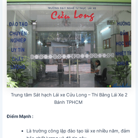
Trung tâm Sát hạch Lái xe Cửu Long – Thi Bằng Lái Xe 2
Bánh TPHCM
Điểm Mạnh :
Là trường công lập đào tạo lái xe nhiều năm, đảm