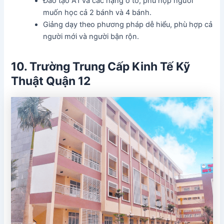
Đào tạo A1 và các hạng ô tô, phù hợp người
muốn học cả 2 bánh và 4 bánh.
Giảng dạy theo phương pháp dễ hiểu, phù hợp cả
người mới và người bận rộn.
10. Trường Trung Cấp Kinh Tế Kỹ
Thuật Quận 12