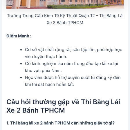
Trường Trung Cấp Kinh Tế Kỹ Thuật Quận 12 – Thi Bằng Lái
Xe 2 Bánh TPHCM
Điểm Mạnh :
Cơ sở vật chất rộng rãi, sân tập lớn, phù hợp học
viên luyện thực hành.
Có kinh nghiệm lâu năm trong đào tạo lái xe tại
khu vực phía Nam.
Học viên được hỗ trợ xuyên suốt từ đăng ký đến
khi thi sát hạch hoàn tất.
Câu hỏi thường gặp về Thi Bằng Lái
Xe 2 Bánh TPHCM
1. Thi bằng lái xe 2 bánh TPHCM cần những giấy tờ gì?