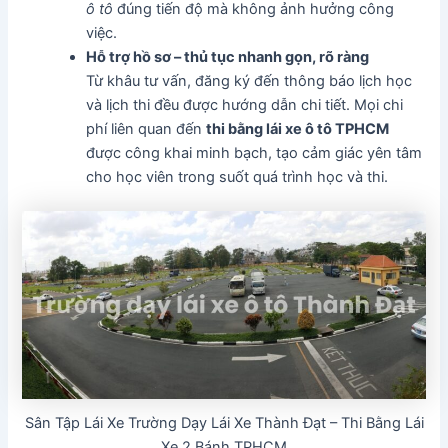
ô tô
đúng tiến độ mà không ảnh hưởng công
việc.
Hỗ trợ hồ sơ – thủ tục nhanh gọn, rõ ràng
Từ khâu tư vấn, đăng ký đến thông báo lịch học
và lịch thi đều được hướng dẫn chi tiết. Mọi chi
phí liên quan đến
thi bằng lái xe ô tô TPHCM
được công khai minh bạch, tạo cảm giác yên tâm
cho học viên trong suốt quá trình học và thi.
Sân Tập Lái Xe Trường Dạy Lái Xe Thành Đạt – Thi Bằng Lái
Xe 2 Bánh TPHCM