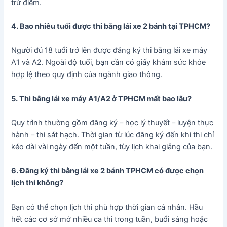
trừ điểm.
4. Bao nhiêu tuổi được thi bằng lái xe 2 bánh tại TPHCM?
Người đủ 18 tuổi trở lên được đăng ký thi bằng lái xe máy
A1 và A2. Ngoài độ tuổi, bạn cần có giấy khám sức khỏe
hợp lệ theo quy định của ngành giao thông.
5. Thi bằng lái xe máy A1/A2 ở TPHCM mất bao lâu?
Quy trình thường gồm đăng ký – học lý thuyết – luyện thực
hành – thi sát hạch. Thời gian từ lúc đăng ký đến khi thi chỉ
kéo dài vài ngày đến một tuần, tùy lịch khai giảng của bạn.
6. Đăng ký thi bằng lái xe 2 bánh TPHCM có được chọn
lịch thi không?
Bạn có thể chọn lịch thi phù hợp thời gian cá nhân. Hầu
hết các cơ sở mở nhiều ca thi trong tuần, buổi sáng hoặc