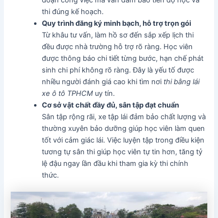
thi đúng kế hoạch.
Quy trình đăng ký minh bạch, hỗ trợ trọn gói
Từ khâu tư vấn, làm hồ sơ đến sắp xếp lịch thi
đều được nhà trường hỗ trợ rõ ràng. Học viên
được thông báo chi tiết từng bước, hạn chế phát
sinh chi phí không rõ ràng. Đây là yếu tố được
nhiều người đánh giá cao khi tìm nơi
thi bằng lái
xe ô tô TPHCM
uy tín.
Cơ sở vật chất đầy đủ, sân tập đạt chuẩn
Sân tập rộng rãi, xe tập lái đảm bảo chất lượng và
thường xuyên bảo dưỡng giúp học viên làm quen
tốt với cảm giác lái. Việc luyện tập trong điều kiện
tương tự sân thi giúp học viên tự tin hơn, tăng tỷ
lệ đậu ngay lần đầu khi tham gia kỳ thi chính
thức.