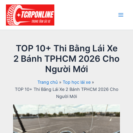
Nhảy
tới
nội
Main
dung
Men
TOP 10+ Thi Bằng Lái Xe
2 Bánh TPHCM 2026 Cho
Người Mới
Trang chủ
Top học lái xe
TOP 10+ Thi Bằng Lái Xe 2 Bánh TPHCM 2026 Cho
Người Mới