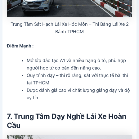
Trung Tâm Sát Hạch Lái Xe Hóc Môn – Thi Bằng Lái Xe 2
Bánh TPHCM
Điểm Mạnh :
Mở lớp đào tạo A1 và nhiều hạng ô tô, phù hợp
người học từ cơ bản đến nâng cao.
Quy trình dạy – thi rõ ràng, sát với thực tế bài thi
tại TPHCM.
Được đánh giá cao vì chất lượng giảng dạy và độ
uy tín.
7. Trung Tâm Dạy Nghề Lái Xe Hoàn
Cầu