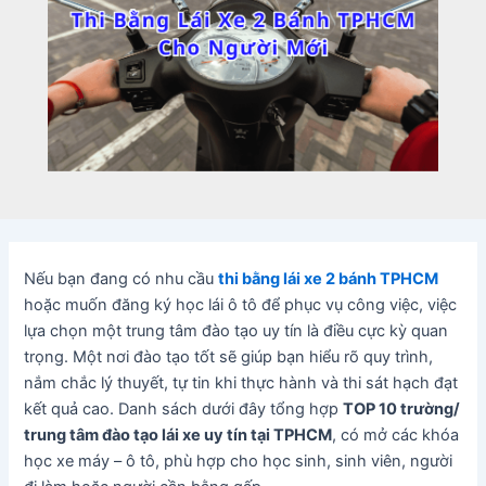
Nếu bạn đang có nhu cầu
thi bằng lái xe 2 bánh TPHCM
hoặc muốn đăng ký học lái ô tô để phục vụ công việc, việc
lựa chọn một trung tâm đào tạo uy tín là điều cực kỳ quan
trọng. Một nơi đào tạo tốt sẽ giúp bạn hiểu rõ quy trình,
nắm chắc lý thuyết, tự tin khi thực hành và thi sát hạch đạt
kết quả cao. Danh sách dưới đây tổng hợp
TOP 10 trường/
trung tâm đào tạo lái xe uy tín tại TPHCM
, có mở các khóa
học xe máy – ô tô, phù hợp cho học sinh, sinh viên, người