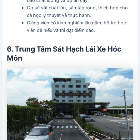
bảo chất lượng và độ tin cậy.
Cơ sở vật chất lớn, sân tập rộng, thích hợp cho
cả học lý thuyết và thực hành.
Giảng viên có kinh nghiệm lâu năm, hỗ trợ học
viên dễ hiểu và thi đạt điểm cao.
6. Trung Tâm Sát Hạch Lái Xe Hóc
Môn