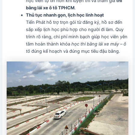
học viên tự tin hơn khi luyện thi và tham gia
thi
bằng lái xe ô tô TPHCM
.
Thủ tục nhanh gọn, lịch học linh hoạt
Tiến Phát hỗ trợ trọn gói từ đăng ký, hồ sơ đến
sắp xếp lịch học phù hợp cho người đi làm. Quy
trình rõ ràng, chi phí minh bạch giúp học viên yên
tâm hoàn thành khóa
học thi bằng lái xe máy – ô
tô
đúng kế hoạch và đúng mục tiêu đậu bằng.