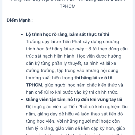
TPHCM
Điểm Mạnh :
Lộ trình học rõ ràng, bám sát thực tế thi
Trường dạy lái xe Tiến Phát xây dựng chương
trình
học thi bằng lái xe máy – ô tô
theo đúng cấu
trúc sát hạch hiện hành. Học viên được hướng
dẫn kỹ từng phần lý thuyết, sa hình và lái xe
đường trường, tập trung vào những nội dung
thường xuất hiện trong
thi bằng lái xe ô tô
TPHCM
, giúp người học nắm chắc kiến thức và
hạn chế rủi ro khi bước vào kỳ thi chính thức.
Giảng viên tận tâm, hỗ trợ đến khi vững tay lái
Đội ngũ giáo viên tại Tiến Phát có kinh nghiệm lâu
năm, giảng dạy dễ hiểu và luôn theo sát tiến độ
từng học viên. Với những người mới hoặc còn
tâm lý lo lắng, giáo viên sẽ kèm cặp kỹ hơn, giúp