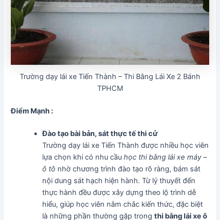
Trường dạy lái xe Tiến Thành – Thi Bằng Lái Xe 2 Bánh
TPHCM
Điểm Mạnh :
Đào tạo bài bản, sát thực tế thi cử
Trường dạy lái xe Tiến Thành được nhiều học viên
lựa chọn khi có nhu cầu
học thi bằng lái xe máy –
ô tô
nhờ chương trình đào tạo rõ ràng, bám sát
nội dung sát hạch hiện hành. Từ lý thuyết đến
thực hành đều được xây dựng theo lộ trình dễ
hiểu, giúp học viên nắm chắc kiến thức, đặc biệt
là những phần thường gặp trong
thi bằng lái xe ô