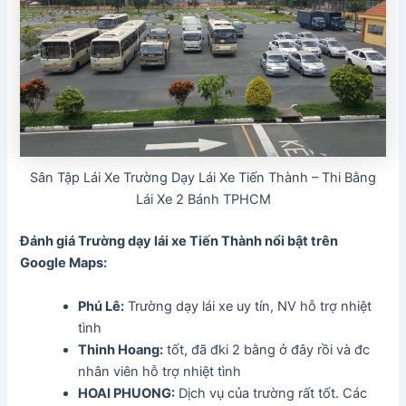
Sân Tập Lái Xe Trường Dạy Lái Xe Tiến Thành – Thi Bằng
Lái Xe 2 Bánh TPHCM
Đánh giá Trường dạy lái xe Tiến Thành
nổi bật trên
Google Maps:
Phú Lê:
Trường dạy lái xe uy tín, NV hỗ trợ nhiệt
tình
Thinh Hoang:
tốt, đã đki 2 bằng ở đây rồi và đc
nhân viên hỗ trợ nhiệt tình
HOAI PHUONG:
Dịch vụ của trường rất tốt. Các