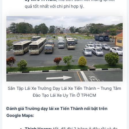
quả tốt nhất với chi phí hợp lý.
Sân Tập Lái Xe Trường Dạy Lái Xe Tiến Thành – Trung Tâm
Đào Tạo Lái Xe Uy Tín Ở TPHCM
Đánh giá Trường dạy lái xe Tiến Thành
nổi bật trên
Google Maps: