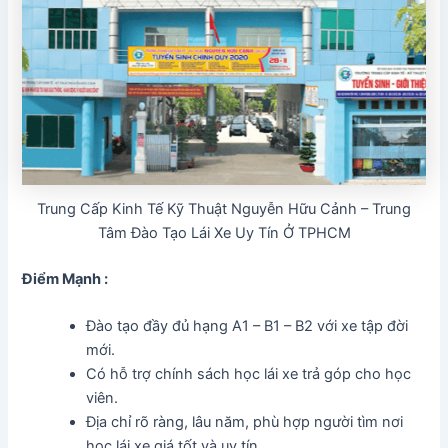
Trung Cấp Kinh Tế Kỹ Thuật Nguyễn Hữu Cảnh – Trung
Tâm Đào Tạo Lái Xe Uy Tín Ở TPHCM
Điểm Mạnh :
Đào tạo đầy đủ hạng A1 – B1 – B2 với xe tập đời
mới.
Có hỗ trợ chính sách học lái xe trả góp cho học
viên.
Địa chỉ rõ ràng, lâu năm, phù hợp người tìm nơi
học lái xe giá tốt và uy tín.