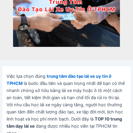
Việc lựa chọn đúng
trung tâm đào tạo lái xe uy tín ở
TPHCM
là bước đầu tiên và quan trọng nhất để bạn có thể
nhanh chóng sở hữu bằng lái xe máy hoặc ô tô một cách
an toàn, tiết kiệm thời gian và hạn chế tối đa rủi ro thi lại.
Với nhu cầu học lái xe ngày càng tăng, người học thường
quan tâm đến chất lượng đào tạo, xe tập đời mới, lịch học
linh hoạt và học phí minh bạch. Dưới đây là
TOP 10 trung
tâm dạy lái xe
đang được nhiều học viên tại TPHCM tin