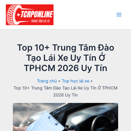
Nhảy
tới
nội
Main
dung
Men
Top 10+ Trung Tâm Đào
Tạo Lái Xe Uy Tín Ở
TPHCM 2026 Uy Tín
Trang chủ
Top học lái xe
Top 10+ Trung Tâm Đào Tạo Lái Xe Uy Tín Ở TPHCM
2026 Uy Tín