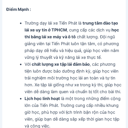
Điểm Mạnh :
Trường dạy lái xe Tiến Phát là
trung tâm đào tạo
lái xe uy tín ở TPHCM
, cung cấp các dịch vụ
học
thi bằng lái xe máy và ô tô
chất lượng. Đội ngũ
giảng viên tại Tiến Phát luôn tận tâm, có phương
pháp dạy dễ hiểu và hiệu quả, giúp học viên nắm
vững lý thuyết và kỹ năng lái xe thực tế.
Với
chất lượng xe tập lái đảm bảo
, các phương
tiện luôn được bảo dưỡng định kỳ, giúp học viên
trải nghiệm môi trường học lái an toàn và tự tin
hơn. Xe tập lái giống như xe trong kỳ thi, giúp học
viên dễ dàng làm quen và chuẩn bị tốt cho bài thi.
Lịch học linh hoạt
là một trong những điểm cộng
lớn của Tiến Phát. Trường cung cấp nhiều khung
giờ học, phù hợp với lịch trình bận rộn của học
viên, giúp bạn dễ dàng sắp xếp thời gian học tập
và công việc.