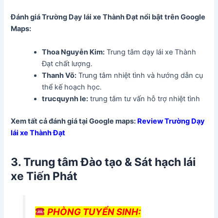
Đánh giá Trường Dạy lái xe Thành Đạt
nổi bật trên Google
Maps:
Thoa Nguyễn Kim:
Trung tâm dạy lái xe Thành
Đạt chất lượng.
Thanh Võ:
Trung tâm nhiệt tình và hướng dẫn cụ
thể kế hoạch học.
trucquynh le:
trung tâm tư vấn hỗ trợ nhiệt tình
Xem tất cả đánh giá tại Google maps:
Review Trường Dạy
lái xe Thành Đạt
3.
Trung tâm Đào tạo & Sát hạch lái
xe Tiến Phát
PHÒNG TUYỂN SINH: