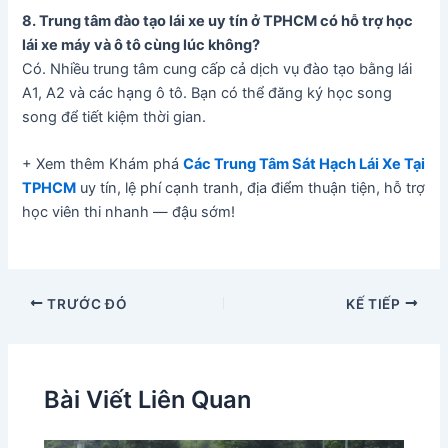
8. Trung tâm đào tạo lái xe uy tín ở TPHCM có hỗ trợ học
lái xe máy và ô tô cùng lúc không?
Có. Nhiều trung tâm cung cấp cả dịch vụ đào tạo bằng lái
A1, A2 và các hạng ô tô. Bạn có thể đăng ký học song
song để tiết kiệm thời gian.
+ Xem thêm Khám phá
Các Trung Tâm Sát Hạch Lái Xe Tại
TPHCM
uy tín, lệ phí cạnh tranh, địa điểm thuận tiện, hỗ trợ
học viên thi nhanh — đậu sớm!
TRƯỚC ĐÓ
KẾ TIẾP
Bài Viết Liên Quan