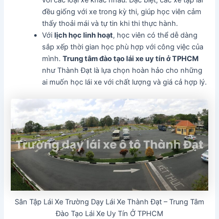
đều giống với xe trong kỳ thi, giúp học viên cảm
thấy thoải mái và tự tin khi thi thực hành.
Với
lịch học linh hoạt
, học viên có thể dễ dàng
sắp xếp thời gian học phù hợp với công việc của
mình.
Trung tâm đào tạo lái xe uy tín ở TPHCM
như Thành Đạt là lựa chọn hoàn hảo cho những
ai muốn học lái xe với chất lượng và giá cả hợp lý.
Sân Tập Lái Xe Trường Dạy Lái Xe Thành Đạt – Trung Tâm
Đào Tạo Lái Xe Uy Tín Ở TPHCM