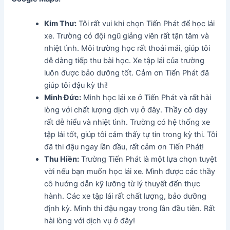
Kim Thư:
Tôi rất vui khi chọn Tiến Phát để học lái
xe. Trường có đội ngũ giảng viên rất tận tâm và
nhiệt tình. Môi trường học rất thoải mái, giúp tôi
dễ dàng tiếp thu bài học. Xe tập lái của trường
luôn được bảo dưỡng tốt. Cảm ơn Tiến Phát đã
giúp tôi đậu kỳ thi!
Minh Đức:
Mình học lái xe ở Tiến Phát và rất hài
lòng với chất lượng dịch vụ ở đây. Thầy cô dạy
rất dễ hiểu và nhiệt tình. Trường có hệ thống xe
tập lái tốt, giúp tôi cảm thấy tự tin trong kỳ thi. Tôi
đã thi đậu ngay lần đầu, rất cảm ơn Tiến Phát!
Thu Hiền:
Trường Tiến Phát là một lựa chọn tuyệt
vời nếu bạn muốn học lái xe. Mình được các thầy
cô hướng dẫn kỹ lưỡng từ lý thuyết đến thực
hành. Các xe tập lái rất chất lượng, bảo dưỡng
định kỳ. Mình thi đậu ngay trong lần đầu tiên. Rất
hài lòng với dịch vụ ở đây!