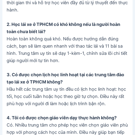
thời gian thi và hỗ trợ học viên đầy đủ từ lý thuyết đến thực
hành.
2. Học lái xe ở TPHCM có khó không nếu là người hoàn
toàn chưa biết lái?
Hoàn toàn không quá khó. Nếu được hướng dẫn đúng
cách, bạn sẽ làm quen nhanh với thao tác lái và 11 bài sa
hình. Trung tâm uy tín sẽ dạy 1-kèm-1, chỉnh sửa lỗi chi tiết
giúp người mới tự tin hơn.
3. Có được chọn lịch học linh hoạt tại các trung tâm đào
tạo lái xe ở TPHCM không?
Hầu hết các trung tâm uy tín đều có lịch học linh hoạt: học
tối, học cuối tuần hoặc học theo giờ tự chọn. Điều này rất
phù hợp với người đi làm hoặc lịch trình bận rộn.
4. Tôi có được chọn giáo viên dạy thực hành không?
Có. Nhiều trung tâm cho phép học viên chọn giáo viên phù
hợp với phong cách học của mình. Điều này giúp bạn tiếp