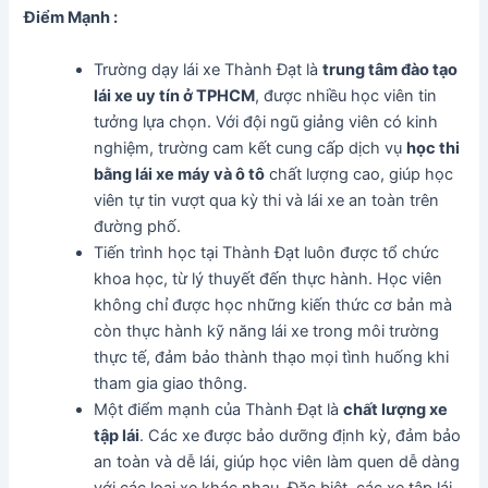
Điểm Mạnh :
Trường dạy lái xe Thành Đạt là
trung tâm đào tạo
lái xe uy tín ở TPHCM
, được nhiều học viên tin
tưởng lựa chọn. Với đội ngũ giảng viên có kinh
nghiệm, trường cam kết cung cấp dịch vụ
học thi
bằng lái xe máy và ô tô
chất lượng cao, giúp học
viên tự tin vượt qua kỳ thi và lái xe an toàn trên
đường phố.
Tiến trình học tại Thành Đạt luôn được tổ chức
khoa học, từ lý thuyết đến thực hành. Học viên
không chỉ được học những kiến thức cơ bản mà
còn thực hành kỹ năng lái xe trong môi trường
thực tế, đảm bảo thành thạo mọi tình huống khi
tham gia giao thông.
Một điểm mạnh của Thành Đạt là
chất lượng xe
tập lái
. Các xe được bảo dưỡng định kỳ, đảm bảo
an toàn và dễ lái, giúp học viên làm quen dễ dàng
với các loại xe khác nhau. Đặc biệt, các xe tập lái