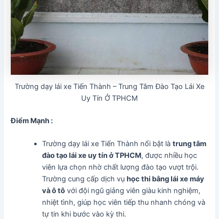
Trường dạy lái xe Tiến Thành – Trung Tâm Đào Tạo Lái Xe
Uy Tín Ở TPHCM
Điểm Mạnh :
Trường dạy lái xe Tiến Thành nổi bật là
trung tâm
đào tạo lái xe uy tín ở TPHCM
, được nhiều học
viên lựa chọn nhờ chất lượng đào tạo vượt trội.
Trường cung cấp dịch vụ
học thi bằng lái xe máy
và ô tô
với đội ngũ giảng viên giàu kinh nghiệm,
nhiệt tình, giúp học viên tiếp thu nhanh chóng và
tự tin khi bước vào kỳ thi.