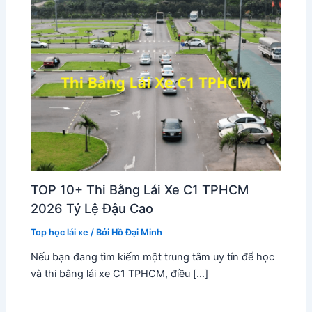
TOP 10+ Thi Bằng Lái Xe C1 TPHCM
2026 Tỷ Lệ Đậu Cao
Top học lái xe
/ Bởi
Hồ Đại Minh
Nếu bạn đang tìm kiếm một trung tâm uy tín để học
và thi bằng lái xe C1 TPHCM, điều […]