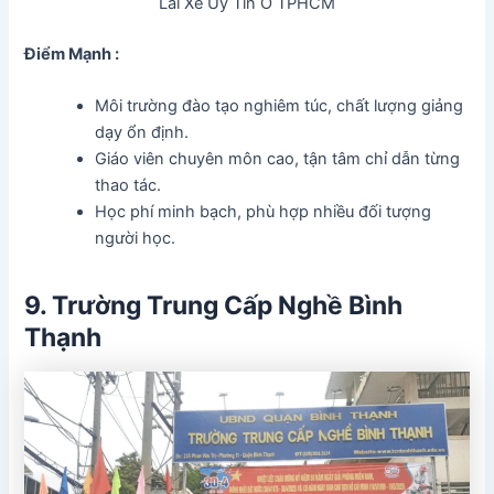
Lái Xe Uy Tín Ở TPHCM
Điểm Mạnh :
Môi trường đào tạo nghiêm túc, chất lượng giảng
dạy ổn định.
Giáo viên chuyên môn cao, tận tâm chỉ dẫn từng
thao tác.
Học phí minh bạch, phù hợp nhiều đối tượng
người học.
9. Trường Trung Cấp Nghề Bình
Thạnh