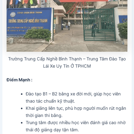
Trường Trung Cấp Nghề Bình Thạnh – Trung Tâm Đào Tạo
Lái Xe Uy Tín Ở TPHCM
Điểm Mạnh :
Đào tạo B1 – B2 bằng xe đời mới, giúp học viên
thao tác chuẩn kỹ thuật.
Khai giảng liên tục, phù hợp người muốn rút ngắn
thời gian thi bằng.
Trung tâm được nhiều học viên đánh giá cao nhờ
thái độ giảng dạy tận tâm.