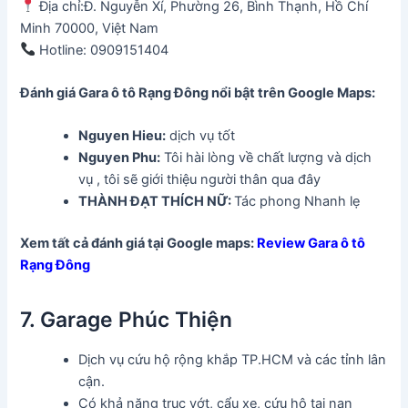
Địa chỉ:Đ. Nguyễn Xí, Phường 26, Bình Thạnh, Hồ Chí
Minh 70000, Việt Nam
Hotline: 0909151404
Đánh giá Gara ô tô Rạng Đông
nổi bật trên Google Maps:
Nguyen Hieu:
dịch vụ tốt
Nguyen Phu:
Tôi hài lòng về chất lượng và dịch
vụ , tôi sẽ giới thiệu người thân qua đây
THÀNH ĐẠT THÍCH NỮ:
Tác phong Nhanh lẹ
Xem tất cả đánh giá tại Google maps:
Review Gara ô tô
Rạng Đông
7. Garage Phúc Thiện
Dịch vụ cứu hộ rộng khắp TP.HCM và các tỉnh lân
cận.
Có khả năng trục vớt, cẩu xe, cứu hộ tai nạn