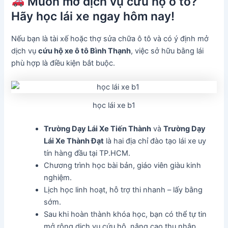
Muốn mở dịch vụ cứu hộ ô tô?
Hãy học lái xe ngay hôm nay!
Nếu bạn là tài xế hoặc thợ sửa chữa ô tô và có ý định mở
dịch vụ
cứu hộ xe ô tô Bình Thạnh
, việc sở hữu bằng lái
phù hợp là điều kiện bắt buộc.
học lái xe b1
Trường Dạy Lái Xe Tiến Thành
và
Trường Dạy
Lái Xe Thành Đạt
là hai địa chỉ đào tạo lái xe uy
tín hàng đầu tại TP.HCM.
Chương trình học bài bản, giáo viên giàu kinh
nghiệm.
Lịch học linh hoạt, hỗ trợ thi nhanh – lấy bằng
sớm.
Sau khi hoàn thành khóa học, bạn có thể tự tin
mở rộng dịch vụ cứu hộ, nâng cao thu nhập.