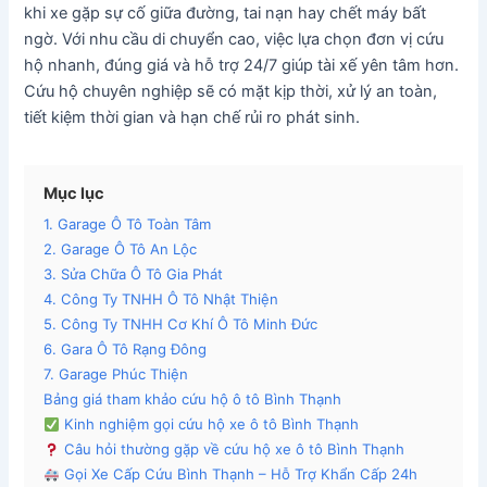
khi xe gặp sự cố giữa đường, tai nạn hay chết máy bất
ngờ. Với nhu cầu di chuyển cao, việc lựa chọn đơn vị cứu
hộ nhanh, đúng giá và hỗ trợ 24/7 giúp tài xế yên tâm hơn.
Cứu hộ chuyên nghiệp sẽ có mặt kịp thời, xử lý an toàn,
tiết kiệm thời gian và hạn chế rủi ro phát sinh.
Mục lục
1. Garage Ô Tô Toàn Tâm
2. Garage Ô Tô An Lộc
3. Sửa Chữa Ô Tô Gia Phát
4. Công Ty TNHH Ô Tô Nhật Thiện
5. Công Ty TNHH Cơ Khí Ô Tô Minh Đức
6. Gara Ô Tô Rạng Đông
7. Garage Phúc Thiện
Bảng giá tham khảo cứu hộ ô tô Bình Thạnh
Kinh nghiệm gọi cứu hộ xe ô tô Bình Thạnh
Câu hỏi thường gặp về cứu hộ xe ô tô Bình Thạnh
Gọi Xe Cấp Cứu Bình Thạnh – Hỗ Trợ Khẩn Cấp 24h