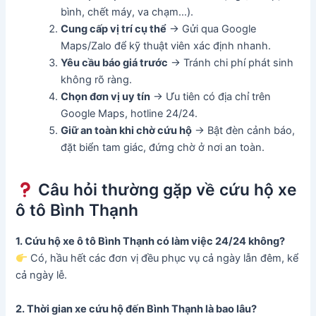
bình, chết máy, va chạm…).
Cung cấp vị trí cụ thể
→ Gửi qua Google
Maps/Zalo để kỹ thuật viên xác định nhanh.
Yêu cầu báo giá trước
→ Tránh chi phí phát sinh
không rõ ràng.
Chọn đơn vị uy tín
→ Ưu tiên có địa chỉ trên
Google Maps, hotline 24/24.
Giữ an toàn khi chờ cứu hộ
→ Bật đèn cảnh báo,
đặt biển tam giác, đứng chờ ở nơi an toàn.
Câu hỏi thường gặp về cứu hộ xe
ô tô Bình Thạnh
1. Cứu hộ xe ô tô Bình Thạnh có làm việc 24/24 không?
Có, hầu hết các đơn vị đều phục vụ cả ngày lẫn đêm, kể
cả ngày lễ.
2. Thời gian xe cứu hộ đến Bình Thạnh là bao lâu?