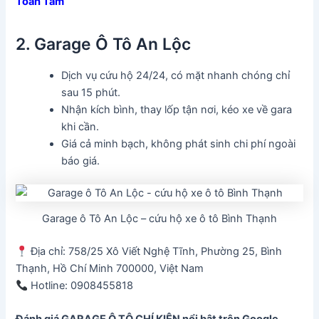
Toàn Tâm
2. Garage Ô Tô An Lộc
Dịch vụ cứu hộ 24/24, có mặt nhanh chóng chỉ
sau 15 phút.
Nhận kích bình, thay lốp tận nơi, kéo xe về gara
khi cần.
Giá cả minh bạch, không phát sinh chi phí ngoài
báo giá.
Garage ô Tô An Lộc – cứu hộ xe ô tô Bình Thạnh
Địa chỉ: 758/25 Xô Viết Nghệ Tĩnh, Phường 25, Bình
Thạnh, Hồ Chí Minh 700000, Việt Nam
Hotline: 0908455818