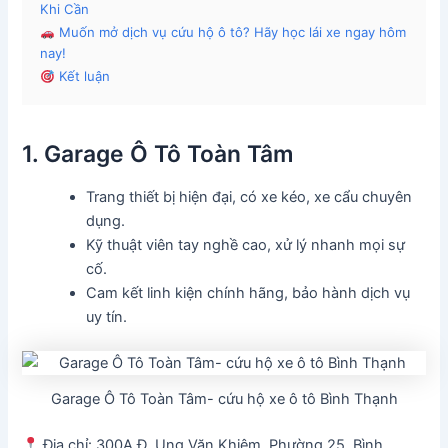
Khi Cần
Muốn mở dịch vụ cứu hộ ô tô? Hãy học lái xe ngay hôm
nay!
Kết luận
1. Garage Ô Tô Toàn Tâm
Trang thiết bị hiện đại, có xe kéo, xe cẩu chuyên
dụng.
Kỹ thuật viên tay nghề cao, xử lý nhanh mọi sự
cố.
Cam kết linh kiện chính hãng, bảo hành dịch vụ
uy tín.
Garage Ô Tô Toàn Tâm- cứu hộ xe ô tô Bình Thạnh
Địa chỉ: 300A Đ. Ung Văn Khiêm, Phường 25, Bình