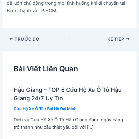
để luôn chủ động trong mọi tình huống khi di chuyển tại
Bình Thạnh và TP.HCM.
TRƯỚC ĐÓ
KẾ TIẾP
Bài Viết Liên Quan
Hậu Giang – TOP 5 Cứu Hộ Xe Ô Tô Hậu
Giang 24/7 Uy Tín
Cứu Hộ Xe Ô Tô
/ Bởi
Hồ Đại Minh
Dịch vụ Cứu Hộ Xe Ô Tô Hậu Giang đang ngày càng
trở thành nhu cầu thiết yếu đối với […]