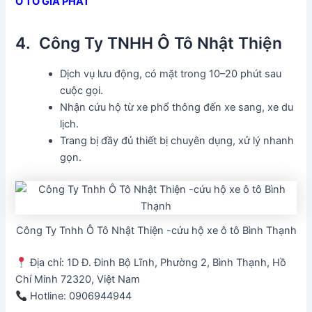
Ô TÔ GIA PHÁT
4. Công Ty TNHH Ô Tô Nhật Thiện
Dịch vụ lưu động, có mặt trong 10–20 phút sau
cuộc gọi.
Nhận cứu hộ từ xe phổ thông đến xe sang, xe du
lịch.
Trang bị đầy đủ thiết bị chuyên dụng, xử lý nhanh
gọn.
Công Ty Tnhh Ô Tô Nhật Thiện -cứu hộ xe ô tô Bình Thạnh
Địa chỉ: 1D Đ. Đinh Bộ Lĩnh, Phường 2, Bình Thạnh, Hồ
Chí Minh 72320, Việt Nam
Hotline: 0906944944