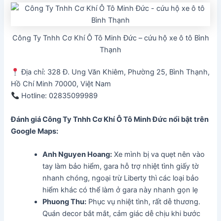
Công Ty Tnhh Cơ Khí Ô Tô Minh Đức – cứu hộ xe ô tô Bình
Thạnh
Địa chỉ: 328 Đ. Ung Văn Khiêm, Phường 25, Bình Thạnh,
Hồ Chí Minh 70000, Việt Nam
Hotline: 02835099989
Đánh giá Công Ty Tnhh Cơ Khí Ô Tô Minh Đức
nổi bật trên
Google Maps:
Anh Nguyen Hoang:
Xe mình bị va quẹt nên vào
tay làm bảo hiểm, gara hỗ trợ nhiệt tình giấy tờ
nhanh chóng, ngoại trừ Liberty thì các loại bảo
hiểm khác có thể làm ở gara này nhanh gọn lẹ
Phuong Thu:
Phục vụ nhiệt tình, rất dễ thương.
Quán decor bắt mắt, cảm giác dễ chịu khi bước