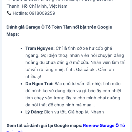
Thạnh, Hồ Chí Minh, Việt Nam
Hotline: 0918009259
Đánh giá Garage Ô Tô Toàn Tâm
nổi bật trên Google
Maps:
Tram Nguyen:
Chỉ là tình cờ xe hư cốp ghé
ngang. Gọi điện thoại nhân viên nói chuyện đàng
hoàng dù chưa đến giờ mở cửa. Nhân viên làm thì
tư vấn rõ ràng nhiệt tình. Giá cả ok . Cảm ơn
nhiều ạ!
Do Ngoc Trai:
Bác chủ tư vấn rất nhiệt tình mặc
dù mình ko sử dụng dịch vụ gì..bác ấy còn nhiệt
tình chạy vào trong lấy ra cho mình chai dưỡng
da nội thất để chụp hình mà mua…
Lý Đặng:
Dịch vụ tốt. Giá hợp lý. Nhanh
Xem tất cả đánh giá tại Google maps:
Review Garage Ô Tô