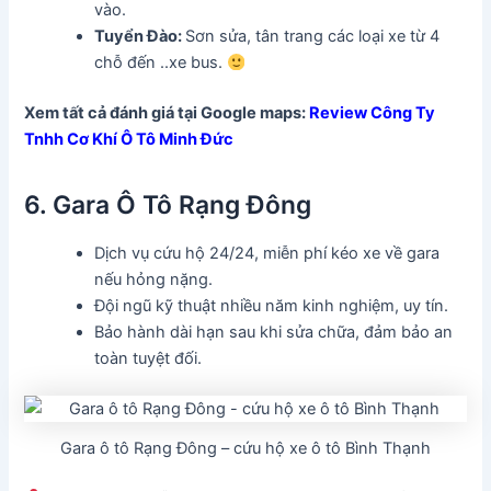
vào.
Tuyển Đào:
Sơn sửa, tân trang các loại xe từ 4
chỗ đến ..xe bus.
Xem tất cả đánh giá tại Google maps:
Review Công Ty
Tnhh Cơ Khí Ô Tô Minh Đức
6. Gara Ô Tô Rạng Đông
Dịch vụ cứu hộ 24/24, miễn phí kéo xe về gara
nếu hỏng nặng.
Đội ngũ kỹ thuật nhiều năm kinh nghiệm, uy tín.
Bảo hành dài hạn sau khi sửa chữa, đảm bảo an
toàn tuyệt đối.
Gara ô tô Rạng Đông – cứu hộ xe ô tô Bình Thạnh