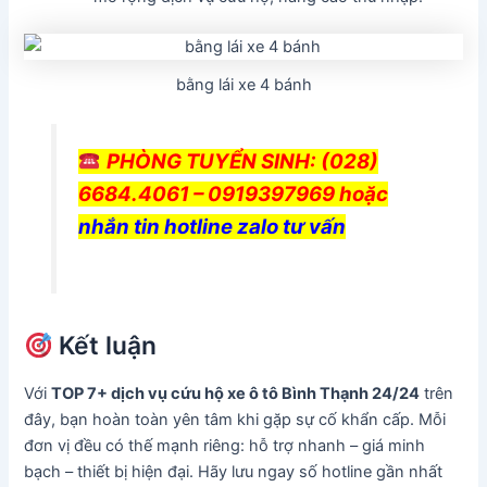
bằng lái xe 4 bánh
PHÒNG TUYỂN SINH
: (028)
6684.4061 – 0919397969 hoặc
nhắn tin hotline zalo tư vấn
Kết luận
Với
TOP 7+ dịch vụ cứu hộ xe ô tô Bình Thạnh 24/24
trên
đây, bạn hoàn toàn yên tâm khi gặp sự cố khẩn cấp. Mỗi
đơn vị đều có thế mạnh riêng: hỗ trợ nhanh – giá minh
bạch – thiết bị hiện đại. Hãy lưu ngay số hotline gần nhất