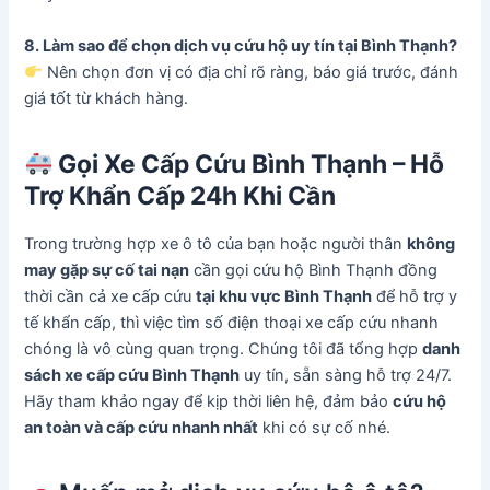
8. Làm sao để chọn dịch vụ cứu hộ uy tín tại Bình Thạnh?
Nên chọn đơn vị có địa chỉ rõ ràng, báo giá trước, đánh
giá tốt từ khách hàng.
Gọi Xe Cấp Cứu Bình Thạnh – Hỗ
Trợ Khẩn Cấp 24h Khi Cần
Trong trường hợp xe ô tô của bạn hoặc người thân
không
may gặp sự cố tai nạn
cần gọi cứu hộ Bình Thạnh đồng
thời cần cả xe cấp cứu
tại khu vực Bình Thạnh
để hỗ trợ y
tế khẩn cấp, thì việc tìm số điện thoại xe cấp cứu nhanh
chóng là vô cùng quan trọng. Chúng tôi đã tổng hợp
danh
sách xe cấp cứu Bình Thạnh
uy tín, sẵn sàng hỗ trợ 24/7.
Hãy tham khảo ngay để kịp thời liên hệ, đảm bảo
cứu hộ
an toàn và cấp cứu nhanh nhất
khi có sự cố nhé.