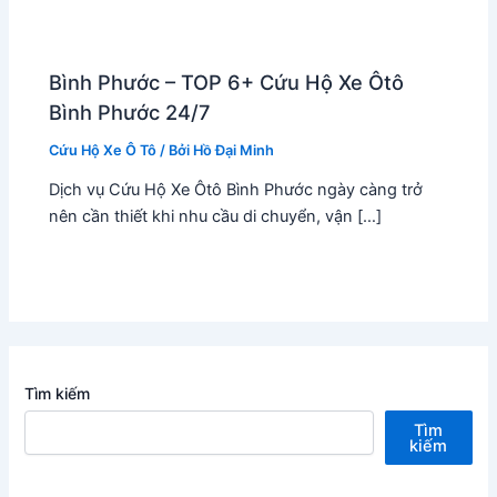
Bình Phước – TOP 6+ Cứu Hộ Xe Ôtô
Bình Phước 24/7
Cứu Hộ Xe Ô Tô
/ Bởi
Hồ Đại Minh
Dịch vụ Cứu Hộ Xe Ôtô Bình Phước ngày càng trở
nên cần thiết khi nhu cầu di chuyển, vận […]
Tìm kiếm
Tìm
kiếm