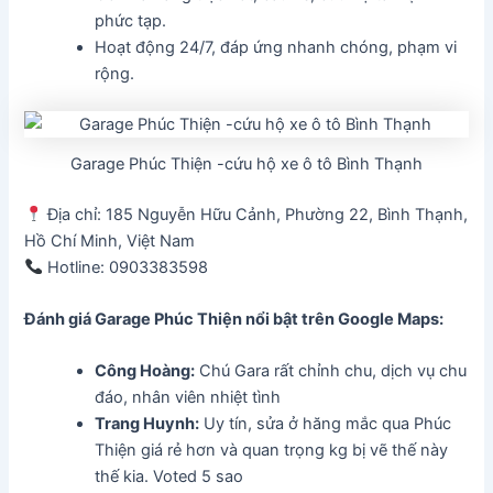
phức tạp.
Hoạt động 24/7, đáp ứng nhanh chóng, phạm vi
rộng.
Garage Phúc Thiện -cứu hộ xe ô tô Bình Thạnh
Địa chỉ: 185 Nguyễn Hữu Cảnh, Phường 22, Bình Thạnh,
Hồ Chí Minh, Việt Nam
Hotline: 0903383598
Đánh giá Garage Phúc Thiện
nổi bật trên Google Maps:
Công Hoàng:
Chú Gara rất chỉnh chu, dịch vụ chu
đáo, nhân viên nhiệt tình
Trang Huynh:
Uy tín, sửa ở hăng mắc qua Phúc
Thiện giá rẻ hơn và quan trọng kg bị vẽ thế này
thế kia. Voted 5 sao