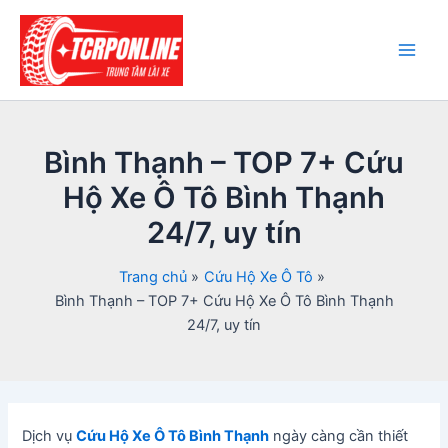
Nhảy
tới
nội
Main
dung
Men
Bình Thạnh – TOP 7+ Cứu
Hộ Xe Ô Tô Bình Thạnh
24/7, uy tín
Trang chủ
Cứu Hộ Xe Ô Tô
Bình Thạnh – TOP 7+ Cứu Hộ Xe Ô Tô Bình Thạnh
24/7, uy tín
Dịch vụ
Cứu Hộ Xe Ô Tô Bình Thạnh
ngày càng cần thiết