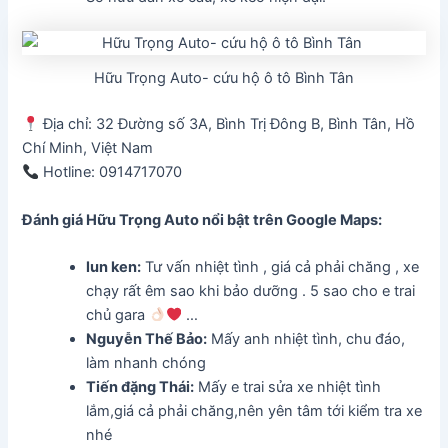
Hữu Trọng Auto- cứu hộ ô tô Bình Tân
Địa chỉ: 32 Đường số 3A, Bình Trị Đông B, Bình Tân, Hồ
Chí Minh, Việt Nam
Hotline: 0914717070
Đánh giá Hữu Trọng Auto
nổi bật trên Google Maps:
lun ken:
Tư vấn nhiệt tình , giá cả phải chăng , xe
chạy rất êm sao khi bảo dưỡng . 5 sao cho e trai
chủ gara
…
Nguyễn Thế Bảo:
Mấy anh nhiệt tình, chu đáo,
làm nhanh chóng
Tiến đặng Thái:
Mấy e trai sửa xe nhiệt tình
lắm,giá cả phải chăng,nên yên tâm tới kiểm tra xe
nhé