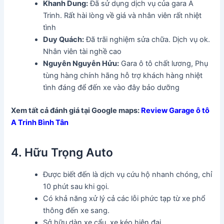
Khanh Dung:
Đã sử dụng dịch vụ của gara A
Trinh. Rất hài lòng về giá và nhân viên rất nhiệt
tình
Duy Quách:
Đã trãi nghiệm sửa chữa. Dịch vụ ok.
Nhân viên tài nghề cao
Nguyên Nguyễn Hửu:
Gara ô tô chất lương, Phụ
tùng hàng chính hãng hỗ trợ khách hàng nhiệt
tình đáng để đến xe vào đây bảo dưỡng
Xem tất cả đánh giá tại Google maps:
Review Garage ô tô
A Trinh Bình Tân
4. Hữu Trọng Auto
Được biết đến là dịch vụ cứu hộ nhanh chóng, chỉ
10 phút sau khi gọi.
Có khả năng xử lý cả các lỗi phức tạp từ xe phổ
thông đến xe sang.
Sở hữu dàn xe cẩu, xe kéo hiện đại.