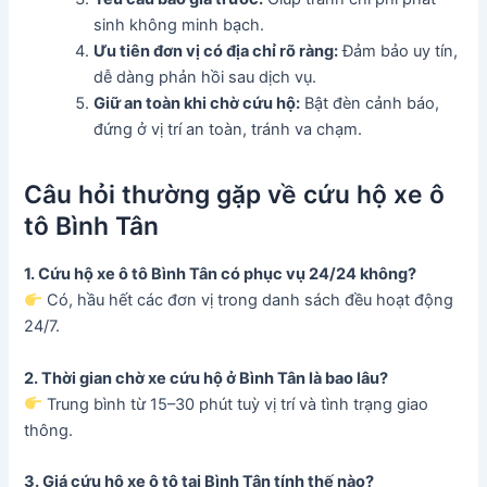
sinh không minh bạch.
Ưu tiên đơn vị có địa chỉ rõ ràng:
Đảm bảo uy tín,
dễ dàng phản hồi sau dịch vụ.
Giữ an toàn khi chờ cứu hộ:
Bật đèn cảnh báo,
đứng ở vị trí an toàn, tránh va chạm.
Câu hỏi thường gặp về cứu hộ xe ô
tô Bình Tân
1. Cứu hộ xe ô tô Bình Tân có phục vụ 24/24 không?
Có, hầu hết các đơn vị trong danh sách đều hoạt động
24/7.
2. Thời gian chờ xe cứu hộ ở Bình Tân là bao lâu?
Trung bình từ 15–30 phút tuỳ vị trí và tình trạng giao
thông.
3. Giá cứu hộ xe ô tô tại Bình Tân tính thế nào?