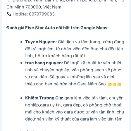
Chí Minh 700000, Việt Nam
Hotline: 0979799083
Đánh giá Five Star Auto
nổi bật trên Google Maps:
Tuyen Nguyen:
Giá dịch vụ tầm trung, xứng đáng
để trải nghiệm, từ nhân viên đến ông chủ đều tận
tình, hỗ trợ khách hàng rất tốt
truc hang nguyen:
Đội ngũ kỹ thuật tư vấn nhiệt
tình và chuyên nghiệp, văn phòng sạch sẽ phục
vụ chu đáo. Sẽ quay lại những lần sau và giới
thiệu cho bạn bè nữa nhé Gara Năm Sao
…
Khiêm Trương Gia:
gara làm việc tận tâm, chuyên
nghiệp,gara uy tín, gara đẹp, có phòng chờ thoải
mái cho khách,vào gara được tư vấn tận tình, chu
đáo,nhân viên kỹ thuật của gara làm việc tận tâm