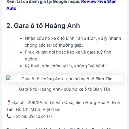
Xem tất cả đánh giá tại Google maps:
Review Five Star
Auto
2. Gara ô tô Hoàng Anh
Nhận cứu hộ xe ô tô Bình Tân 24/24, xử lý nhanh
chóng các sự cố thường gặp.
Phục vụ tận nơi hoặc kéo xe về gara tuỳ tình
huống.
Kỹ thuật sửa chữa uy tín, không “vẽ bệnh”.
Gara ô tô Hoàng Anh- cứu hộ xe ô tô Bình Tân
Địa chỉ: 206/2A, Đ. Lê Văn Quới, Bình Hưng Hoà A, Bình
Tân, Hồ Chí Minh, Việt Nam
Hotline: 0911224477