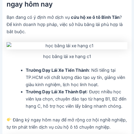
ngay hôm nay
Bạn đang có ý định mở dịch vụ
cứu hộ xe ô tô Bình Tân
?
Để kinh doanh hợp pháp, việc sở hữu bằng lái phù hợp là
bắt buộc.
học bằng lái xe hạng c1
Trường Dạy Lái Xe Tiến Thành
: Nổi tiếng tại
TP.HCM với chất lượng đào tạo uy tín, giảng viên
giàu kinh nghiệm, lịch học linh hoạt.
Trường Dạy Lái Xe Thành Đạt
: Được nhiều học
viên lựa chọn, chuyên đào tạo từ hạng B1, B2 đến
hạng C, hỗ trợ học viên lấy bằng nhanh chóng.
Đăng ký ngay hôm nay để mở rộng cơ hội nghề nghiệp,
tự tin phát triển dịch vụ cứu hộ ô tô chuyên nghiệp.