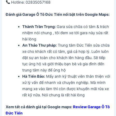
Hotline: 02835057168
Đánh giá Garage Ô Tô Đức Tiến
nổi bật trên Google Maps:
Thành Trần Trọng:
Gara sửa chữa có tâm & trách
nhiệm nói chung , tôi đem xe tới gara này sửa rất
hài lòng
An Thảo Thư pháp:
Trung tâm Đức Tiến sửa chữa
xe cho khách rất có tâm, giá cả hợp lý. Luôn luôn
đặt sự an toàn cho khách lên hàng đầu. Sẽ tiếp
tục ủng hộ và giới thiệu bạn bè và gia đình đến
trung tâm này để ủng hộ
Hà Tiến Bảo:
Mấy anh kỹ thuật viên thân thiện với
xử lý vấn để nhanh và chuyên nghiệp. Mà mình
mang xe vào làm thì còn được khuyến mãi rửa xe
rất kỹ nữa. Nói chung là rất hài lòng
Xem tất cả đánh giá tại Google maps:
Review Garage Ô Tô
Đức Tiến