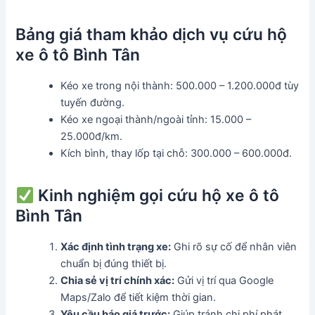
Bảng giá tham khảo dịch vụ cứu hộ
xe ô tô Bình Tân
Kéo xe trong nội thành: 500.000 – 1.200.000đ tùy
tuyến đường.
Kéo xe ngoại thành/ngoài tỉnh: 15.000 –
25.000đ/km.
Kích bình, thay lốp tại chỗ: 300.000 – 600.000đ.
Kinh nghiệm gọi cứu hộ xe ô tô
Bình Tân
Xác định tình trạng xe:
Ghi rõ sự cố để nhân viên
chuẩn bị đúng thiết bị.
Chia sẻ vị trí chính xác:
Gửi vị trí qua Google
Maps/Zalo để tiết kiệm thời gian.
Yêu cầu báo giá trước:
Giúp tránh chi phí phát