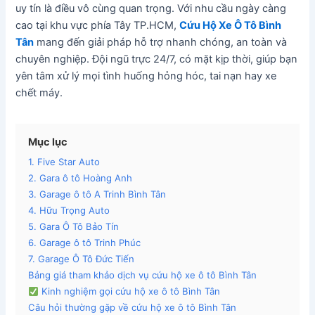
uy tín là điều vô cùng quan trọng. Với nhu cầu ngày càng
cao tại khu vực phía Tây TP.HCM,
Cứu Hộ Xe Ô Tô Bình
Tân
mang đến giải pháp hỗ trợ nhanh chóng, an toàn và
chuyên nghiệp. Đội ngũ trực 24/7, có mặt kịp thời, giúp bạn
yên tâm xử lý mọi tình huống hỏng hóc, tai nạn hay xe
chết máy.
Mục lục
1. Five Star Auto
2. Gara ô tô Hoàng Anh
3. Garage ô tô A Trinh Bình Tân
4. Hữu Trọng Auto
5. Gara Ô Tô Bảo Tín
6. Garage ô tô Trinh Phúc
7. Garage Ô Tô Đức Tiến
Bảng giá tham khảo dịch vụ cứu hộ xe ô tô Bình Tân
Kinh nghiệm gọi cứu hộ xe ô tô Bình Tân
Câu hỏi thường gặp về cứu hộ xe ô tô Bình Tân