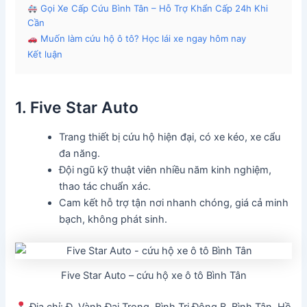
Gọi Xe Cấp Cứu Bình Tân – Hỗ Trợ Khẩn Cấp 24h Khi
Cần
Muốn làm cứu hộ ô tô? Học lái xe ngay hôm nay
Kết luận
1. Five Star Auto
Trang thiết bị cứu hộ hiện đại, có xe kéo, xe cẩu
đa năng.
Đội ngũ kỹ thuật viên nhiều năm kinh nghiệm,
thao tác chuẩn xác.
Cam kết hỗ trợ tận nơi nhanh chóng, giá cả minh
bạch, không phát sinh.
Five Star Auto – cứu hộ xe ô tô Bình Tân
Địa chỉ: Đ. Vành Đai Trong, Bình Trị Đông B, Bình Tân, Hồ