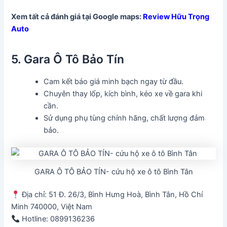
Xem tất cả đánh giá tại Google maps:
Review Hữu Trọng
Auto
5. Gara Ô Tô Bảo Tín
Cam kết báo giá minh bạch ngay từ đầu.
Chuyên thay lốp, kích bình, kéo xe về gara khi
cần.
Sử dụng phụ tùng chính hãng, chất lượng đảm
bảo.
GARA Ô TÔ BẢO TÍN- cứu hộ xe ô tô Bình Tân
Địa chỉ: 51 Đ. 26/3, Bình Hưng Hoà, Bình Tân, Hồ Chí
Minh 740000, Việt Nam
Hotline: 0899136236