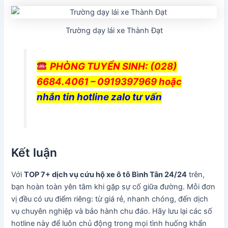
Trường dạy lái xe Thành Đạt
PHÒNG TUYỂN SINH
: (028)
6684.4061 – 0919397969 hoặc
nhắn tin hotline zalo tư vấn
Kết luận
Với
TOP 7+ dịch vụ cứu hộ xe ô tô Bình Tân 24/24
trên,
bạn hoàn toàn yên tâm khi gặp sự cố giữa đường. Mỗi đơn
vị đều có ưu điểm riêng: từ giá rẻ, nhanh chóng, đến dịch
vụ chuyên nghiệp và bảo hành chu đáo. Hãy lưu lại các số
hotline này để luôn chủ động trong mọi tình huống khẩn