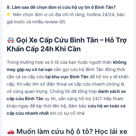
8. Làm sao để chọn đơn vị cứu hộ uy tín ở Bình Tân?
Nên chọn đơn vị có địa chỉ rõ ràng, hotline 24/24, báo
giá trước và nhiều review tốt.
Gọi Xe Cấp Cứu Bình Tân – Hỗ Trợ
Khẩn Cấp 24h Khi Cần
Trong trường hợp xe ô tô của bạn hoặc người thân
không
may gặp sự cố tai nạn
cần gọi cứu hộ Bình Tân đồng thời
cần cả xe cấp cứu
tại khu vực Bình Tân
để hỗ trợ y tế khẩn
cấp, thì việc tìm số điện thoại xe cấp cứu nhanh chóng là
vô cùng quan trọng. Chúng tôi đã tổng hợp
danh sách xe
cấp cứu Bình Tân
uy tín, sẵn sàng hỗ trợ 24/7. Hãy tham
khảo ngay để kịp thời liên hệ, đảm bảo
cứu hộ an toàn và
cấp cứu nhanh nhất
khi có sự cố nhé.
Muốn làm cứu hộ ô tô? Học lái xe