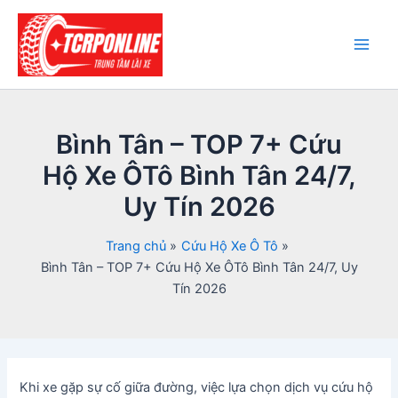
Nhảy
tới
nội
Main
dung
Men
Bình Tân – TOP 7+ Cứu
Hộ Xe ÔTô Bình Tân 24/7,
Uy Tín 2026
Trang chủ
Cứu Hộ Xe Ô Tô
Bình Tân – TOP 7+ Cứu Hộ Xe ÔTô Bình Tân 24/7, Uy
Tín 2026
Khi xe gặp sự cố giữa đường, việc lựa chọn dịch vụ cứu hộ