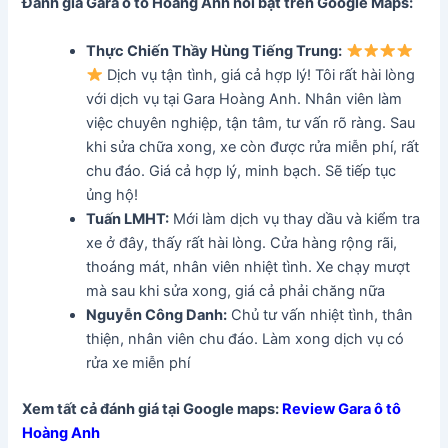
Đánh giá Gara ô tô Hoàng Anh
nổi bật trên Google Maps:
Thực Chiến Thầy Hùng Tiếng Trung:
Dịch vụ tận tình, giá cả hợp lý! Tôi rất hài lòng
với dịch vụ tại Gara Hoàng Anh. Nhân viên làm
việc chuyên nghiệp, tận tâm, tư vấn rõ ràng. Sau
khi sửa chữa xong, xe còn được rửa miễn phí, rất
chu đáo. Giá cả hợp lý, minh bạch. Sẽ tiếp tục
ủng hộ!
Tuấn LMHT:
Mới làm dịch vụ thay dầu và kiểm tra
xe ở đây, thấy rất hài lòng. Cửa hàng rộng rãi,
thoáng mát, nhân viên nhiệt tình. Xe chạy mượt
mà sau khi sửa xong, giá cả phải chăng nữa
Nguyễn Công Danh:
Chủ tư vấn nhiệt tình, thân
thiện, nhân viên chu đáo. Làm xong dịch vụ có
rửa xe miễn phí
Xem tất cả đánh giá tại Google maps:
Review Gara ô tô
Hoàng Anh