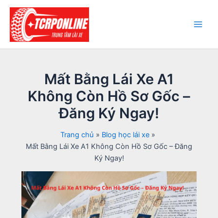
Nhảy
tới
nội
Main
dung
Men
Mất Bằng Lái Xe A1
Không Còn Hồ Sơ Gốc –
Đăng Ký Ngay!
Trang chủ
Blog học lái xe
Mất Bằng Lái Xe A1 Không Còn Hồ Sơ Gốc – Đăng
Ký Ngay!