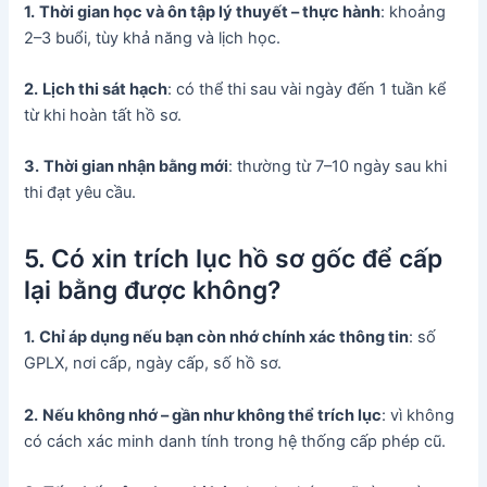
1.
Thời gian học và ôn tập lý thuyết – thực hành
: khoảng
2–3 buổi, tùy khả năng và lịch học.
2.
Lịch thi sát hạch
: có thể thi sau vài ngày đến 1 tuần kể
từ khi hoàn tất hồ sơ.
3.
Thời gian nhận bằng mới
: thường từ 7–10 ngày sau khi
thi đạt yêu cầu.
5. Có xin trích lục hồ sơ gốc để cấp
lại bằng được không?
1.
Chỉ áp dụng nếu bạn còn nhớ chính xác thông tin
: số
GPLX, nơi cấp, ngày cấp, số hồ sơ.
2.
Nếu không nhớ – gần như không thể trích lục
: vì không
có cách xác minh danh tính trong hệ thống cấp phép cũ.