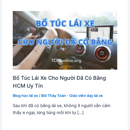
Bổ Túc Lái Xe Cho Người Đã Có Bằng
HCM Uy Tín
Blog học lái xe
/ Bởi
Thầy Toàn - Giáo viên dạy lái xe
Sau khi đã có bằng lái xe, không ít người vẫn cảm
thấy e ngại, lúng túng mỗi khi tự […]