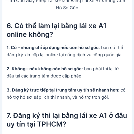
Tra Cứu Giấy Phép Lái Xe-Mất Bằng Lái Xe A1 Không Còn
Hồ Sơ Gốc
6. Có thể làm lại bằng lái xe A1
online không?
1.
Có – nhưng chỉ áp dụng nếu còn hồ sơ gốc
: bạn có thể
đăng ký xin cấp lại online tại cổng dịch vụ công quốc gia.
2.
Không – nếu không còn hồ sơ gốc
: bạn phải thi lại từ
đầu tại các trung tâm được cấp phép.
3.
Đăng ký trực tiếp tại trung tâm uy tín sẽ nhanh hơn
: có
hỗ trợ hồ sơ, sắp lịch thi nhanh, và hỗ trợ trọn gói.
7. Đăng ký thi lại bằng lái xe A1 ở đâu
uy tín tại TPHCM?