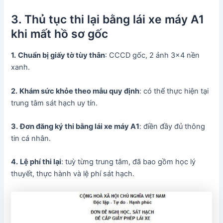
3. Thủ tục thi lại bằng lái xe máy A1
khi mất hồ sơ gốc
1.
Chuẩn bị giấy tờ tùy thân
: CCCD gốc, 2 ảnh 3×4 nền
xanh.
2.
Khám sức khỏe theo mẫu quy định
: có thể thực hiện tại
trung tâm sát hạch uy tín.
3.
Đơn đăng ký thi bằng lái xe máy A1
: điền đầy đủ thông
tin cá nhân.
4.
Lệ phí thi lại
: tuỳ từng trung tâm, đã bao gồm học lý
thuyết, thực hành và lệ phí sát hạch.