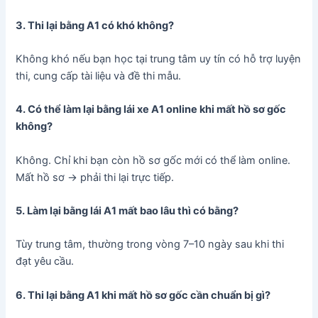
3. Thi lại bằng A1 có khó không?
Không khó nếu bạn học tại trung tâm uy tín có hỗ trợ luyện
thi, cung cấp tài liệu và đề thi mẫu.
4. Có thể làm lại bằng lái xe A1 online khi mất hồ sơ gốc
không?
Không. Chỉ khi bạn còn hồ sơ gốc mới có thể làm online.
Mất hồ sơ → phải thi lại trực tiếp.
5. Làm lại bằng lái A1 mất bao lâu thì có bằng?
Tùy trung tâm, thường trong vòng 7–10 ngày sau khi thi
đạt yêu cầu.
6. Thi lại bằng A1 khi mất hồ sơ gốc cần chuẩn bị gì?