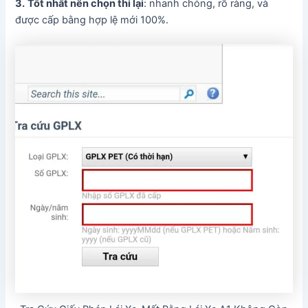
3.
Tốt nhất nên chọn thi lại
: nhanh chóng, rõ ràng, và
được cấp bằng hợp lệ mới 100%.