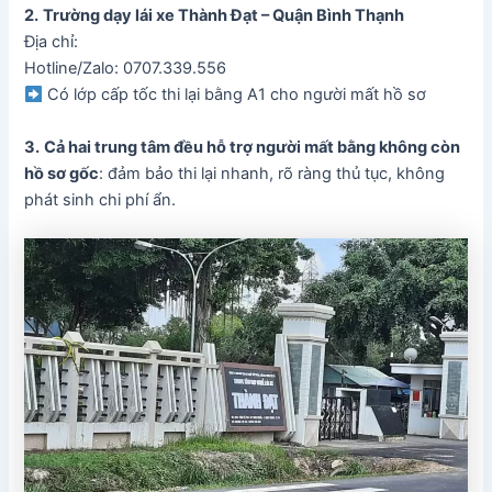
2.
Trường dạy lái xe Thành Đạt – Quận Bình Thạnh
Địa chỉ:
Hotline/Zalo: 0707.339.556
Có lớp cấp tốc thi lại bằng A1 cho người mất hồ sơ
3.
Cả hai trung tâm đều hỗ trợ người mất bằng không còn
hồ sơ gốc
: đảm bảo thi lại nhanh, rõ ràng thủ tục, không
phát sinh chi phí ẩn.