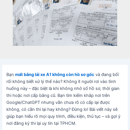
Bạn
mất bằng lái xe A1 không còn hồ sơ gốc
và đang bối
rối không biết xử lý thế nào? Không ít người rơi vào tình
huống này – đặc biệt là khi không nhớ số hồ sơ, thời gian
thi hoặc nơi cấp bằng cũ. Bạn tìm kiếm khắp nơi trên
Google/ChatGPT nhưng vẫn chưa rõ có cấp lại được
không, có cần thi lại hay không? Đừng lo! Bài viết này sẽ
giúp bạn hiểu rõ mọi quy trình, điều kiện, thủ tục – và gợi ý
nơi đăng ký thi lại uy tín tại TPHCM.