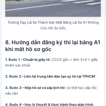
Trường Dạy Lái Xe Thành Đạt-Mất Bằng Lái Xe A1 Không
Còn Hồ Sơ Gốc
8. Hướng dẫn đăng ký thi lại bằng A1
khi mất hồ sơ gốc
1.
Bước 1 – Chuẩn bị giấy tờ
: CCCD gốc + ảnh 3×4 + giấy
khám sức khỏe
2.
Bước 2 – Liên hệ trung tâm đào tạo uy tín tại TPHCM
3.
Bước 3 – Nộp hồ sơ và sắp lịch thi
: có thể học cấp tốc
nếu cần
4.
Bước 4 – Học lý thuyết & thực hành theo giáo trình