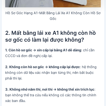
Hồ Sơ Góc Hạng A1-Mất Bằng Lái Xe A1 Không Còn Hồ Sơ
Gốc
2. Mất bằng lái xe A1 không còn hồ
sơ gốc có làm lại được không?
1.
Còn hồ sơ gốc → xin cấp lại bằng A1 dễ dàng
: chỉ cần
CCCD và đơn đề nghị cấp lại.
2.
Không còn hồ sơ gốc → không cấp lại được
: hệ thống
không còn dữ liệu xác nhận bạn từng thi, nên bắt buộc
phải thi lại.
3.
Không nhớ năm thi, nơi thi → không thể xin trích lục
:
bạn không thể tra cứu nếu không có các thông tin chính
xác ban đầu.