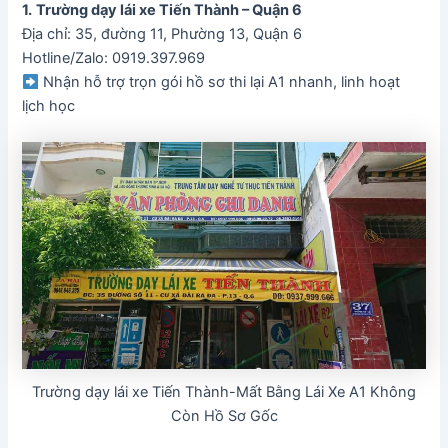
1.
Trường dạy lái xe Tiến Thành – Quận 6
Địa chỉ: 35, đường 11, Phường 13, Quận 6
Hotline/Zalo: 0919.397.969
Nhận hỗ trợ trọn gói hồ sơ thi lại A1 nhanh, linh hoạt
lịch học
Trường dạy lái xe Tiến Thành-Mất Bằng Lái Xe A1 Không
Còn Hồ Sơ Gốc