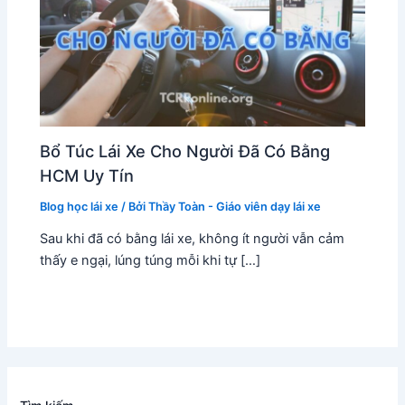
Bổ Túc Lái Xe Cho Người Đã Có Bằng
HCM Uy Tín
Blog học lái xe
/ Bởi
Thầy Toàn - Giáo viên dạy lái xe
Sau khi đã có bằng lái xe, không ít người vẫn cảm
thấy e ngại, lúng túng mỗi khi tự […]