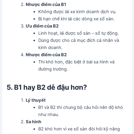
Nhược điểm của B1
Không được lái xe kinh doanh dịch vụ.
Bị hạn chế khi lái các dòng xe số sàn.
Ưu điểm của B2
Linh hoạt, lái được số sàn – số tự động.
Dùng được cho cả mục đích cá nhân và
kinh doanh.
Nhược điểm của B2
Thi khó hơn, đặc biệt ở bài sa hình và
đường trường.
5. B1 hay B2 dễ đậu hơn?
Lý thuyết
B1 và B2 thi chung bộ câu hỏi nên độ khó
như nhau.
Sa hình
B2 khó hơn vì xe số sàn đòi hỏi kỹ năng