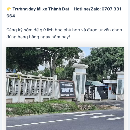
Trường dạy lái xe Thành Đạt
–
Hotline/Zalo: 0707 331
664
Đăng ký sớm để giữ lịch học phù hợp và được tư vấn chọn
đúng hạng bằng ngay hôm nay!