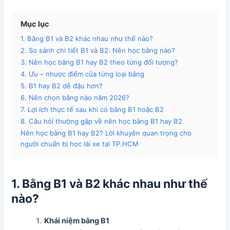
Mục lục
1. Bằng B1 và B2 khác nhau như thế nào?
2. So sánh chi tiết B1 và B2: Nên học bằng nào?
3. Nên học bằng B1 hay B2 theo từng đối tượng?
4. Ưu – nhược điểm của từng loại bằng
5. B1 hay B2 dễ đậu hơn?
6. Nên chọn bằng nào năm 2026?
7. Lợi ích thực tế sau khi có bằng B1 hoặc B2
8. Câu hỏi thường gặp về nên học bằng B1 hay B2
Nên học bằng B1 hay B2? Lời khuyên quan trọng cho
người chuẩn bị học lái xe tại TP.HCM
1. Bằng B1 và B2 khác nhau như thế
nào?
Khái niệm bằng B1