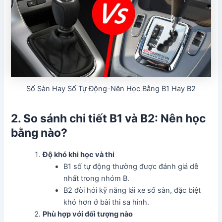
Số Sàn Hay Số Tự Động-Nên Học Bằng B1 Hay B2
2. So sánh chi tiết B1 và B2: Nên học
bằng nào?
Độ khó khi học và thi
B1 số tự động thường được đánh giá dễ
nhất trong nhóm B.
B2 đòi hỏi kỹ năng lái xe số sàn, đặc biệt
khó hơn ở bài thi sa hình.
Phù hợp với đối tượng nào