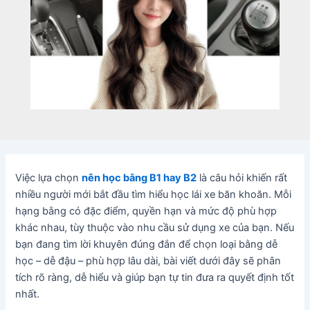
Việc lựa chọn
nên học bằng B1 hay B2
là câu hỏi khiến rất
nhiều người mới bắt đầu tìm hiểu học lái xe băn khoăn. Mỗi
hạng bằng có đặc điểm, quyền hạn và mức độ phù hợp
khác nhau, tùy thuộc vào nhu cầu sử dụng xe của bạn. Nếu
bạn đang tìm lời khuyên đúng đắn để chọn loại bằng dễ
học – dễ đậu – phù hợp lâu dài, bài viết dưới đây sẽ phân
tích rõ ràng, dễ hiểu và giúp bạn tự tin đưa ra quyết định tốt
nhất.