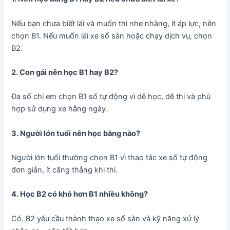
Nếu bạn chưa biết lái và muốn thi nhẹ nhàng, ít áp lực, nên
chọn B1. Nếu muốn lái xe số sàn hoặc chạy dịch vụ, chọn
B2.
2. Con gái nên học B1 hay B2?
Đa số chị em chọn B1 số tự động vì dễ học, dễ thi và phù
hợp sử dụng xe hằng ngày.
3. Người lớn tuổi nên học bằng nào?
Người lớn tuổi thường chọn B1 vì thao tác xe số tự động
đơn giản, ít căng thẳng khi thi.
4. Học B2 có khó hơn B1 nhiều không?
Có. B2 yêu cầu thành thạo xe số sàn và kỹ năng xử lý