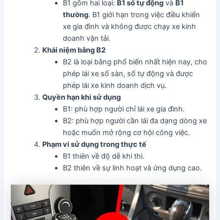
B1 gồm hai loại:
B1 số tự động
và
B1
thường
. B1 giới hạn trong việc điều khiển
xe gia đình và không được chạy xe kinh
doanh vận tải.
Khái niệm bằng B2
B2 là loại bằng phổ biến nhất hiện nay, cho
phép lái xe số sàn, số tự động và được
phép lái xe kinh doanh dịch vụ.
Quyền hạn khi sử dụng
B1: phù hợp người chỉ lái xe gia đình.
B2: phù hợp người cần lái đa dạng dòng xe
hoặc muốn mở rộng cơ hội công việc.
Phạm vi sử dụng trong thực tế
B1 thiên về độ dễ khi thi.
B2 thiên về sự linh hoạt và ứng dụng cao.