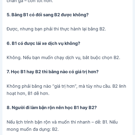
chân ga – côn tốt hơn.
5. Bằng B1 có đổi sang B2 được không?
Được, nhưng bạn phải thi thực hành lại bằng B2.
6. B1 có được lái xe dịch vụ không?
Không. Nếu bạn muốn chạy dịch vụ, bắt buộc chọn B2.
7. Học B1 hay B2 thì bằng nào có giá trị hơn?
Không phải bằng nào “giá trị hơn”, mà tùy nhu cầu. B2 linh
hoạt hơn, B1 dễ hơn.
8. Người đi làm bận rộn nên học B1 hay B2?
Nếu lịch trình bận rộn và muốn thi nhanh – dễ: B1. Nếu
mong muốn đa dụng: B2.