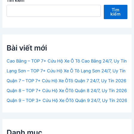
Tìm kiếm
Tìm
kiếm
Bài viết mới
Cao Bằng – TOP 7+ Cứu Hộ Xe Ô Tô Cao Bằng 24/7, Uy Tín
Lạng Sơn – TOP 7+ Cứu Hộ Xe Ô Tô Lạng Sơn 24/7, Uy Tín
Quận 7 – TOP 7+ Cứu Hộ Xe ÔTô Quận 7 24/7, Uy Tín 2026
Quận 8 – TOP 7+ Cứu Hộ Xe ÔTô Quận 8 24/7, Uy Tín 2026
Quận 9 – TOP 3+ Cứu Hộ Xe ÔTô Quận 9 24/7, Uy Tín 2026
Danh mục