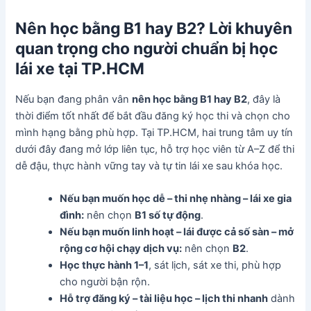
Nên học bằng B1 hay B2? Lời khuyên
quan trọng cho người chuẩn bị học
lái xe tại TP.HCM
Nếu bạn đang phân vân
nên học bằng B1 hay B2
, đây là
thời điểm tốt nhất để bắt đầu đăng ký học thi và chọn cho
mình hạng bằng phù hợp. Tại TP.HCM, hai trung tâm uy tín
dưới đây đang mở lớp liên tục, hỗ trợ học viên từ A–Z để thi
dễ đậu, thực hành vững tay và tự tin lái xe sau khóa học.
Nếu bạn muốn học dễ – thi nhẹ nhàng – lái xe gia
đình:
nên chọn
B1 số tự động
.
Nếu bạn muốn linh hoạt – lái được cả số sàn – mở
rộng cơ hội chạy dịch vụ:
nên chọn
B2
.
Học thực hành 1–1
, sát lịch, sát xe thi, phù hợp
cho người bận rộn.
Hỗ trợ đăng ký – tài liệu học – lịch thi nhanh
dành