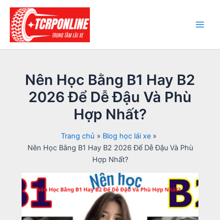
Nhảy
tới
nội
Main
dung
Men
Nên Học Bằng B1 Hay B2
2026 Để Dễ Đậu Và Phù
Hợp Nhất?
Trang chủ
Blog học lái xe
Nên Học Bằng B1 Hay B2 2026 Để Dễ Đậu Và Phù
Hợp Nhất?