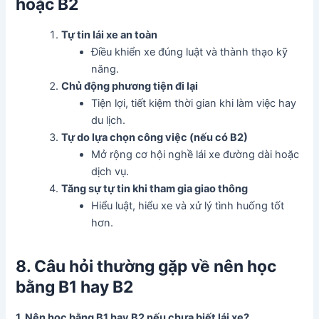
hoặc B2
Tự tin lái xe an toàn
Điều khiển xe đúng luật và thành thạo kỹ
năng.
Chủ động phương tiện đi lại
Tiện lợi, tiết kiệm thời gian khi làm việc hay
du lịch.
Tự do lựa chọn công việc (nếu có B2)
Mở rộng cơ hội nghề lái xe đường dài hoặc
dịch vụ.
Tăng sự tự tin khi tham gia giao thông
Hiểu luật, hiểu xe và xử lý tình huống tốt
hơn.
8. Câu hỏi thường gặp về nên học
bằng B1 hay B2
1. Nên học bằng B1 hay B2 nếu chưa biết lái xe?