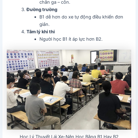
chân ga – côn.
Đường trường
B1 dễ hơn do xe tự động điều khiển đơn
giản.
Tâm lý khi thi
Người học B1 ít áp lực hơn B2.
Học Lý Thuyết Lái Xe-Nên Học Bằng B1 Hay B2