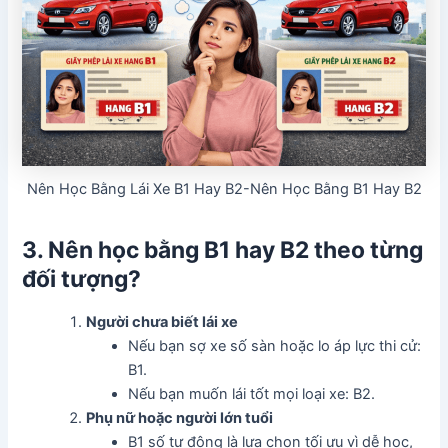
Nên Học Bằng Lái Xe B1 Hay B2-Nên Học Bằng B1 Hay B2
3. Nên học bằng B1 hay B2 theo từng
đối tượng?
Người chưa biết lái xe
Nếu bạn sợ xe số sàn hoặc lo áp lực thi cử:
B1.
Nếu bạn muốn lái tốt mọi loại xe: B2.
Phụ nữ hoặc người lớn tuổi
B1 số tự động là lựa chọn tối ưu vì dễ học,